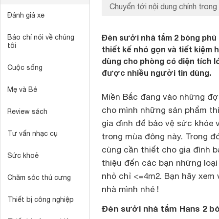
Chuyển tới nội dung chính trong 
Đánh giá xe
Đèn sưởi nhà tắm 2 bóng phù
Báo chí nói về chúng
tôi
thiết kế nhỏ gọn và tiết kiệm 
dùng cho phòng có diện tích lớ
Cuộc sống
được nhiều người tin dùng.
Mẹ và Bé
Miền Bắc đang vào những đợt 
cho mình những sản phẩm thi
Review sách
gia đình để bảo vệ sức khỏe 
Tư vấn nhạc cụ
trong mùa đông này. Trong đ
cùng cần thiết cho gia đình 
Sức khoẻ
thiệu đến các bạn những loại
nhỏ chỉ <=4m2. Bạn hãy xem 
Chăm sóc thú cưng
nhà mình nhé !
Thiết bị công nghiệp
Đèn sưởi nhà tắm Hans 2 b