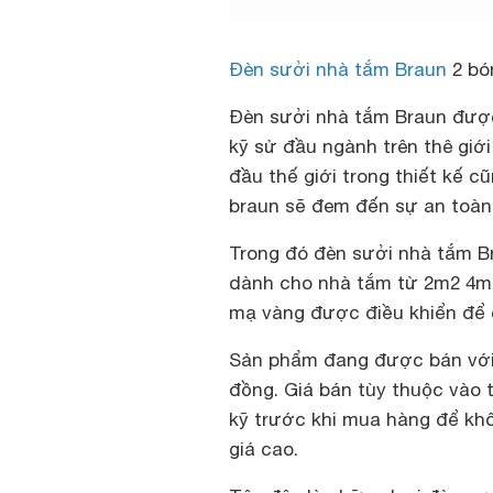
Đèn sưởi nhà tắm Braun
2 bó
Đèn sưởi nhà tắm Braun đượ
kỹ sử đầu ngành trên thê giớ
đầu thế giới trong thiết kế 
braun sẽ đem đến sự an toàn,
Trong đó đèn sưởi nhà tắm B
dành cho nhà tắm từ 2m2 4m2
mạ vàng được điều khiển để có
Sản phẩm đang được bán với 
đồng. Giá bán tùy thuộc vào 
kỹ trước khi mua hàng để kh
giá cao.