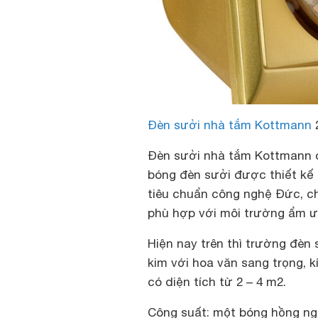
Đèn sưởi nhà tắm Kottmann
Đèn sưởi nhà tắm Kottmann đ
bóng đèn sưởi được thiết kế
tiêu chuẩn công nghệ Đức, ch
phù hợp với môi trường ẩm ư
Hiện nay trên thì trường đè
kim với hoa văn sang trọng, 
có diện tích từ 2 – 4 m2.
Công suất: một bóng hồng ngo