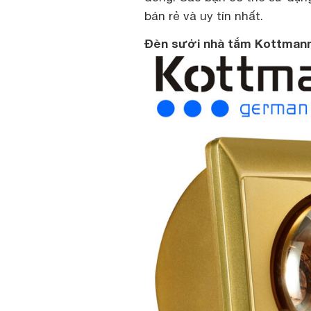
bán rẻ và uy tín nhất.
Đèn sưởi nhà tắm Kottmann