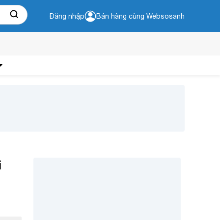
Đăng nhập
Bán hàng cùng Websosanh
i