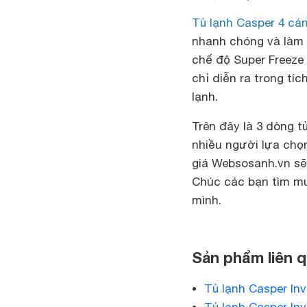
Tủ lạnh Casper 4 cá
nhanh chóng và làm 
chế độ Super Freeze
chỉ diễn ra trong tí
lạnh.
Trên đây là 3 dòng t
nhiều người lựa chọn
giá Websosanh.vn sẽ
Chúc các bạn tìm mu
mình.
Sản phẩm liên 
Tủ lạnh Casper Inv
Tủ lạnh Casper Inv