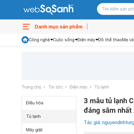
Danh mục sản phẩm
Công nghệ
Cuộc sống
Điện máy
Đồ thể thao
Mẹ và
Trang chủ
Tin tức
Điện máy
Tủ lạnh
3 mẫu tủ lạnh C
Điều hòa
đáng sắm nhất
Tủ lạnh
Tác giả: nguyendinhtun
Máy giặt