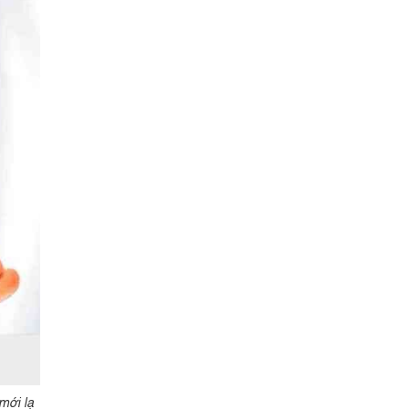
mới lạ