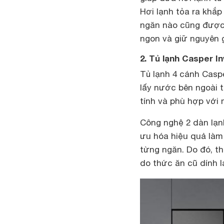
Hơi lạnh tỏa ra khắ
ngăn nào cũng được 
ngon và giữ nguyên g
2. Tủ lạnh Casper I
Tủ lạnh 4 cánh Casp
lấy nước bên ngoài 
tính và phù hợp với 
Công nghệ 2 dàn lạn
ưu hóa hiệu quả làm 
từng ngăn. Do đó, t
do thức ăn cũ dính lạ