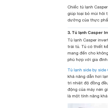
Chiếc tủ lạnh Casper
giúp loại bỏ mùi hôi
dưỡng của thực phẩ
3. Tủ lạnh Casper I
Tủ lạnh Casper inve
trái tủ. Tủ có thiết
mang đến cho không g
phù hợp với gia đình 
Tủ lạnh side by side
khả năng dẫn hơi lạn
trì nhiệt độ đồng đề
động của máy nén gi
là một tính năng khá