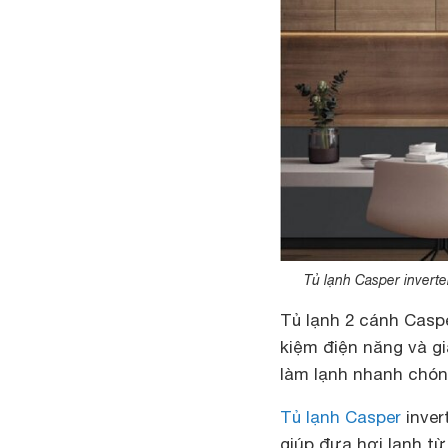
Tủ lạnh Casper invert
Tủ lạnh 2 cánh Casp
kiệm điện năng và g
làm lạnh nhanh chóng
Tủ lạnh Casper
inver
giúp đưa hơi lạnh từ