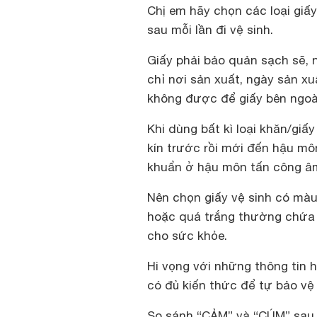
Chị em hãy chọn các loại giấy
sau mỗi lần đi vệ sinh.
Giấy phải bảo quản sạch sẽ, n
chỉ nơi sản xuất, ngày sản xu
không được để giấy bên ngoài
Khi dùng bất kì loại khăn/giấy
kín trước rồi mới đến hậu môn)
khuẩn ở hậu môn tấn công â
Nên chọn giấy vệ sinh có màu
hoặc quá trắng thường chứa 
cho sức khỏe.
Hi vọng với những thông tin
có đủ kiến thức để tự bảo vệ
So sánh “CẢM” và “CÚM” sau 