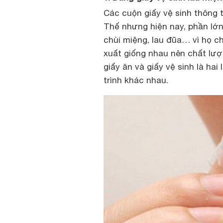
Các cuộn giấy vệ sinh thông 
Thế nhưng hiện nay, phần lớ
chùi miệng, lau đũa… vì họ ch
xuất giống nhau nên chất lượ
giấy ăn và giấy vệ sinh là ha
trình khác nhau.