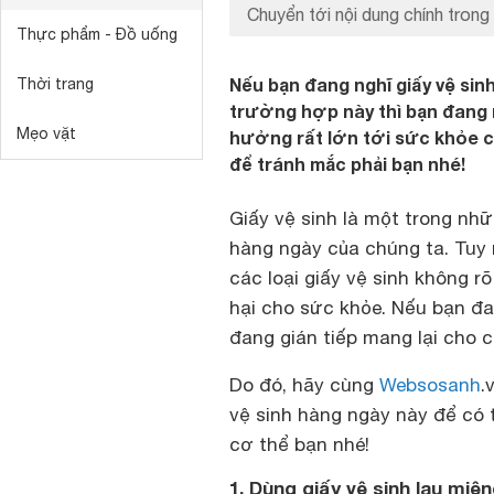
Chuyển tới nội dung chính trong 
Thực phẩm - Đồ uống
Nếu bạn đang nghĩ giấy vệ sin
Thời trang
trường hợp này thì bạn đang 
Mẹo vặt
hưởng rất lớn tới sức khỏe c
để tránh mắc phải bạn nhé!
Giấy vệ sinh là một trong nh
hàng ngày của chúng ta. Tuy n
các loại giấy vệ sinh không r
hại cho sức khỏe. Nếu bạn đa
đang gián tiếp mang lại cho 
Do đó, hãy cùng
Websosanh
.
vệ sinh hàng ngày này để có
cơ thể
bạn nhé!
1. Dùng giấy vệ sinh lau miệ