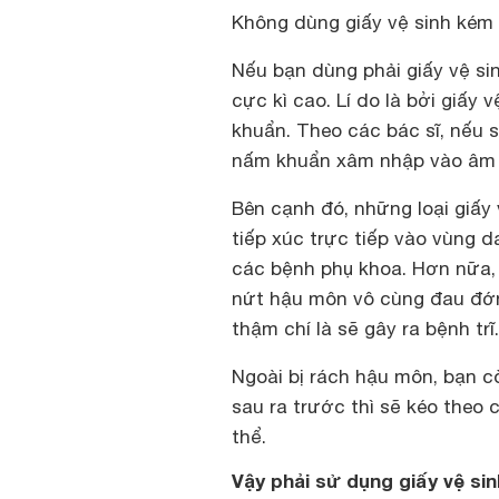
Không dùng giấy vệ sinh kém 
Nếu bạn dùng phải giấy vệ si
cực kì cao. Lí do là bởi giấy 
khuẩn. Theo các bác sĩ, nếu 
nấm khuẩn xâm nhập vào âm đ
Bên cạnh đó, những loại giấy
tiếp xúc trực tiếp vào vùng 
các bệnh phụ khoa. Hơn nữa, 
nứt hậu môn vô cùng đau đớn
thậm chí là sẽ gây ra bệnh trĩ.
Ngoài bị rách hậu môn, bạn c
sau ra trước thì sẽ kéo theo
thể.
Vậy phải sử dụng giấy vệ si