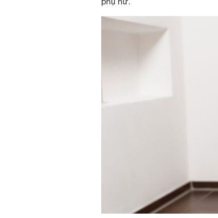
phụ nữ.