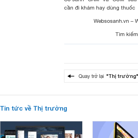
cần đi khám hay dùng thuốc
Websosanh.vn – 
Tìm kiế
"Thị trường
Quay trở lại
Tin tức về Thị trường