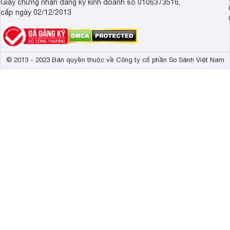
Giấy chứng nhận đăng ký kinh doanh số 0106373516,
cấp ngày 02/12/2013
© 2013 - 2023 Bản quyền thuộc về Công ty cổ phần So Sánh Việt Nam