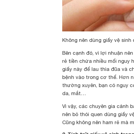
Không nên dùng giấy vệ sinh 
Bên cạnh đó, vì lợi nhuận nê
rẻ tiền chứa nhiều mối nguy 
giấy này để lau thìa đũa và c
bệnh vào trong cơ thể. Hơn nữ
thường xuyên, bạn có nguy c
da, mắt…
Vì vậy, các chuyên gia cảnh b
nên bỏ thói quen dùng giấy vệ
Cũng không nên ham rẻ mà mua