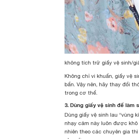
không tích trữ giấy vệ sinh/gi
Không chỉ vi khuẩn, giấy vệ s
bẩn. Vậy nên, hãy thay đổi 
trong cơ thể.
3. Dùng giấy vệ sinh để làm 
Dùng giấy vệ sinh lau “vùng k
nhạy cảm này luôn được khô 
nhiên theo các chuyên gia thì