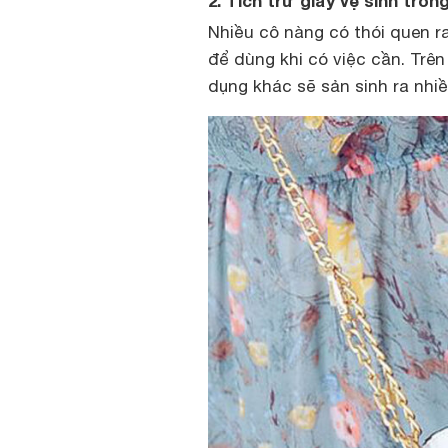
2. Tích trữ giấy vệ sinh tron
Nhiều cô nàng có thói quen ra
để dùng khi có việc cần. Trên 
dụng khác sẽ sản sinh ra nhiều