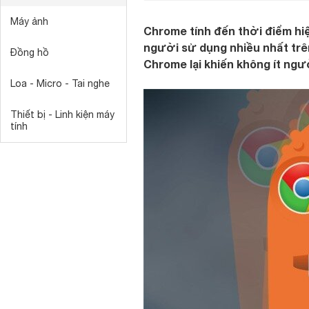
Máy ảnh
Chrome tính đến thời điểm hiệ
người sử dụng nhiều nhất trên 
Đồng hồ
Chrome lại khiến không ít ngư
Loa - Micro - Tai nghe
Thiết bị - Linh kiện máy
tính