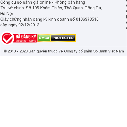
Công cụ so sánh giá online - Không bán hàng
Trụ sở chính: Số 195 Khâm Thiên, Thổ Quan, Đống Đa,
Hà Nội
Giấy chứng nhận đăng ký kinh doanh số 0106373516,
cấp ngày 02/12/2013
© 2013 - 2023 Bản quyền thuộc về Công ty cổ phần So Sánh Việt Nam