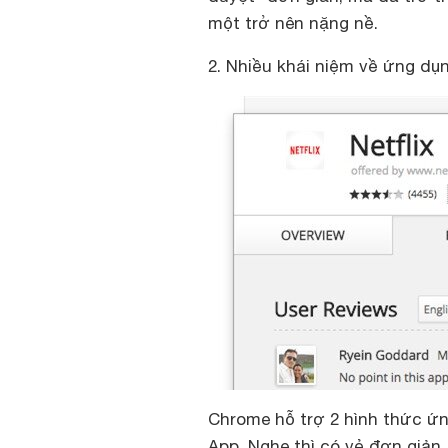
một trở nên nặng nề.
2. Nhiều khái niệm về ứng dụ
Chrome hỗ trợ 2 hình thức ứn
App. Nghe thì có vẻ đơn giản