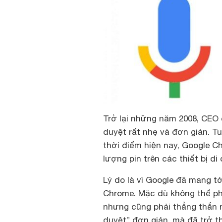
Trở lại những năm 2008, CEO 
duyệt rất nhẹ và đơn giản. Tu
thời điểm hiện nay, Google C
lượng pin trên các thiết bị di
Lý do là vì Google đã mang t
Chrome. Mặc dù không thể ph
nhưng cũng phải thẳng thắn n
duyệt” đơn giản, mà đã trở t