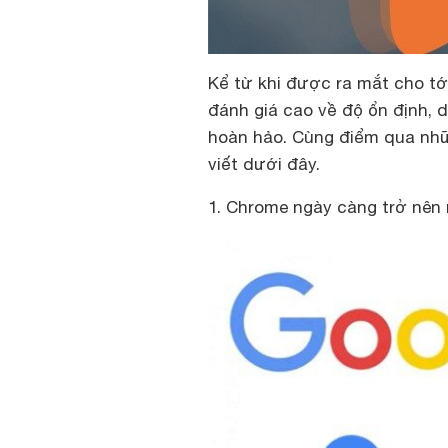
Kể từ khi được ra mắt cho tớ
đánh giá cao về độ ổn định,
hoàn hảo. Cùng điểm qua nhữn
viết dưới đây.
1. Chrome ngày càng trở nên