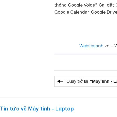
thống Google Voice? Cài đặt 
Google Calendar, Google Driv
Websosanh
.vn – 
"Máy tính - 
Quay trở lại
Tin tức về Máy tính - Laptop