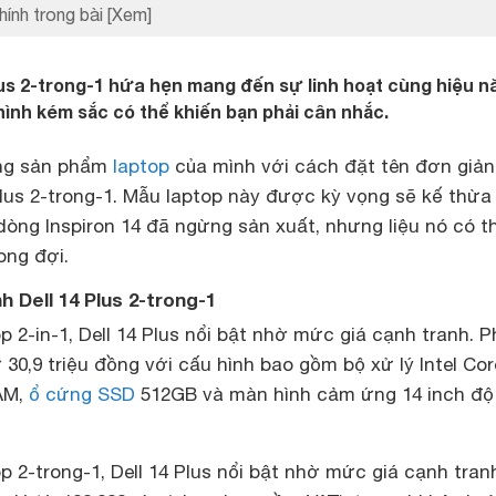
hính trong bài
[Xem]
lus 2-trong-1 hứa hẹn mang đến sự linh hoạt cùng hiệu n
ình kém sắc có thể khiến bạn phải cân nhắc.
òng sản phẩm
laptop
của mình với cách đặt tên đơn giản
Plus 2-trong-1. Mẫu laptop này được kỳ vọng sẽ kế thừa
òng Inspiron 14 đã ngừng sản xuất, nhưng liệu nó có t
ng đợi.
nh Dell 14 Plus 2-trong-1
p 2-in-1, Dell 14 Plus nổi bật nhờ mức giá cạnh tranh. P
 30,9 triệu đồng với cấu hình bao gồm bộ xử lý Intel Cor
RAM,
ổ cứng SSD
512GB và màn hình cảm ứng 14 inch độ
op 2-trong-1, Dell 14 Plus nổi bật nhờ mức giá cạnh tran