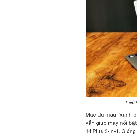
Thiết 
Mặc dù màu “xanh bă
vẫn giúp máy nổi bật
14 Plus 2-in-1. Giống