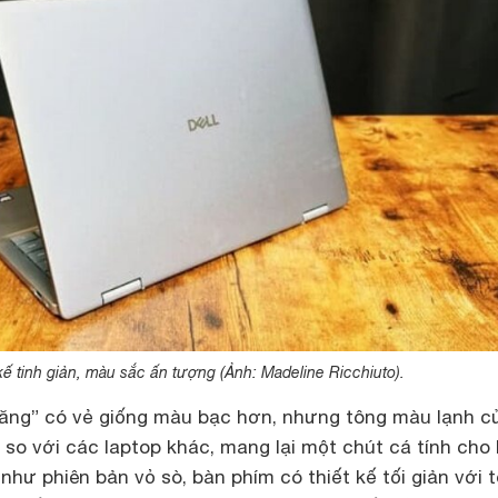
kế tinh giản, màu sắc ấn tượng (Ảnh: Madeline Ricchiuto).
ng” có vẻ giống màu bạc hơn, nhưng tông màu lạnh c
 so với các laptop khác, mang lại một chút cá tính cho 
 như phiên bản vỏ sò, bàn phím có thiết kế tối giản với 