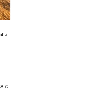
 nhu
SB-C