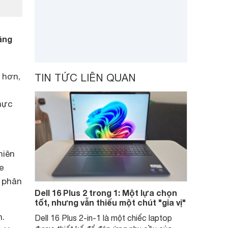
ăng
 hơn,
TIN TỨC LIÊN QUAN
hực
hiên
e
 phân
Dell 16 Plus 2 trong 1: Một lựa chọn
tốt, nhưng vẫn thiếu một chút "gia vị"
h.
Dell 16 Plus 2-in-1 là một chiếc laptop