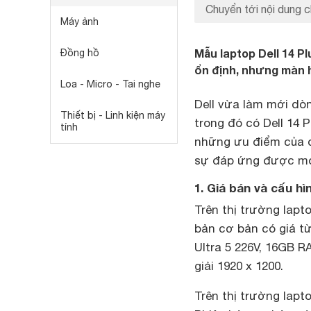
Chuyển tới nội dung c
Máy ảnh
Mẫu laptop Dell 14 P
Đồng hồ
ổn định, nhưng màn h
Loa - Micro - Tai nghe
Dell vừa làm mới d
Thiết bị - Linh kiện máy
trong đó có Dell 14 
tính
những ưu điểm của d
sự đáp ứng được mo
1. Giá bán và cấu hì
Trên thị trường lapto
bản cơ bản có giá từ
Ultra 5 226V, 16GB 
giải 1920 x 1200.
Trên thị trường lapt