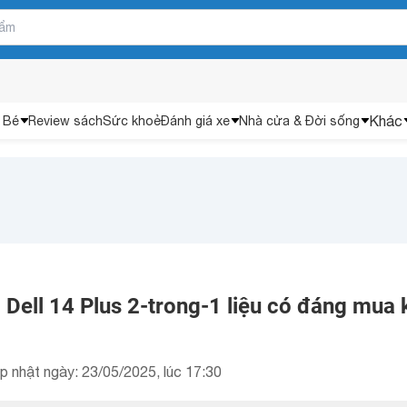
Khác
 Bé
Review sách
Sức khoẻ
Đánh giá xe
Nhà cửa & Đời sống
 Dell 14 Plus 2-trong-1 liệu có đáng mua 
p nhật ngày: 23/05/2025, lúc 17:30