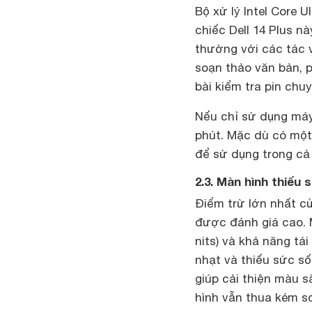
Bộ xử lý Intel Core U
chiếc Dell 14 Plus n
thường với các tác v
soạn thảo văn bản, 
bài kiểm tra pin chu
Nếu chỉ sử dụng máy 
phút. Mặc dù có một 
để sử dụng trong cả
2.3. Màn hình thiếu 
Điểm trừ lớn nhất củ
được đánh giá cao. M
nits) và khả năng tá
nhạt và thiếu sức số
giúp cải thiện màu 
hình vẫn thua kém so