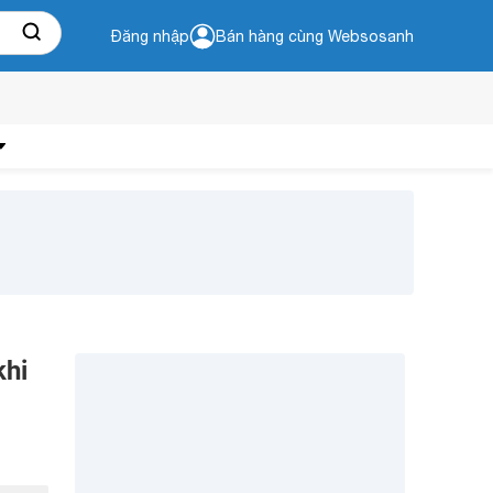
Đăng nhập
Bán hàng cùng Websosanh
khi