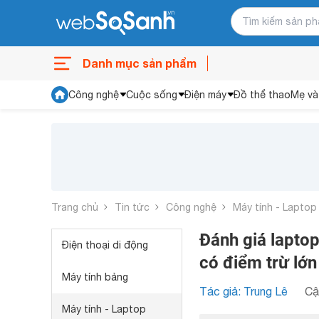
Danh mục sản phẩm
Công nghệ
Cuộc sống
Điện máy
Đồ thể thao
Mẹ và
Trang chủ
Tin tức
Công nghệ
Máy tính - Laptop
Đánh giá laptop
Điện thoại di động
có điểm trừ lớn
Máy tính bảng
Tác giả: Trung Lê
Cậ
Máy tính - Laptop