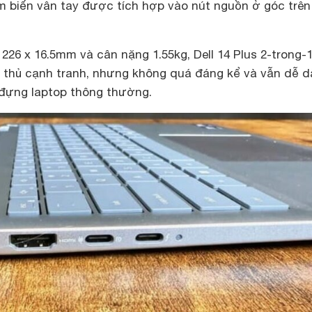
biến vân tay được tích hợp vào nút nguồn ở góc trên
 226 x 16.5mm và cân nặng 1.55kg, Dell 14 Plus 2-trong-
 thủ cạnh tranh, nhưng không quá đáng kể và vẫn dễ 
 đựng laptop thông thường.