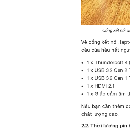
Cổng kết nối đ
Về cổng kết nối, lap
cầu của hầu hết ngư
1 x Thunderbolt 4 
1 x USB 3.2 Gen 2 
1 x USB 3.2 Gen 1 
1 x HDMI 2.1
1 x Giắc cắm âm 
Nếu bạn cần thêm cổ
chất lượng cao.
2.2. Thời lượng pin