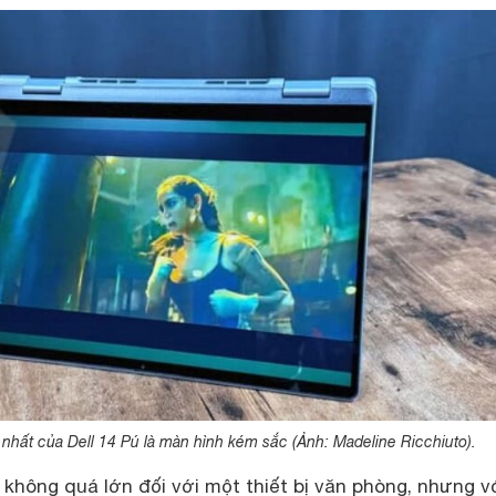
hất của Dell 14 Pú là màn hình kém sắc (Ảnh: Madeline Ricchiuto).
không quá lớn đối với một thiết bị văn phòng, nhưng v