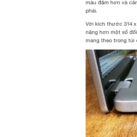
màu đậm hơn và cảm 
phải.
Với kích thước 314 x
nặng hơn một số đối
mang theo trong túi