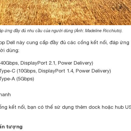
áp ứng đầy đủ nhu cầu của người dùng (Ảnh: Madeline Ricchiuto).
top Dell này cung cấp đầy đủ các cổng kết nối, đáp ứng
ời dùng:
(40Gbps, DisplayPort 2.1, Power Delivery)
Type-C (10Gbps, DisplayPort 1.4, Power Delivery)
Type-A (5Gbps)
thanh
ng kết nối, bạn có thể sử dụng thêm dock hoặc hub U
 ấn tượng