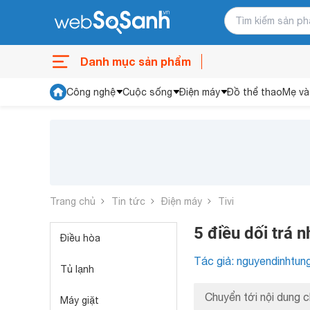
Danh mục sản phẩm
Công nghệ
Cuộc sống
Điện máy
Đồ thể thao
Mẹ và
Trang chủ
Tin tức
Điện máy
Tivi
5 điều dối trá 
Điều hòa
Tác giả: nguyendinhtun
Tủ lạnh
Chuyển tới nội dung c
Máy giặt