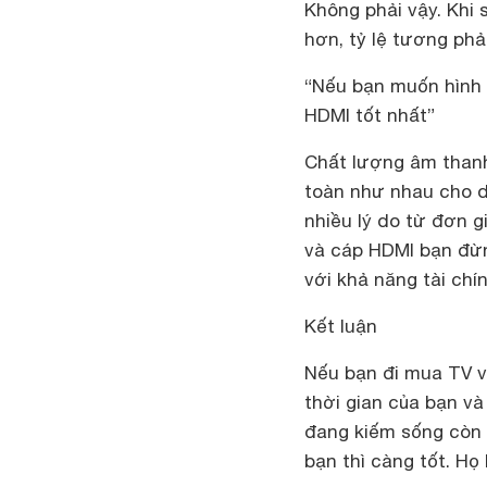
Không phải vậy. Khi 
hơn, tỷ lệ tương phả
“Nếu bạn muốn hình 
HDMI tốt nhất”
Chất lượng âm thanh
toàn như nhau cho dù
nhiều lý do từ đơn g
và cáp HDMI bạn đừn
với khả năng tài chín
Kết luận
Nếu bạn đi mua TV v
thời gian của bạn và
đang kiếm sống còn 
bạn thì càng tốt. Họ