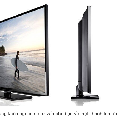
àng khôn ngoan sẽ tư vấn cho bạn về một thanh loa rời