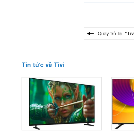
"Tiv
Quay trở lại
Tin tức về Tivi