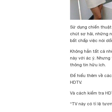
Sử dụng chiến thuật 
chút sợ hãi, những 
bất chấp việc nói dố
Không hẳn tất cả nh
này với ác ý. Nhưng
thông tin hữu ích.
Để hiểu thêm về các
HDTV.
Và cách kiểm tra HD
“TV này có tỉ lệ tươ