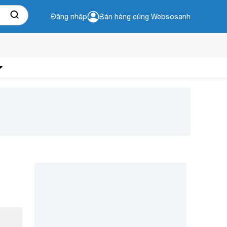
Đăng nhập
Bán hàng cùng Websosanh