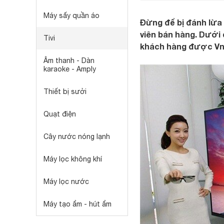
Máy sấy quần áo
Đừng để bị đánh lừa 
viên bán hàng. Dưới đ
Tivi
khách hàng được Vn
Âm thanh - Dàn
karaoke - Amply
Thiết bị sưởi
Quạt điện
Cây nước nóng lạnh
Máy lọc không khí
Máy lọc nước
Máy tạo ẩm - hút ẩm