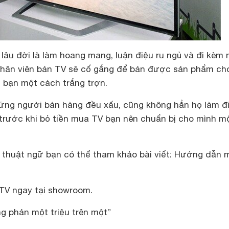
lâu đời là làm hoang mang, luận điệu ru ngủ và đi kèm
nhân viên bán TV sẽ cố gắng để bán được sản phẩm ch
i bạn một cách trắng trợn.
ững người bán hàng đều xấu, cũng không hẳn họ làm đ
 trước khi bỏ tiền mua TV bạn nên chuẩn bị cho mình m
 thuật ngữ bạn có thể tham khảo bài viết: Hướng dẫn 
TV ngay tại showroom.
ng phản một triệu trên một”