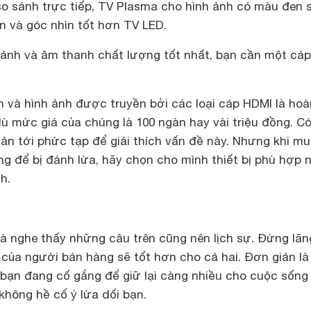
so sánh trực tiếp, TV Plasma cho hình ảnh có màu đen 
n và góc nhìn tốt hơn TV LED.
ảnh và âm thanh chất lượng tốt nhất, bạn cần một cáp
 và hình ảnh được truyền bởi các loại cáp HDMI là hoà
 mức giá của chúng là 100 ngàn hay vài triệu đồng. Có
iản tới phức tạp để giải thích vấn đề này. Nhưng khi m
g để bị đánh lừa, hãy chọn cho mình thiết bị phù hợp 
h.
à nghe thấy những câu trên cũng nên lịch sự. Đừng lãn
 của người bán hàng sẽ tốt hơn cho cả hai. Đơn giản là
bạn đang cố gắng để giữ lại càng nhiều cho cuộc sống
 không hề cố ý lừa dối bạn.