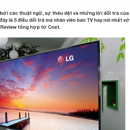
bởi các thuật ngữ, sự thêu dệt và những lời dối trá của
ây là 5 điều dối trá mà nhân viên bán TV hay nói nhất vớ
Review tổng hợp từ Cnet.