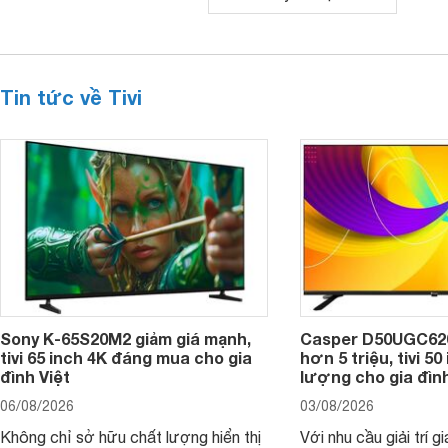
Tin tức về Tivi
Sony K-65S20M2 giảm giá mạnh,
Casper D50UGC620 
tivi 65 inch 4K đáng mua cho gia
hơn 5 triệu, tivi 5
đình Việt
lượng cho gia đình
06/08/2026
03/08/2026
Không chỉ sở hữu chất lượng hiển thị
Với nhu cầu giải trí gi