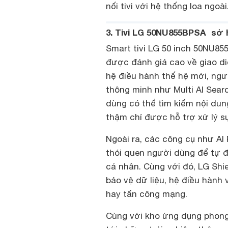
nối tivi với hệ thống loa ngoài
3. Tivi LG 50NU855BPSA sở h
Smart tivi LG 50 inch 50NU8
được đánh giá cao về giao di
hệ điều hành thế hệ mới, ng
thông minh như Multi AI Searc
dùng có thể tìm kiếm nội dun
thậm chí được hỗ trợ xử lý sự
Ngoài ra, các công cụ như AI 
thói quen người dùng để tự đ
cá nhân. Cùng với đó, LG Shi
bảo vệ dữ liệu, hệ điều hành
hay tấn công mạng.
Cùng với kho ứng dụng phong