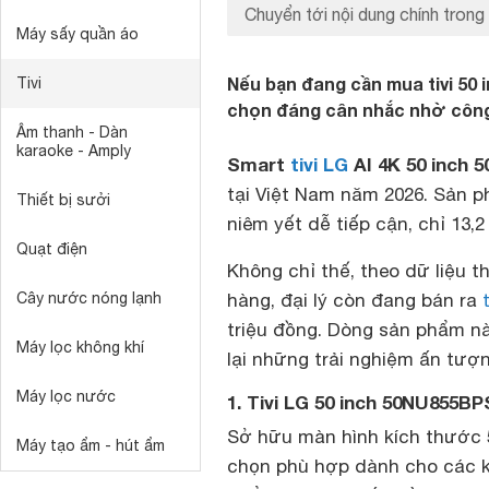
Chuyển tới nội dung chính trong 
Máy sấy quần áo
Nếu bạn đang cần mua tivi 50
Tivi
chọn đáng cân nhắc nhờ công 
Âm thanh - Dàn
karaoke - Amply
Smart
tivi LG
AI 4K 50 inch
tại Việt Nam năm 2026. Sản 
Thiết bị sưởi
niêm yết dễ tiếp cận, chỉ 13,2
Quạt điện
Không chỉ thế, theo dữ liệu 
Cây nước nóng lạnh
hàng, đại lý còn đang bán ra
t
triệu đồng. Dòng sản phẩm nà
Máy lọc không khí
lại những trải nghiệm ấn tượ
Máy lọc nước
1. Tivi LG 50 inch 50NU855B
Sở hữu màn hình kích thước 
Máy tạo ẩm - hút ẩm
chọn phù hợp dành cho các k