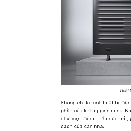
Thiết 
Không chỉ là một thiết bị đi
phần của không gian sống. Kh
như một điểm nhấn nội thất, 
cách của căn nhà.