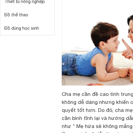
Thiết bị nông nghiệp
Đồ thể thao
Đồ dùng học sinh
Cha mẹ cần đề cao tính trung 
không dễ dàng nhưng khiến c
quyết tốt hơn. Do đó, cha mẹ
cần bình tĩnh lại và hướng dẫ
như ” Mẹ hứa sẽ không mắng 