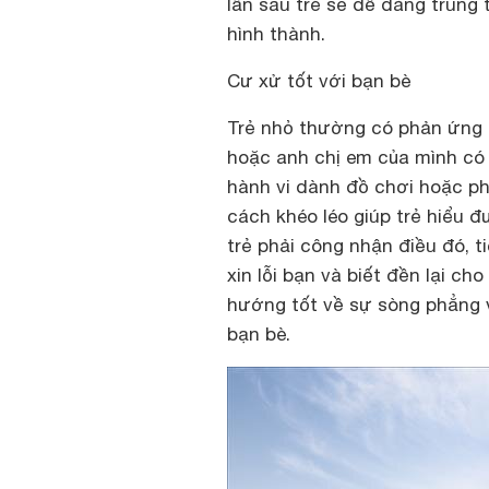
lần sau trẻ sẽ dễ dàng trung
hình thành.
Cư xử tốt với bạn bè
Trẻ nhỏ thường có phản ứng t
hoặc anh chị em của mình có 
hành vi dành đồ chơi hoặc ph
cách khéo léo giúp trẻ hiểu đ
trẻ phải công nhận điều đó, t
xin lỗi bạn và biết đền lại ch
hướng tốt về sự sòng phẳng 
bạn bè.