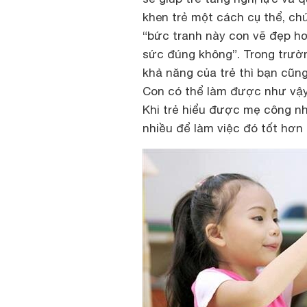
khen trẻ một cách cụ thể, ch
“bức tranh này con vẽ đẹp hơ
sức đúng không”. Trong trườn
khả năng của trẻ thì bạn cũng
Con có thể làm được như vậy l
Khi trẻ hiểu được mẹ công nh
nhiều để làm việc đó tốt hơn