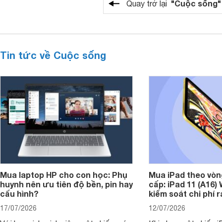
"Cuộc sống"
Quay trở lại
Tin tức về Cuộc sống
Mua laptop HP cho con học: Phụ
Mua iPad theo vòn
huynh nên ưu tiên độ bền, pin hay
cấp: iPad 11 (A16)
cấu hình?
kiểm soát chi phí 
17/07/2026
12/07/2026