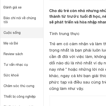
Đánh giá xe
Cho dù trẻ còn nhỏ nhưng nh
thành từ trước tuổi đi học, nế
Báo chí nói về chúng
sẽ phát triển và hòa nhập nha
tôi
Cuộc sống
Tính trung thực
Mẹ và Bé
Trẻ em có cảm nhận và làm t
trọng nhất là bạn phải luôn lu
Review sách
cần đi đôi với việc làm, khô
dối nào dù là nhỏ nhất ví dụ
Tư vấn nhạc cụ
nay nhé ” hoặc những lời nói 
Sức khoẻ
khác, ngay cả khi bạn giải t
phức tạp và điều sau cùng trẻ 
Chăm sóc thú cưng
cũng làm như vậy.
Thiết bị công nghiệp