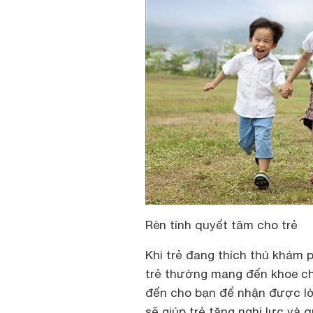
Rèn tính quyết tâm cho trẻ
Khi trẻ đang thích thú khám p
trẻ thường mang đến khoe ch
đến cho bạn để nhận được lờ
sẽ giúp trẻ tăng nghị lực và 