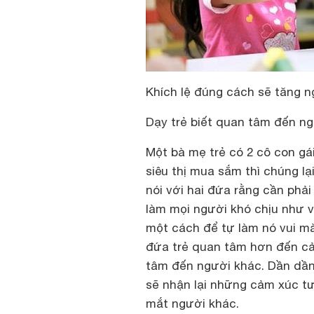
Khích lệ đúng cách sẽ tăng ng
Dạy trẻ biết quan tâm đến n
Một bà mẹ trẻ có 2 cô con gái
siêu thị mua sắm thì chúng lạ
nói với hai đứa rằng cần phải
làm mọi người khó chịu như v
một cách để tự làm nó vui mà
đứa trẻ quan tâm hơn đến c
tâm đến người khác. Dần dần,
sẽ nhận lại những cảm xúc tư
mắt người khác.