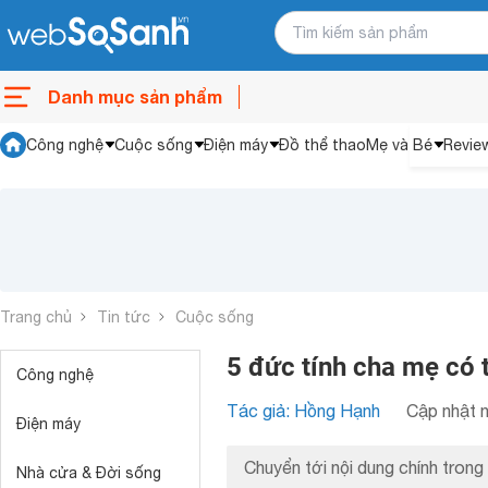
Danh mục sản phẩm
Công nghệ
Cuộc sống
Điện máy
Đồ thể thao
Mẹ và Bé
Revie
Trang chủ
Tin tức
Cuộc sống
5 đức tính cha mẹ có t
Công nghệ
Tác giả: Hồng Hạnh
Cập nhật n
Điện máy
Chuyển tới nội dung chính trong 
Nhà cửa & Đời sống