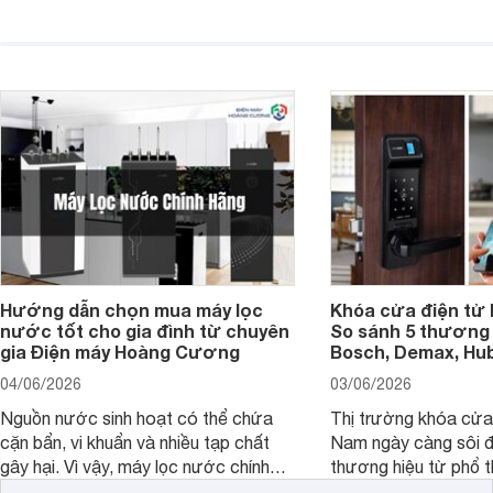
hoặc không tận dụng hết không gian
hai" của mình.
hiển thị. Vậy màn hình 4K nên chọn
bao nhiêu inch là hợp lý?
Hướng dẫn chọn mua máy lọc
Khóa cửa điện tử 
nước tốt cho gia đình từ chuyên
So sánh 5 thương 
gia Điện máy Hoàng Cương
Bosch, Demax, Hub
04/06/2026
03/06/2026
Nguồn nước sinh hoạt có thể chứa
Thị trường khóa cửa 
cặn bẩn, vi khuẩn và nhiều tạp chất
Nam ngày càng sôi đ
gây hại. Vì vậy, máy lọc nước chính
thương hiệu từ phổ 
hãng là giải pháp hiệu quả giúp bảo vệ
cấp. Nếu bạn đang b