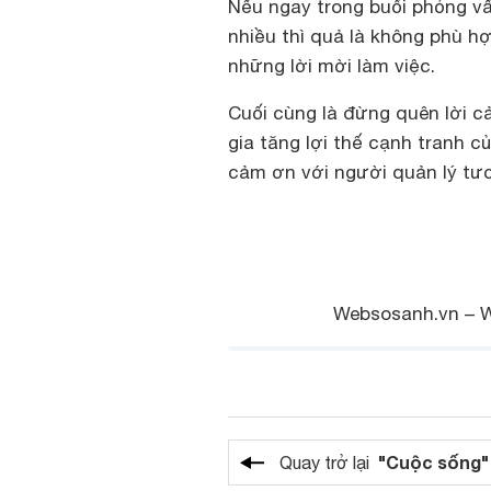
Nếu ngay trong buổi phỏng v
nhiều thì quả là không phù hợ
những lời mời làm việc.
Cuối cùng là đừng quên lời c
gia tăng lợi thế cạnh tranh c
cảm ơn với người quản lý tươ
Websosanh.vn – 
"Cuộc sống"
Quay trở lại