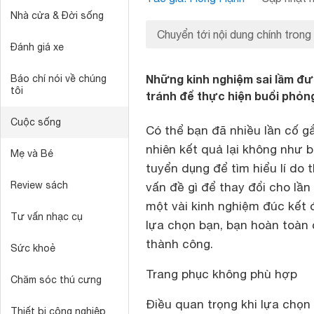
Nhà cửa & Đời sống
Chuyển tới nội dung chính trong
Đánh giá xe
Những kinh nghiệm sai lầm đượ
Báo chí nói về chúng
tôi
tránh để thực hiện buổi phỏn
Cuộc sống
Có thể bạn đã nhiều lần cố g
nhiên kết quả lại không như 
Mẹ và Bé
tuyển dụng để tìm hiểu lí do 
Review sách
vấn đề gì để thay đổi cho lần 
một vài kinh nghiệm đúc kết 
Tư vấn nhạc cụ
lựa chọn bạn, bạn hoàn toàn 
thành công.
Sức khoẻ
Trang phục không phù hợp
Chăm sóc thú cưng
Điều quan trọng khi lựa chọn 
Thiết bị công nghiệp