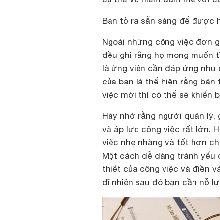
Bạn tỏ ra sẵn sàng để được
Ngoài những công việc đơn g
đều ghi rằng họ mong muốn tì
là ứng viên cần đáp ứng nhu 
của bạn là thể hiện rằng bản 
việc mới thì có thể sẽ khiến
Hãy nhớ rằng người quản lý, 
và áp lực công việc rất lớn.
việc nhẹ nhàng và tốt hơn ch
Một cách dễ dàng tránh yếu đ
thiết của công việc và điền 
dĩ nhiên sau đó bạn cần nỗ l