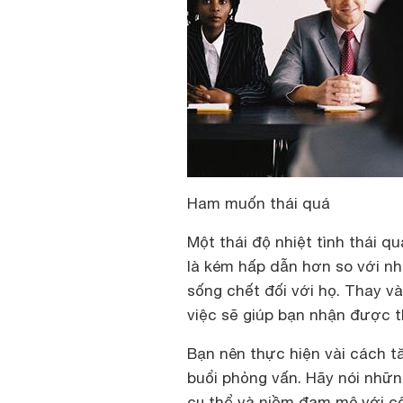
Ham muốn thái quá
Một thái độ nhiệt tình thái q
là kém hấp dẫn hơn so với nhữ
sống chết đối với họ. Thay 
việc sẽ giúp bạn nhận được 
Bạn nên thực hiện vài cách tă
buổi phỏng vấn. Hãy nói những
cụ thể và niềm đam mê với cô