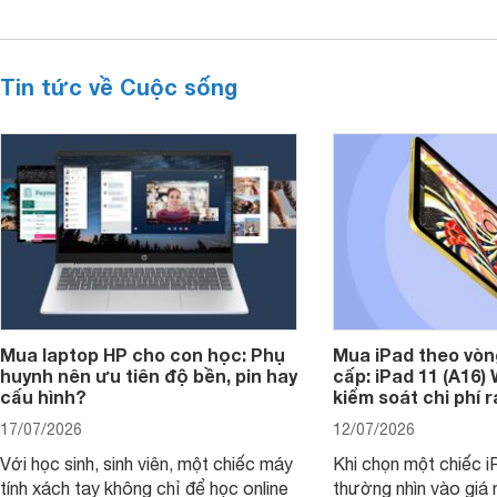
Tin tức về Cuộc sống
Mua laptop HP cho con học: Phụ
Mua iPad theo vòn
huynh nên ưu tiên độ bền, pin hay
cấp: iPad 11 (A16)
cấu hình?
kiểm soát chi phí 
17/07/2026
12/07/2026
Với học sinh, sinh viên, một chiếc máy
Khi chọn một chiếc i
tính xách tay không chỉ để học online
thường nhìn vào giá 