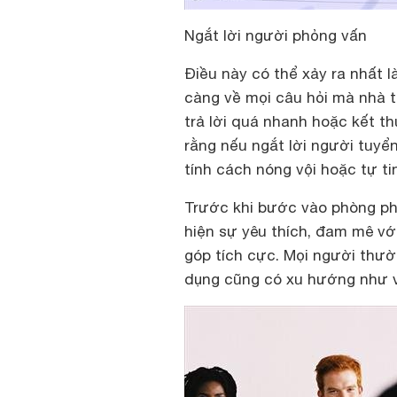
Ngắt lời người phỏng vấn
Điều này có thể xảy ra nhất l
càng về mọi câu hỏi mà nhà 
trả lời quá nhanh hoặc kết t
rằng nếu ngắt lời người tuyển
tính cách nóng vội hoặc tự tin
Trước khi bước vào phòng phỏ
hiện sự yêu thích, đam mê với
góp tích cực. Mọi người thườ
dụng cũng có xu hướng như v