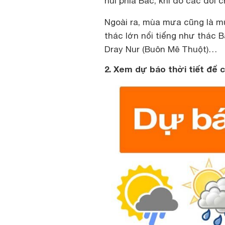
núi phía Bắc, khi đó các đồi 
Ngoài ra, mùa mưa cũng là m
thác lớn nổi tiếng như thác 
Dray Nur (Buôn Mê Thuột)…
2. Xem dự báo thời tiết để có