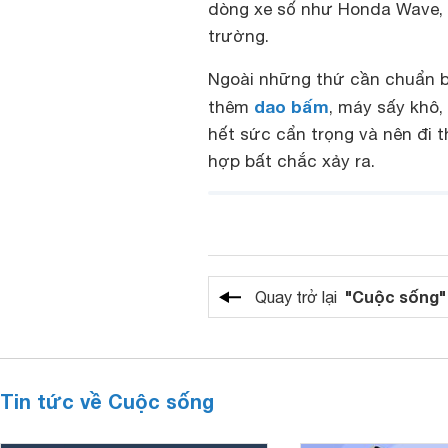
dòng xe số như Honda Wave,
trường.
Ngoài những thứ cần chuẩn b
dao bấm
thêm
, máy sấy khô,
hết sức cẩn trọng và nên đi 
hợp bất chắc xảy ra.
"Cuộc sống"
Quay trở lại
Tin tức về Cuộc sống