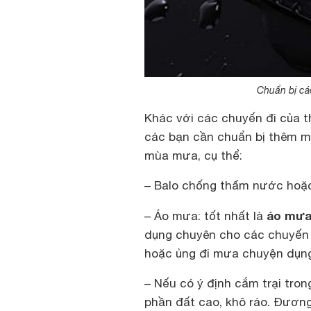
Chuẩn bị các
Khác với các chuyến đi của t
các bạn cần chuẩn bị thêm m
mùa mưa, cụ thể:
– Balo chống thấm nước hoặc 
áo mưa
– Áo mưa: tốt nhất là
dụng chuyên cho các chuyến 
hoặc ủng đi mưa chuyện dụn
– Nếu có ý định cắm trại tro
phần đất cao, khô ráo. Đương