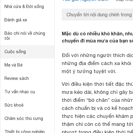
Nhà cửa & Đời sống
Chuyển tới nội dung chính trong
Đánh giá xe
Mặc dù có nhiều khó khăn, nh
Báo chí nói về chúng
tôi
chuyến đi mùa mưa của bạn sẽ 
Cuộc sống
Đối với những người thích d
những địa điểm cách xa khói 
Mẹ và Bé
một ý tưởng tuyệt vời.
Review sách
Với điều kiện thời tiết đặc t
mưa kéo dài, không chỉ gây b
Tư vấn nhạc cụ
thời điểm “bó chân” của nhữn
Sức khoẻ
cách chuẩn bị và có kế hoạch
thực hiện các chuyến khám p
Chăm sóc thú cưng
thậm chí còn có thể mang tới 
phượt trong điều kiện thời tiế
Thiết bị công nghiệp