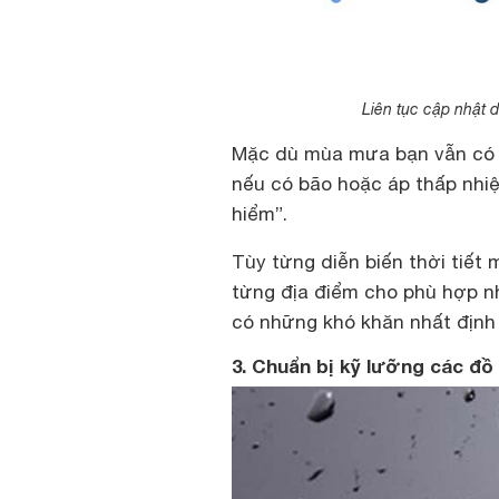
Liên tục cập nhật dự
Mặc dù mùa mưa bạn vẫn có t
nếu có bão hoặc áp thấp nhiệ
hiểm”.
Tùy từng diễn biến thời tiết
từng địa điểm cho phù hợp n
có những khó khăn nhất định 
3. Chuẩn bị kỹ lưỡng các đ