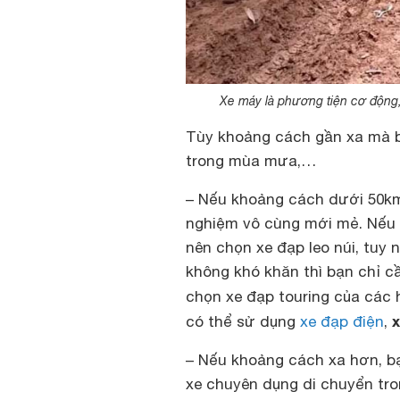
Xe máy là phương tiện cơ động
Tùy khoảng cách gần xa mà b
trong mùa mưa,…
– Nếu khoảng cách dưới 50km
nghiệm vô cùng mới mẻ. Nếu 
nên chọn xe đạp leo núi, tuy 
không khó khăn thì bạn chỉ c
chọn xe đạp touring của các
có thể sử dụng
xe đạp điện
,
– Nếu khoảng cách xa hơn, bạ
xe chuyên dụng di chuyển tr