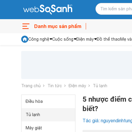
Danh mục sản phẩm
Công nghệ
Cuộc sống
Điện máy
Đồ thể thao
Mẹ và
Trang chủ
Tin tức
Điện máy
Tủ lạnh
5 nhược điểm c
Điều hòa
biết?
Tủ lạnh
Tác giả: nguyendinhtun
Máy giặt