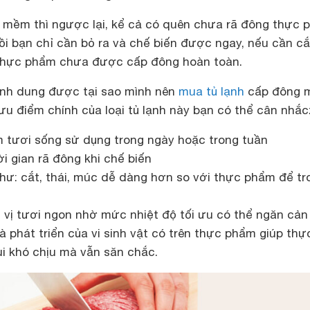
g mềm thì ngược lại, kể cả có quên chưa rã đông thực 
i bạn chỉ cần bỏ ra và chế biến được ngay, nếu cần cắ
 thực phẩm chưa được cấp đông hoàn toàn.
ình dung được tại sao mình nên
mua tủ lạnh
cấp đông 
 ưu điểm chính của loại tủ lạnh này bạn có thể cân nhắc
 tươi sống sử dụng trong ngày hoặc trong tuần
i gian rã đông khi chế biến
hư: cắt, thái, múc dễ dàng hơn so với thực phẩm để tr
vị tươi ngon nhờ mức nhiệt độ tối ưu có thể ngăn cản 
 phát triển của vi sinh vật có trên thực phẩm giúp thự
 khó chịu mà vẫn săn chắc.