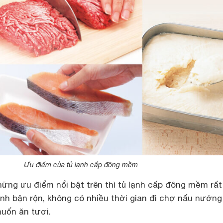
Ưu điểm của tủ lạnh cấp đông mềm
hững ưu điểm nổi bật trên thì tủ lạnh cấp đông mềm rất
ình bận rộn, không có nhiều thời gian đi chợ nấu nướng
uốn ăn tươi.