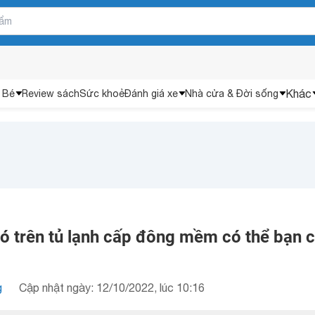
Khác
 Bé
Review sách
Sức khoẻ
Đánh giá xe
Nhà cửa & Đời sống
ó trên tủ lạnh cấp đông mềm có thể bạn 
g
Cập nhật ngày: 12/10/2022, lúc 10:16