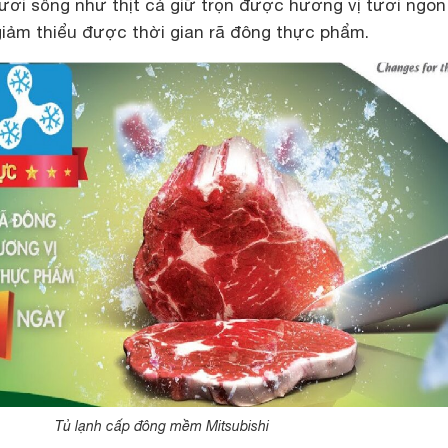
ươi sống như thịt cá giữ trọn được hương vị tươi ngon
giảm thiểu được thời gian rã đông thực phẩm.
Tủ lạnh cấp đông mềm Mitsubishi