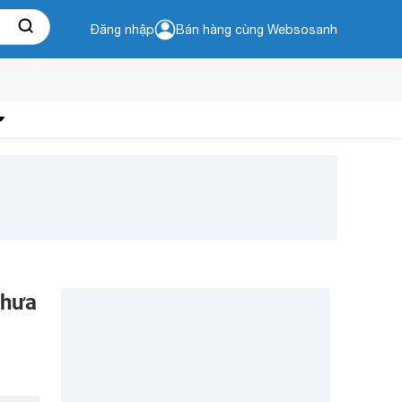
Đăng nhập
Bán hàng cùng Websosanh
chưa