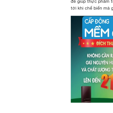
để giúp thực phẩm t
tới khi chế biến mà 