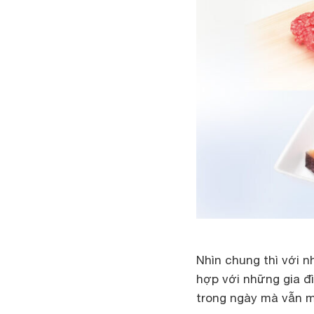
Nhìn chung thì với n
hợp với những gia đ
trong ngày mà vẫn m