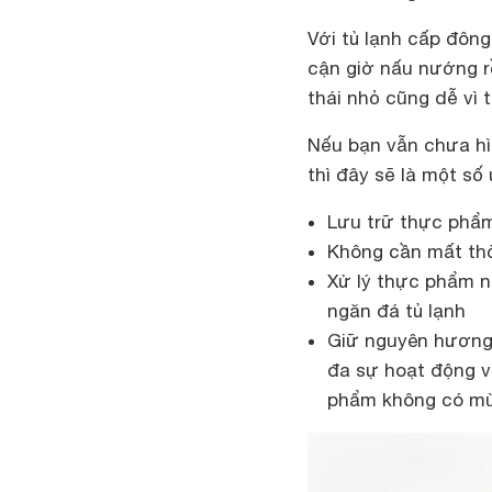
Với tủ lạnh cấp đôn
cận giờ nấu nướng rồ
thái nhỏ cũng dễ vì
Nếu bạn vẫn chưa h
thì đây sẽ là một số
Lưu trữ thực phẩm
Không cần mất thờ
Xử lý thực phẩm n
ngăn đá tủ lạnh
Giữ nguyên hương 
đa sự hoạt động và
phẩm không có mùi