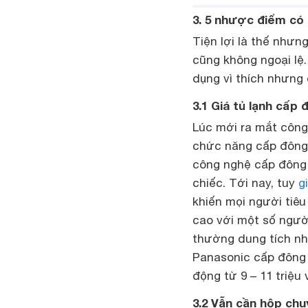
3. 5 nhược điểm có
Tiện lợi là thế nhưn
cũng không ngoại lệ
dụng vì thích nhưng 
3.1 Giá tủ lạnh cấ
Lúc mới ra mắt công
chức năng cấp đông
công nghệ cấp đông 
chiếc. Tới nay, tuy
g
khiến mọi người tiê
cao với một số ngườ
thường dung tích nhỏ
Panasonic cấp đông 
động từ 9 – 11 triệu 
3.2 Vẫn cần hộp ch