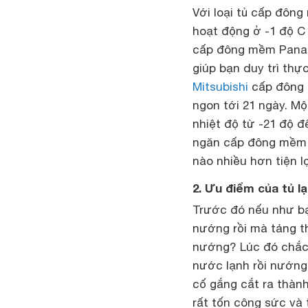
Với loại tủ cấp đôn
hoạt động ở -1 độ C 
cấp đông mềm Panas
giúp bạn duy trì th
Mitsubishi
cấp đông 
ngon tới 21 ngày. M
nhiệt độ từ -21 độ 
ngăn cấp đông mềm 
nào nhiều hơn tiện lợ
2. Ưu điểm của tủ 
Trước đó nếu như bạ
nướng rồi mà tảng t
nướng? Lúc đó chắc 
nước lạnh rồi nướng 
cố gắng cắt ra thàn
rất tốn công sức và 