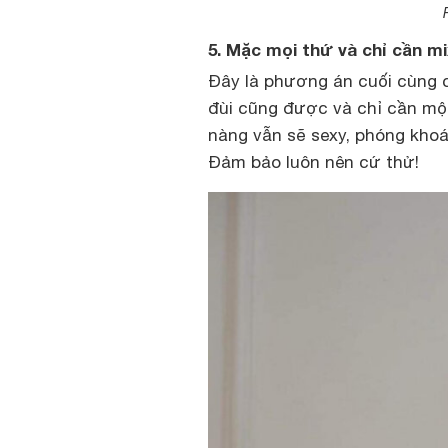
5. Mặc mọi thứ và chỉ cần m
Đây là phương án cuối cùng 
đùi cũng được và chỉ cần một
nàng vẫn sẽ sexy, phóng khoán
Đảm bảo luôn nên cứ thử!