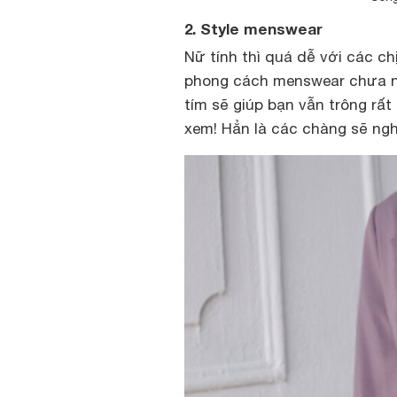
2. Style menswear
Nữ tính thì quá dễ với các c
phong cách menswear chưa nh
tím sẽ giúp bạn vẫn trông rất
xem! Hẳn là các chàng sẽ ngh