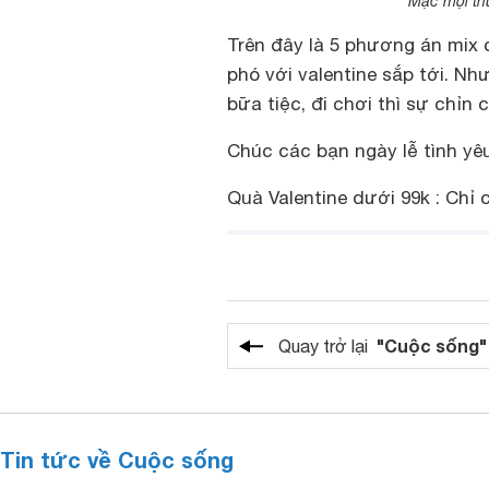
Mặc mọi thứ
Trên đây là 5 phương án mix
phó với valentine sắp tới. N
bữa tiệc, đi chơi thì sự chỉn 
Chúc các bạn ngày lễ tình yêu
Quà Valentine dưới 99k : Chỉ 
"Cuộc sống"
Quay trở lại
Tin tức về Cuộc sống