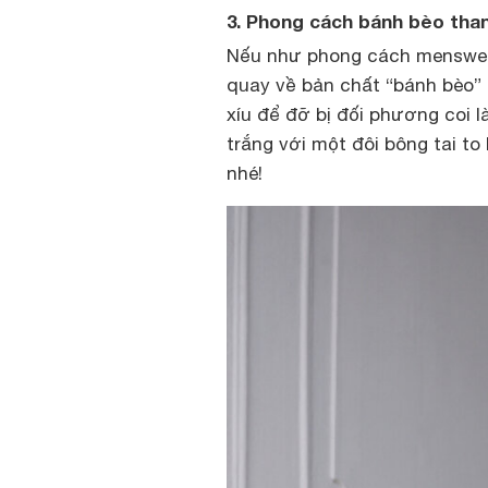
3. Phong cách bánh bèo than
Nếu như phong cách menswear 
quay về bản chất “bánh bèo” n
xíu để đỡ bị đối phương coi 
trắng với một đôi bông tai to
nhé!