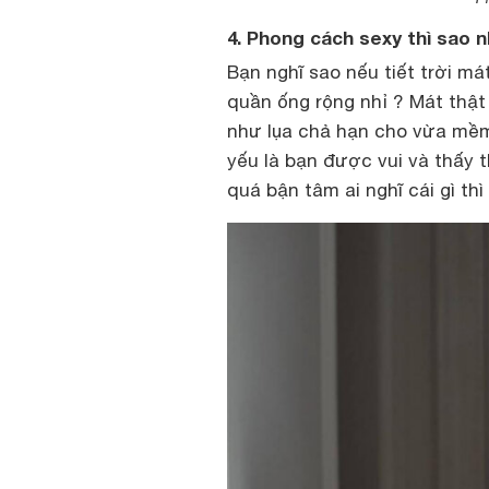
4. Phong cách sexy thì sao n
Bạn nghĩ sao nếu tiết trời m
quần ống rộng nhỉ ? Mát thật
như lụa chả hạn cho vừa mềm
yếu là bạn được vui và thấy 
quá bận tâm ai nghĩ cái gì thì