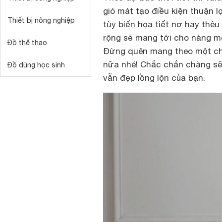
gió mát tạo điều kiện thuận l
Thiết bị nông nghiệp
tùy biến họa tiết nơ hay thêu
rộng sẽ mang tới cho nàng một
Đồ thể thao
Đừng quên mang theo một chi
nữa nhé! Chắc chắn chàng sẽ 
Đồ dùng học sinh
vẫn đẹp lồng lộn của bạn.