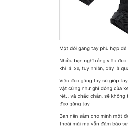
Một đôi găng tay phù hợp để 
Nhiều bạn nghĩ rằng việc đeo 
khi lái xe, tuy nhiên, đây là 
Việc đeo găng tay sẽ giúp tay
vật cứng như ghi đông của xe 
rét…và chắc chắn, sẽ không t
đeo găng tay
Bạn nên sắm cho mình một đôi
thoải mái mà vẫn đảm bảo sự 