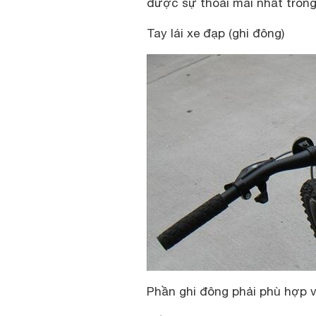
được sự thoải mái nhất trong 
Tay lái xe đạp (ghi đông)
Phần ghi đông phải phù hợp vớ