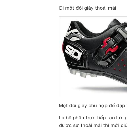
Đi một đôi giày thoải mái
Một đôi giày phù hợp để đạp 
Là bộ phận trực tiếp tạo lực 
được sự thoải mái thì mới giú