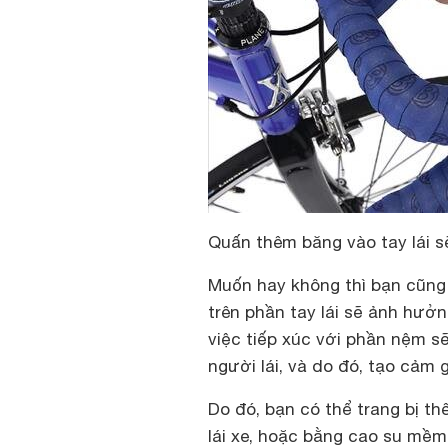
Quấn thêm băng vào tay lái sẽ
Muốn hay không thì bạn cũng 
trên phần tay lái sẽ ảnh hưởn
việc tiếp xúc với phần nệm s
người lái, và do đó, tạo cảm g
Do đó, bạn có thể trang bị t
lái xe, hoặc bằng cao su mềm