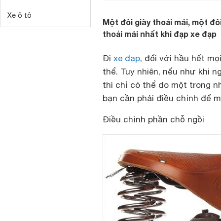
Xe ô tô
Một đôi giày thoải mái, một đô
thoải mái nhất khi đạp xe đạp
Đi
xe đạp
, đối với hầu hết mọ
thể. Tuy nhiên, nếu như khi n
thì chỉ có thể do một trong n
bạn cần phải điều chỉnh để ma
Điều chỉnh phần chỗ ngồi