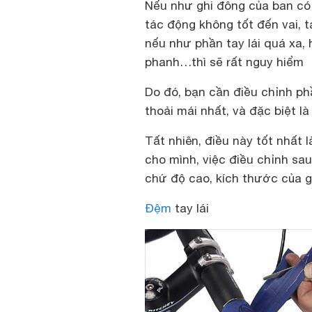
Nếu như ghi đông của ban có 
tác động không tốt đến vai, 
nếu như phần tay lái quá xa
phanh…thì sẽ rất nguy hiểm
Do đó, bạn cần điều chỉnh ph
thoải mái nhất, và đặc biệt l
Tất nhiên, điều này tốt nhất 
cho mình, việc điều chỉnh sau
chứ độ cao, kích thước của g
Đệm
tay lái