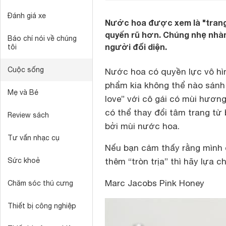
Đánh giá xe
Nước hoa được xem là "trang 
quyến rũ hơn. Chúng nhẹ nhàn
Báo chí nói về chúng
người đối diện.
tôi
Cuộc sống
Nước hoa có quyền lực vô hì
phẩm kia không thể nào sánh đ
Mẹ và Bé
love” với cô gái có mùi hươn
có thể thay đổi tâm trang từ 
Review sách
bởi mùi nước hoa.
Tư vấn nhạc cụ
Nếu bạn cảm thấy rằng mình đ
Sức khoẻ
thêm “tròn trịa” thì hãy lựa 
Marc Jacobs Pink Honey
Chăm sóc thú cưng
Thiết bị công nghiệp