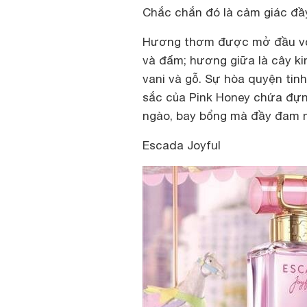
Chắc chắn đó là cảm giác đầy
Hương thơm được mở đầu với 
và đấm; hương giữa là cây ki
vani và gỗ. Sự hòa quyện tin
sắc của Pink Honey chứa đựng
ngào, bay bổng mà đầy đam 
Escada Joyful