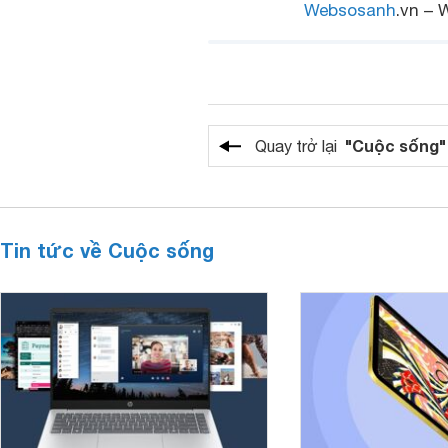
Websosanh
.vn – 
"Cuộc sống"
Quay trở lại
Tin tức về Cuộc sống