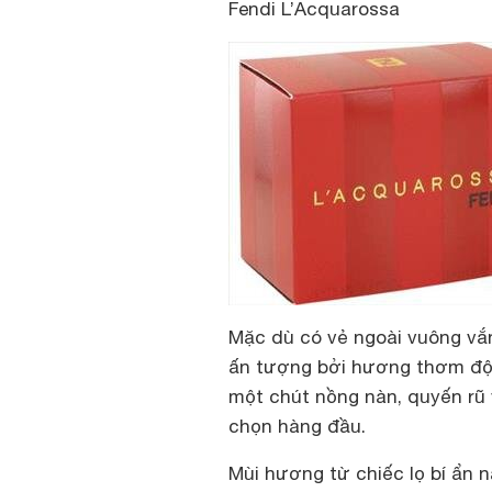
Fendi L’Acquarossa
Mặc dù có vẻ ngoài vuông vắn
ấn tượng bởi hương thơm độ
một chút nồng nàn, quyến rũ v
chọn hàng đầu.
Mùi hương từ chiếc lọ bí ẩn 