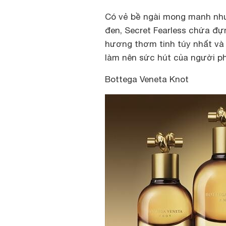
Có vẻ bề ngài mong manh như
đen, Secret Fearless chứa đự
hương thơm tinh túy nhất và
làm nên sức hút của người phụ
Bottega Veneta Knot