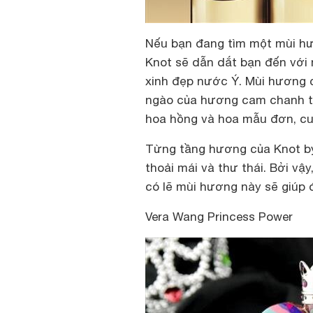
Nếu bạn đang tìm một mùi hươ
Knot sẽ dẫn dắt bạn đến với
xinh đẹp nước Ý. Mùi hương 
ngào của hương cam chanh ti
hoa hồng và hoa mẫu đơn, cuố
Từng tầng hương của Knot by
thoải mái và thư thái. Bởi vậ
có lẽ mùi hương này sẽ giúp
Vera Wang Princess Power