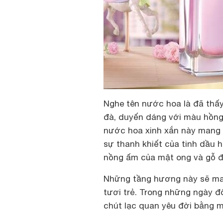
Nghe tên nước hoa là đã thấy
đà, duyến dáng với màu hồng 
nước hoa xinh xắn này mang
sự thanh khiết của tinh dầu h
nồng ấm của mật ong và gỗ 
Những tầng hương này sẽ man
tươi trẻ. Trong những ngày đ
chút lạc quan yêu đời bằng 