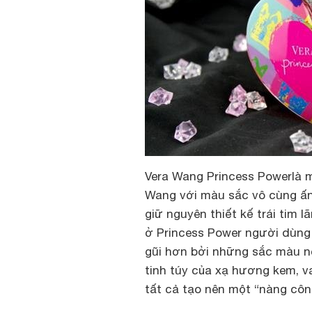
Vera Wang Princess Powerlà 
Wang với màu sắc vô cùng ấ
giữ nguyên thiết kế trái tim
ở Princess Power người dùng
gũi hơn bởi những sắc màu nổ
tinh túy của xạ hương kem, v
tất cả tạo nên một “nàng công