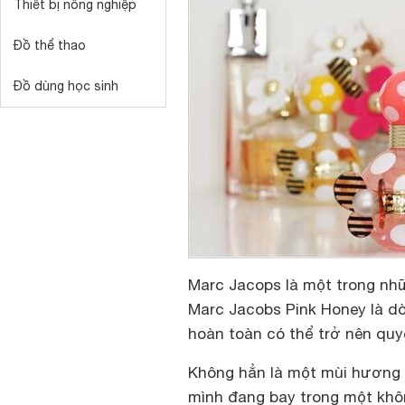
Thiết bị nông nghiệp
Đồ thể thao
Đồ dùng học sinh
Marc Jacops là một trong nhữ
Marc Jacobs Pink Honey là d
hoàn toàn có thể trở nên quyế
Không hẳn là một mùi hương
mình đang bay trong một khô