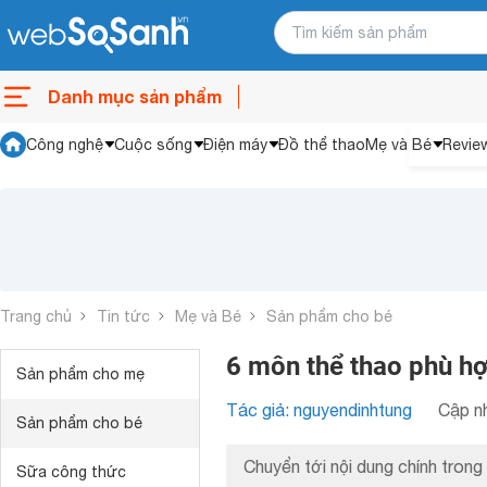
Danh mục sản phẩm
Công nghệ
Cuộc sống
Điện máy
Đồ thể thao
Mẹ và Bé
Revie
Trang chủ
Tin tức
Mẹ và Bé
Sản phẩm cho bé
6 môn thể thao phù h
Sản phẩm cho mẹ
Tác giả: nguyendinhtung
Cập nh
Sản phẩm cho bé
Chuyển tới nội dung chính trong 
Sữa công thức