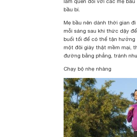
làm quen đối với các mẹ bầu 
bầu bí.
Mẹ bầu nên dành thời gian đi
mỗi sáng sau khi thức dậy để
buổi tối để có thể tận hưởng 
một đôi giày thật mềm mại, t
đường bằng phẳng, tránh nhưn
Chạy bộ nhẹ nhàng