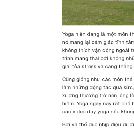
Yoga hiện đang là một môn th
nó mang lại cảm giác tĩnh tâm
không thích vận động ngoài tr
trình mang thai bởi không n
giải tỏa stress và căng thẳng.
Cũng giống như các môn thể 
làm những động tác quá sức, 
xương thường trở nên lỏng lẻ
hiểm. Yoga ngày nay rất phổ 
các video dạy yoga nếu không
Bơi và thể dục nhịp điệu dướ