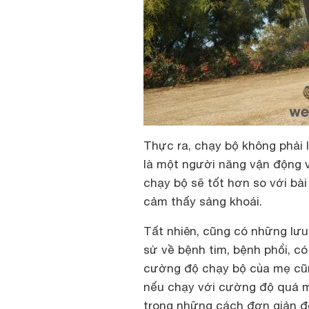
Thực ra, chạy bộ không phải
là một người năng vận động v
chạy bộ sẽ tốt hơn so với bài
cảm thấy sảng khoái.
Tất nhiên, cũng có những lưu
sử về bệnh tim, bệnh phổi, có
cường độ chạy bộ của mẹ cũn
nếu chạy với cường độ quá m
trong những cách đơn giản đ