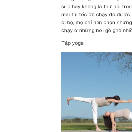
sức hay không là thử nói tro
mái thì tốc độ chạy đó được 
đi bộ, mẹ chỉ nên chọn những
chạy ở những nơi gồ ghề nhiề
Tập yoga