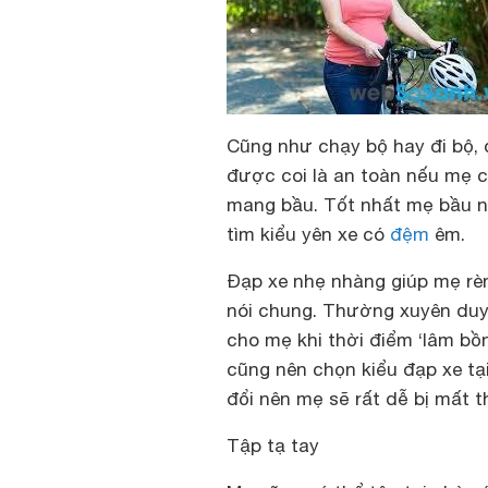
Cũng như chạy bộ hay đi bộ, 
được coi là an toàn nếu mẹ c
mang bầu. Tốt nhất mẹ bầu n
tìm kiểu yên xe có
đệm
êm.
Đạp xe nhẹ nhàng giúp mẹ rè
nói chung. Thường xuyên duy 
cho mẹ khi thời điểm ‘lâm bồn
cũng nên chọn kiểu đạp xe tại
đổi nên mẹ sẽ rất dễ bị mất 
Tập tạ tay