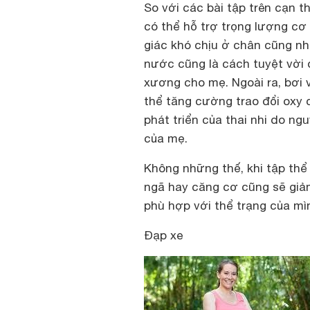
So với các bài tập trên cạn 
có thể hỗ trợ trọng lượng cơ
giác khó chịu ở chân cũng như
nước cũng là cách tuyệt vời 
xương cho mẹ. Ngoài ra, bơi 
thể tăng cường trao đổi oxy 
phát triển của thai nhi do n
của mẹ.
Không những thế, khi tập thể
ngã hay căng cơ cũng sẽ giả
phù hợp với thể trạng của mì
Đạp xe