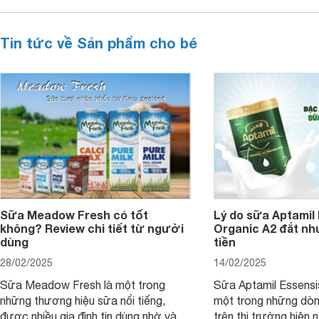
Tin tức về Sản phẩm cho bé
Sữa Meadow Fresh có tốt
Lý do sữa Aptamil
không? Review chi tiết từ người
Organic A2 đắt nh
dùng
tiền
28/02/2025
14/02/2025
Sữa Meadow Fresh là một trong
Sữa Aptamil Essensi
những thương hiệu sữa nổi tiếng,
một trong những dò
được nhiều gia đình tin dùng nhờ vào
trên thị trường hiện 