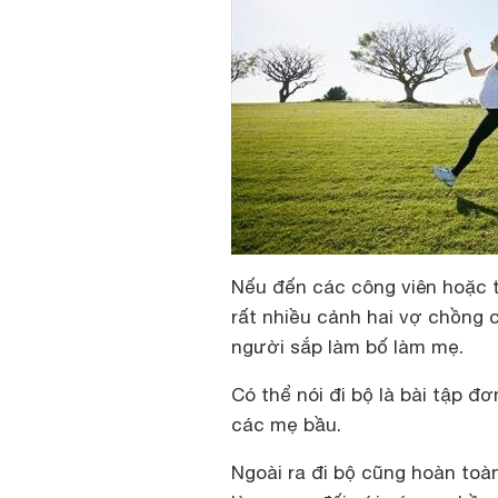
Nếu đến các công viên hoặc t
rất nhiều cảnh hai vợ chồng 
người sắp làm bố làm mẹ.
Có thể nói đi bộ là bài tập đ
các mẹ bầu.
Ngoài ra đi bộ cũng hoàn toà