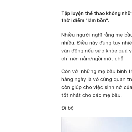
Tập luyện thể thao không nhữ
thời điểm "lâm bồn".
Nhiều người nghĩ rằng mẹ bầ
nhiều. Điều này đúng tuy nhi
vận động nếu sức khỏe quá yế
chỉ nên nằm/ngồi một chỗ.
Còn với những mẹ bầu bình th
hàng ngày là vô cùng quan tr
còn giúp cho việc sinh nở củ
tốt nhất cho các mẹ bầu.
Đi bộ