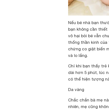
Nếu bé nhà bạn thườn
bạn không cần thiết 
vô hại bỏi bé vẫn ch
thống thần kinh của 
chứng co giật biến m
và lo lắng.
Chỉ khi bạn thấy trẻ
dài hơn 5 phút, lúc 
có thể hiện tượng n
Da vàng
Chắc chắn bà mẹ nào
nhiên, mẹ cũng khôn