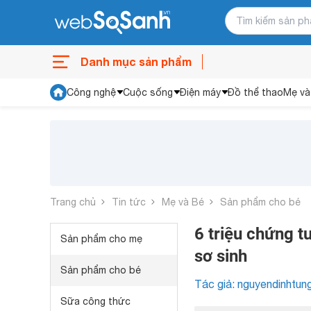
Danh mục sản phẩm
Công nghệ
Cuộc sống
Điện máy
Đồ thể thao
Mẹ và
Trang chủ
Tin tức
Mẹ và Bé
Sản phẩm cho bé
6 triệu chứng t
Sản phẩm cho mẹ
sơ sinh
Sản phẩm cho bé
Tác giả: nguyendinhtun
Sữa công thức