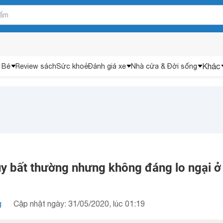
Khác
 Bé
Review sách
Sức khoẻ
Đánh giá xe
Nhà cửa & Đời sống
uy bất thường nhưng không đáng lo ngại ở 
g
Cập nhật ngày: 31/05/2020, lúc 01:19