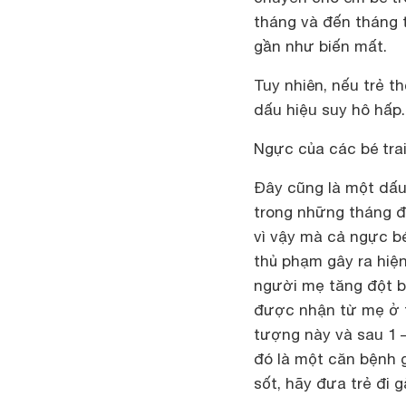
tháng và đến tháng t
gần như biến mất.
Tuy nhiên, nếu trẻ t
dấu hiệu suy hô hấp.
Ngực của các bé trai
Đây cũng là một dấu
trong những tháng đầ
vì vậy mà cả ngực bé 
thủ phạm gây ra hiện
người mẹ tăng đột bi
được nhận từ mẹ ở t
tượng này và sau 1 –
đó là một căn bệnh g
sốt, hãy đưa trẻ đi g