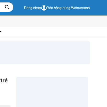
Đăng nhập
Bán hàng cùng Websosanh
trẻ