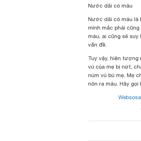
Nước dãi có máu
Nước dãi có máu là 
mình mắc phải cũng 
máu, ai cũng sẽ suy 
vấn đề.
Tuy vậy, hiện tượng 
vú của mẹ bị nứt, c
núm vú bú mẹ. Mẹ chỉ
nôn ra máu. Hãy gọi
Websosa