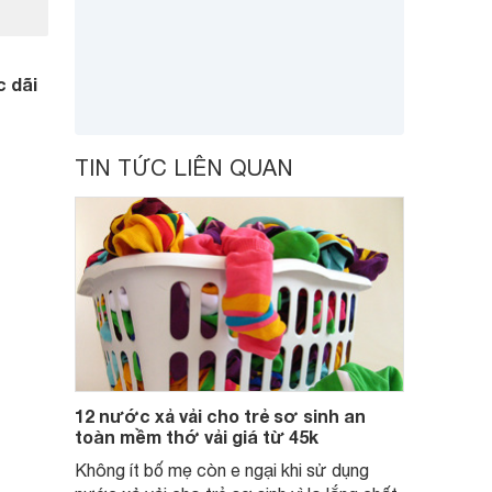
c dãi
TIN TỨC LIÊN QUAN
12 nước xả vải cho trẻ sơ sinh an
toàn mềm thớ vải giá từ 45k
Không ít bố mẹ còn e ngại khi sử dụng