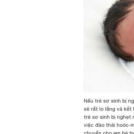
Nếu trẻ sơ sinh bị 
sẽ rất lo lắng và kết
trẻ sơ sinh bị nghẹt
việc đào thải hoóc-
chuyển cho em bé tro