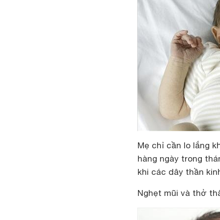
Mẹ chỉ cần lo lắng k
hàng ngày trong thá
khi các dây thần kin
Nghẹt mũi và thở th