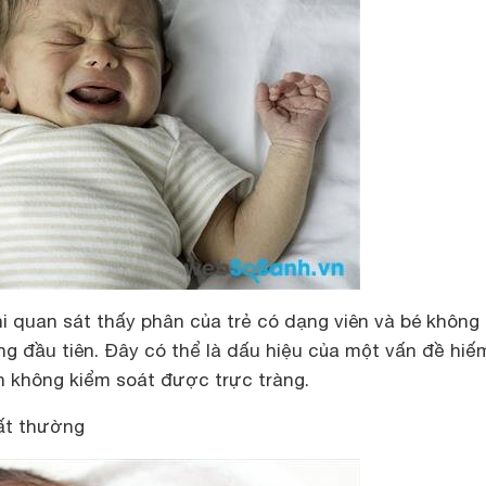
hi quan sát thấy phân của trẻ có dạng viên và bé không đ
ng đầu tiên. Đây có thể là dấu hiệu của một vấn đề hiế
h không kiểm soát được trực tràng.
ất thường