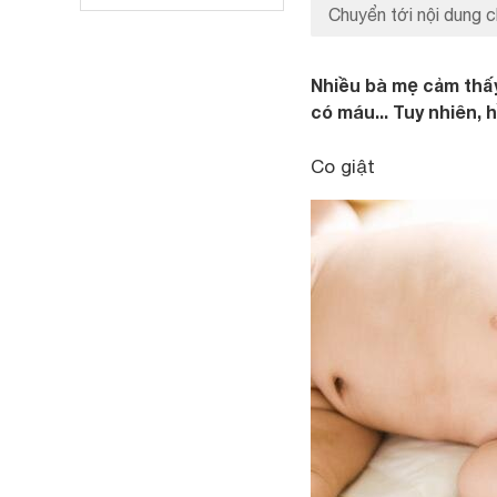
Chuyển tới nội dung c
Nhiều bà mẹ cảm thấy 
có máu... Tuy nhiên,
Co giật