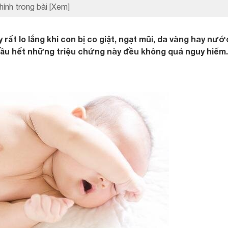
hính trong bài
[Xem]
rất lo lắng khi con bị co giật, ngạt mũi, da vàng hay nướ
 hầu hết những triệu chứng này đều không quá nguy hiểm.