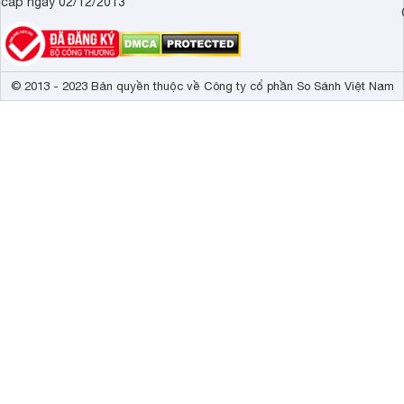
cấp ngày 02/12/2013
© 2013 - 2023 Bản quyền thuộc về Công ty cổ phần So Sánh Việt Nam