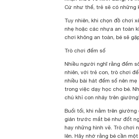
Cứ như thế, trẻ sẽ có những 
Tuy nhiên, khi chọn đồ chơi x
nhẹ hoặc các nhựa an toàn k
chơi không an toàn, bé sẽ gặ
Trò chơi đếm số
Nhiều người nghĩ rằng đếm số 
nhiên, với trẻ con, trò chơi 
nhiều bài hát đếm số nên mẹ c
trong việc dạy học cho bé. N
chú khỉ con nhảy trên giường
Buổi tối, khi nằm trên giườn
giản trước mắt bé như đốt ngó
hay những hình vẽ. Trò chơi nê
lên. Hãy nhớ rằng bé cần một