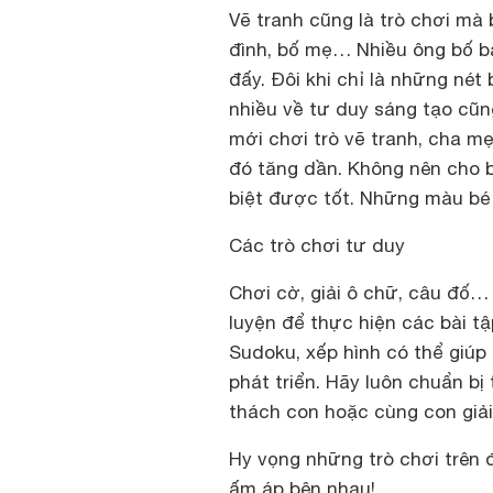
Vẽ tranh cũng là trò chơi mà 
đình, bố mẹ… Nhiều ông bố bà
đấy. Đôi khi chỉ là những nét
nhiều về tư duy sáng tạo cũng
mới chơi trò vẽ tranh, cha m
đó tăng dần. Không nên cho b
biệt được tốt. Những màu bé n
Các trò chơi tư duy
Chơi cờ, giải ô chữ, câu đố…
luyện để thực hiện các bài tậ
Sudoku, xếp hình có thể giúp 
phát triển. Hãy luôn chuẩn bị
thách con hoặc cùng con giải
Hy vọng những trò chơi trên 
ấm áp bên nhau!