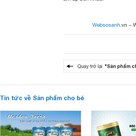
Websosanh
.vn – 
"Sản phẩm c
Quay trở lại
Tin tức về Sản phẩm cho bé