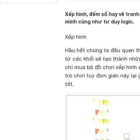
Xếp hình, đếm số hay vẽ tranh 
minh cũng như tư duy logic.
Xếp hình
Hầu hết chúng ta đều quen th
từ các khối sẽ tạo thành nhữ
chỉ mua bộ đồ chơi xếp hình 
trò chơi tuy đơn giản này lại 
tốt.