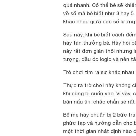
quá nhanh. Có thể bé sẽ khiế
về số mà bé biết như 3 hay 5
khác nhau giữa các số lượng 
Sau này, khi bé biết cách đếm
hãy tán thưởng bé. Hãy hỏi bấ
này rất đơn giản thôi nhưng 
tượng, đầu óc logic và nền t
Trò chơi tìm ra sự khác nhau
Thực ra trò chơi này không c
khi cũng bị cuốn vào. Vì vậy, 
bận nấu ăn, chắc chắn sẽ rất 
Bố mẹ hãy chuẩn bị 2 bức tr
phức tạp và hướng dẫn cho b
một thời gian nhất định nào 