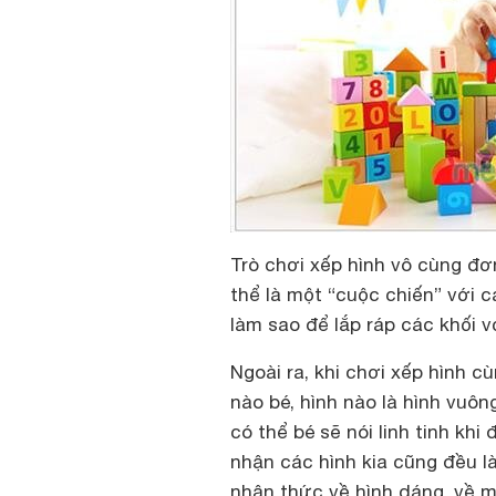
Trò chơi xếp hình vô cùng đơn
thể là một “cuộc chiến” với c
làm sao để lắp ráp các khối v
Ngoài ra, khi chơi xếp hình c
nào bé, hình nào là hình vuôn
có thể bé sẽ nói linh tinh khi
nhận các hình kia cũng đều l
nhận thức về hình dáng, về m