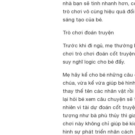
nhà bạn sẽ tinh nhanh hơn, có
trò chơi vô cùng hiệu quả đối 
sáng tạo của bé.
Trò chơi đoán truyện
Trước khi đi ngủ, mẹ thường 
chơi trò chơi đoán cốt truyện
suy nghĩ logic cho bé đấy.
Mẹ hãy kể cho bé những câu 
chúa, vừa kể vừa giúp bé hìn
thay thế tên các nhân vật rồ
lại hỏi bé xem câu chuyện sẽ
nhiên vì tài dự đoán cốt truy
tượng như bà phù thủy thì gi
chơi này không chỉ giúp bé k
hình sự phát triển nhân cách 