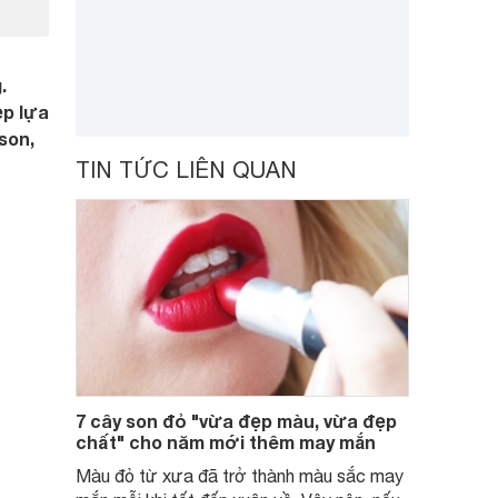
.
ẹp lựa
 son,
TIN TỨC LIÊN QUAN
7 cây son đỏ "vừa đẹp màu, vừa đẹp
chất" cho năm mới thêm may mắn
Màu đỏ từ xưa đã trở thành màu sắc may