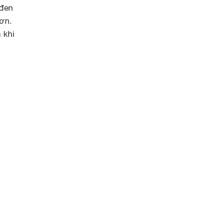
 đen
ơn.
 khi