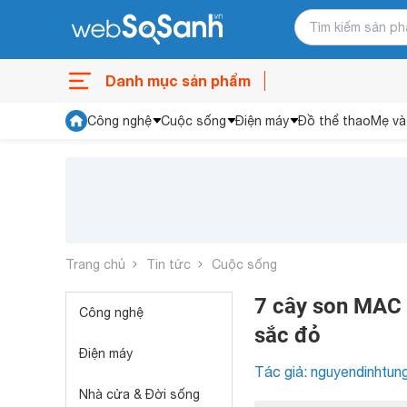
Danh mục sản phẩm
Công nghệ
Cuộc sống
Điện máy
Đồ thể thao
Mẹ và
Trang chủ
Tin tức
Cuộc sống
7 cây son MAC 
Công nghệ
sắc đỏ
Điện máy
Tác giả: nguyendinhtun
Nhà cửa & Đời sống