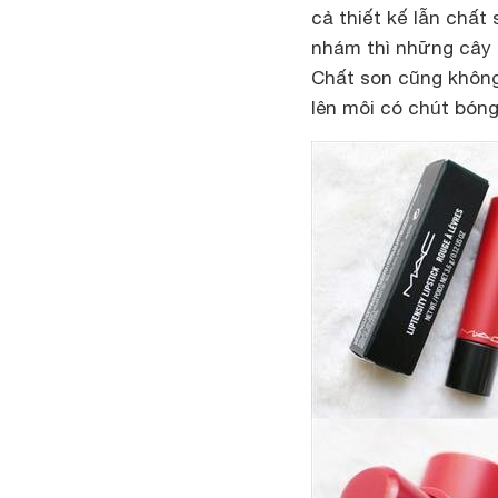
cả thiết kế lẫn chất
nhám thì những cây 
Chất son cũng không 
lên môi có chút bóng