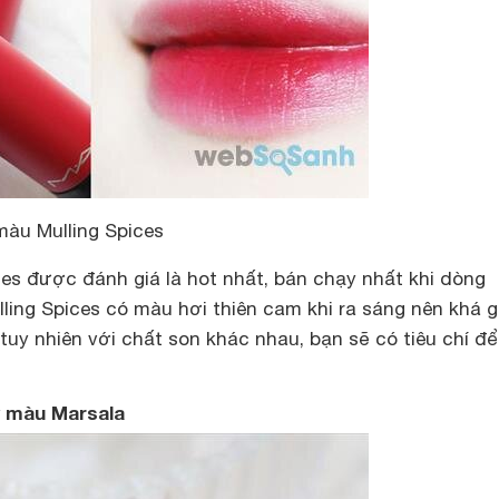
màu Mulling Spices
es được đánh giá là hot nhất, bán chạy nhất khi dòng
ulling Spices có màu hơi thiên cam khi ra sáng nên khá 
tuy nhiên với chất son khác nhau, bạn sẽ có tiêu chí đ
 màu Marsala