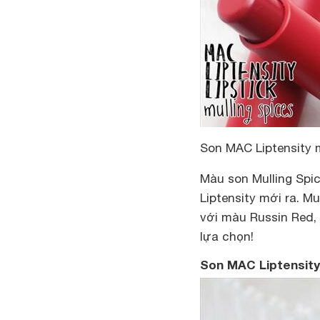
Son MAC Liptensity 
Màu son Mulling Spic
Liptensity mới ra. M
với màu Russin Red, 
lựa chọn!
Son MAC Liptensity