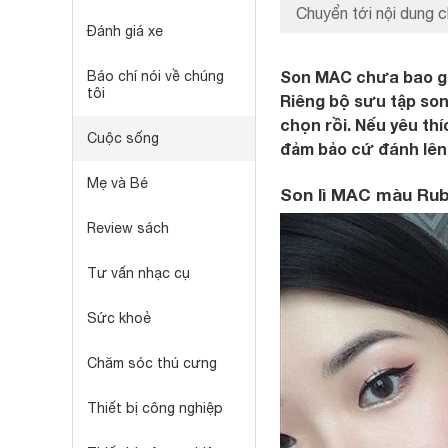
Chuyển tới nội dung c
Đánh giá xe
Son MAC chưa bao giờ
Báo chí nói về chúng
tôi
Riêng bộ sưu tập son
chọn rồi. Nếu yêu thí
Cuộc sống
đảm bảo cứ đánh lên 
Mẹ và Bé
Son lì MAC màu Ru
Review sách
Tư vấn nhạc cụ
Sức khoẻ
Chăm sóc thú cưng
Thiết bị công nghiệp