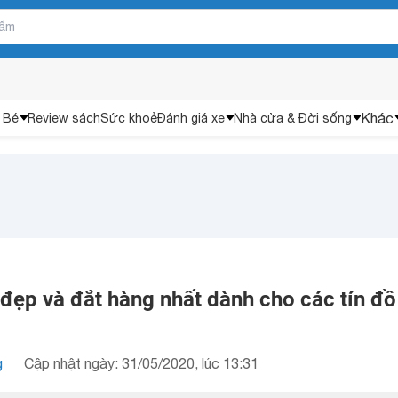
Khác
 Bé
Review sách
Sức khoẻ
Đánh giá xe
Nhà cửa & Đời sống
đẹp và đắt hàng nhất dành cho các tín đ
g
Cập nhật ngày: 31/05/2020, lúc 13:31