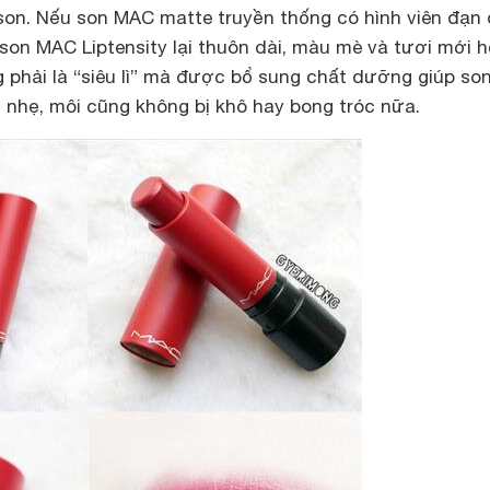
 son. Nếu
son MAC matte
truyền thống có hình viên đạn
son MAC Liptensity lại thuôn dài, màu mè và tươi mới h
phải là “siêu lì” mà được bổ sung chất dưỡng giúp son
 nhẹ, môi cũng không bị khô hay bong tróc nữa.