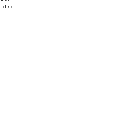
n đẹp