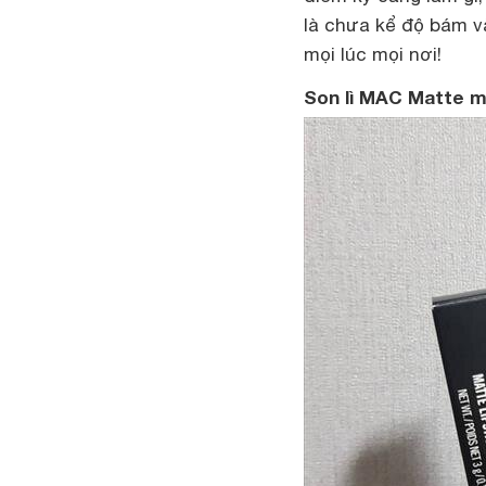
là chưa kể độ bám v
mọi lúc mọi nơi!
Son lì MAC Matte m