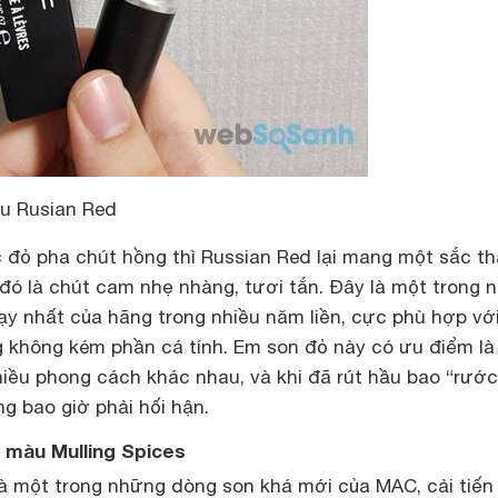
u Rusian Red
 đỏ pha chút hồng thì Russian Red lại mang một sắc th
 đó là chút cam nhẹ nhàng, tươi tắn. Đây là một trong 
y nhất của hãng trong nhiều năm liền, cực phù hợp vớ
ng không kém phần cá tính. Em son đỏ này có ưu điểm l
hiều phong cách khác nhau, và khi đã rút hầu bao “rướ
ng bao giờ phải hối hận.
 màu Mulling Spices
là một trong những dòng son khá mới của MAC, cải tiến