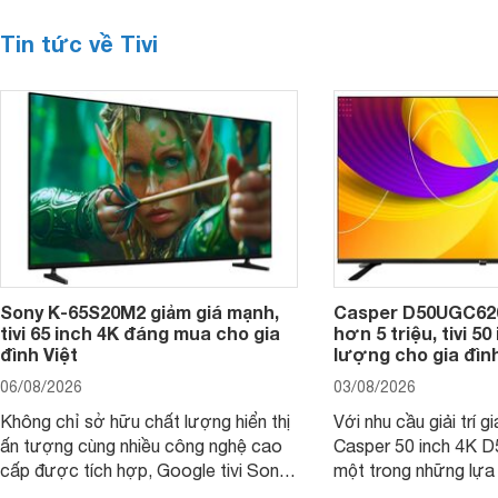
Tin tức về Tivi
Sony K-65S20M2 giảm giá mạnh,
Casper D50UGC620 
tivi 65 inch 4K đáng mua cho gia
hơn 5 triệu, tivi 5
đình Việt
lượng cho gia đình
06/08/2026
03/08/2026
Không chỉ sở hữu chất lượng hiển thị
Với nhu cầu giải trí gi
ấn tượng cùng nhiều công nghệ cao
Casper 50 inch 4K 
cấp được tích hợp, Google tivi Sony
một trong những lựa
4K 65 inch K-65S20M2 hiện còn đang
trong phân khúc nhờ