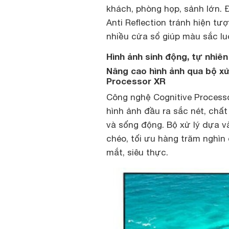
khách, phòng họp, sảnh lớn. Đ
Anti Reflection tránh hiện t
nhiều cửa sổ giúp màu sắc lu
Hình ảnh sinh động, tự nhiên
Nâng cao hình ảnh qua bộ xử
Processor XR
Công nghệ Cognitive Process
hình ảnh đầu ra sắc nét, ch
và sống động. Bộ xử lý dựa v
chéo, tối ưu hàng trăm nghìn
mắt, siêu thực.