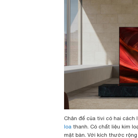
Chân đế của tivi có hai cách 
loa
thanh. Có chất liệu kim lo
mặt bàn. Với kích thước rộng 