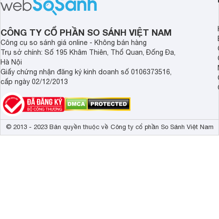
tiếp cận hơn dù mới ra mắt trong năm
nghệ hỗ trợ nâng cao
2025.
ảnh và âm thanh.
CÔNG TY CỔ PHẦN SO SÁNH VIỆT NAM
Công cụ so sánh giá online - Không bán hàng
Trụ sở chính: Số 195 Khâm Thiên, Thổ Quan, Đống Đa,
Hà Nội
Giấy chứng nhận đăng ký kinh doanh số 0106373516,
cấp ngày 02/12/2013
© 2013 - 2023 Bản quyền thuộc về Công ty cổ phần So Sánh Việt Nam