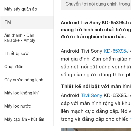
Chuyển tới nội dung chính trong 
Máy sấy quần áo
Android Tivi Sony KD-65X95J c
Tivi
mang tới hình ảnh chất lượng
Âm thanh - Dàn
được trải nghiệm hoàn hảo.
karaoke - Amply
Android Tivi Sony
KD-65X95J
Thiết bị sưởi
mọi gia đình. Sản phẩm giú
sắc nét, nổi bật cùng với nhữ
Quạt điện
sống của người dùng thêm ph
Cây nước nóng lạnh
Thiết kế nổi bật với màn hì
Máy lọc không khí
Android
Tivi Sony
KD-65X95J c
cấp với màn hình rộng và khu
Máy lọc nước
liền mạch cực đẳng cấp. Nó v
trọng và đẳng cấp cho chiếc
Máy tạo ẩm - hút ẩm