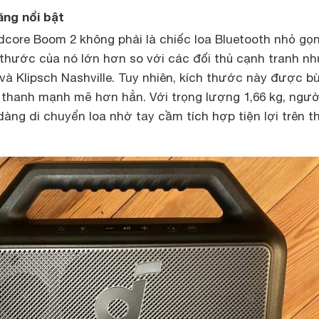
năng nổi bật
core Boom 2 không phải là chiếc loa Bluetooth nhỏ gọ
h thước của nó lớn hơn so với các đối thủ cạnh tranh n
 và Klipsch Nashville. Tuy nhiên, kích thước này được bù
thanh mạnh mẽ hơn hẳn. Với trọng lượng 1,66 kg, ngườ
àng di chuyển loa nhờ tay cầm tích hợp tiện lợi trên t