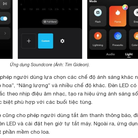
Ứng dụng Soundcore (Ảnh: Tim Gideon).
 phép người dùng lựa chọn các chế độ ánh sáng khác 
o hoa”, “Năng lượng” và nhiều chế độ khác. Đèn LED có
ắc theo nhịp điệu âm nhạc, tạo ra hiệu ứng ánh sáng s
 biệt phù hợp với các buổi tiệc tùng.
cũng cho phép người dùng tắt âm thanh thông báo, đ
n LED và cài đặt hẹn giờ tự tắt máy. Ngoài ra, ứng dụ
t phần mềm cho loa.