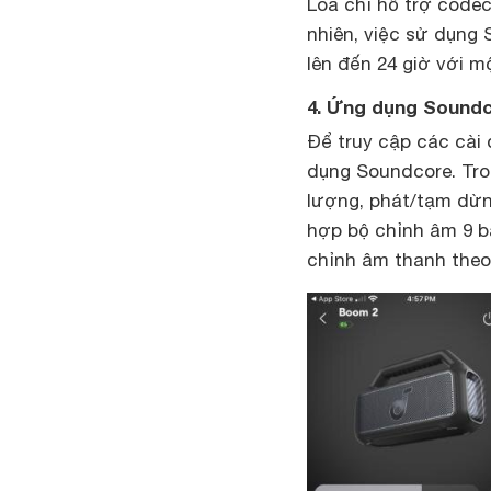
Loa chỉ hỗ trợ code
nhiên, việc sử dụng 
lên đến 24 giờ với mộ
4. Ứng dụng Soundc
Để truy cập các cài
dụng Soundcore. Tro
lượng, phát/tạm dừn
hợp bộ chỉnh âm 9 b
chỉnh âm thanh theo 