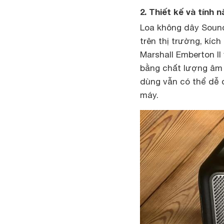
2. Thiết kế và tính 
Loa không dây Sound
trên thị trường, kíc
Marshall Emberton II
bằng chất lượng âm 
dùng vẫn có thể dễ d
máy.