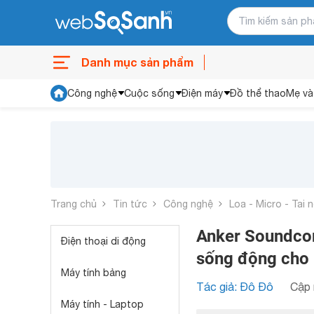
Danh mục sản phẩm
Công nghệ
Cuộc sống
Điện máy
Đồ thể thao
Mẹ và
Trang chủ
Tin tức
Công nghệ
Loa - Micro - Tai 
Anker Soundcor
Điện thoại di động
sống động cho 
Máy tính bảng
Tác giả: Đô Đô
Cập 
Máy tính - Laptop