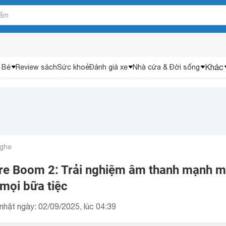
Khác
 Bé
Review sách
Sức khoẻ
Đánh giá xe
Nhà cửa & Đời sống
nghe
e Boom 2: Trải nghiệm âm thanh mạnh m
mọi bữa tiệc
nhật ngày: 02/09/2025, lúc 04:39