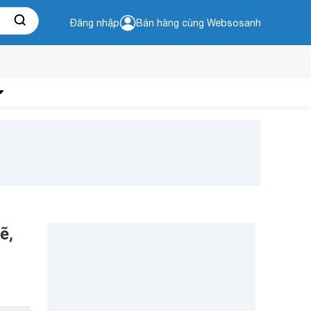
Đăng nhập
Bán hàng cùng Websosanh
ẽ,