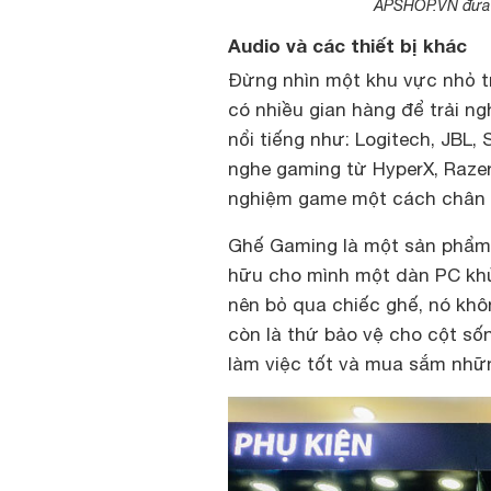
APSHOP.VN đưa t
Audio và các thiết bị khác
Đừng nhìn một khu vực nhỏ 
có nhiều gian hàng để trải 
nổi tiếng như: Logitech, JBL,
nghe gaming từ HyperX, Razer,
nghiệm game một cách chân 
Ghế Gaming là một sản phẩm 
hữu cho mình một dàn PC khủ
nên bỏ qua chiếc ghế, nó kh
còn là thứ bảo vệ cho cột số
làm việc tốt và mua sắm nhữ