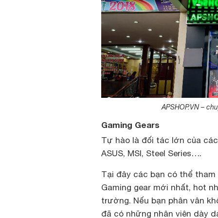
APSHOP.VN – chuy
Gaming Gears
Tự hào là đối tác lớn của các
ASUS, MSI, Steel Series….
Tại đây các bạn có thể tham
Gaming gear mới nhất, hot nh
trường. Nếu bạn phân vân kh
đã có những nhân viên dày dạ