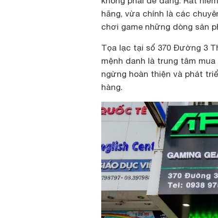
không phải dễ dàng. Rất hiếm
hãng, vừa chính là các chuyê
chơi game những dòng sản ph
Tọa lạc tại số 370 Đường 3 
mệnh danh là trung tâm mua
ngừng hoàn thiện và phát tr
hàng.