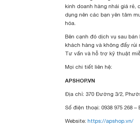
kinh doanh hàng nhái giá rẻ,
dụng nên các bạn yên tâm mu
hóa.
Bên cạnh đó dịch vụ sau bán
khách hàng và không đẩy rủi r
Tư vấn và hỗ trợ kỹ thuật miễ
Mọi chi tiết liên hệ:
APSHOP.VN
Địa chỉ: 370 Đường 3/2, Phườn
Số điện thoại: 0938 975 268 –
Website:
https://apshop.vn/