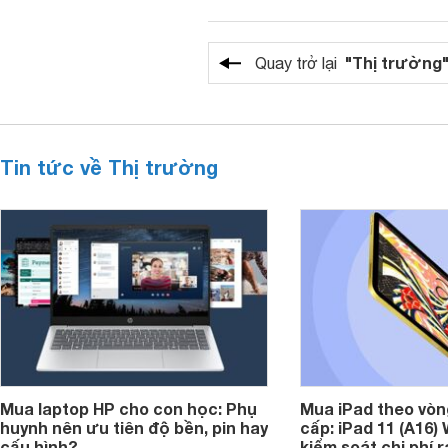
"Thị trường
Quay trở lại
Tin tức về Thị trường
Mua laptop HP cho con học: Phụ
Mua iPad theo vòn
huynh nên ưu tiên độ bền, pin hay
cấp: iPad 11 (A16)
cấu hình?
kiểm soát chi phí 