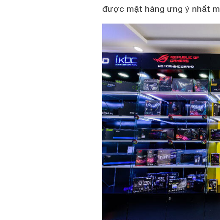
được mặt hàng ưng ý nhất mà 