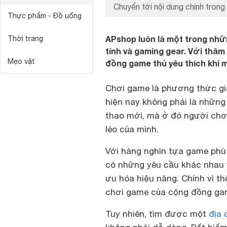
Chuyển tới nội dung chính trong 
Thực phẩm - Đồ uống
APshop luôn là một trong nhữ
Thời trang
tính và gaming gear. Với thâ
Mẹo vặt
đồng game thủ yêu thích khi m
Chơi game là phương thức giả
hiện nay không phải là những
thao mới, mà ở đó người chơ
léo của mình.
Với hàng nghìn tựa game ph
có những yêu cầu khác nhau v
ưu hóa hiệu năng. Chính vì th
chơi game của cộng đồng gam
Tuy nhiên, tìm được một
địa 