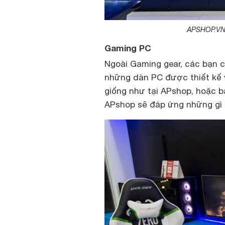
APSHOP.VN 
Gaming PC
Ngoài Gaming gear, các bạn 
những dàn PC được thiết kế 
giống như tại APshop, hoặc 
APshop sẽ đáp ứng những gì