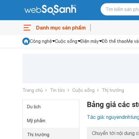
Danh mục sản phẩm
Công nghệ
Cuộc sống
Điện máy
Đồ thể thao
Mẹ và
Trang chủ
Tin tức
Cuộc sống
Thị trường
Bảng giá các st
Du lịch
Tác giả: nguyendinhtun
Mỹ phẩm
Chuyển tới nội dung c
Thị trường