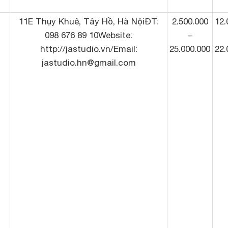
11E Thụy Khuê, Tây Hồ, Hà NộiĐT:
2.500.000
12.
098 676 89 10Website:
–
http://jastudio.vn/Email:
25.000.000
22.
jastudio.hn@gmail.com