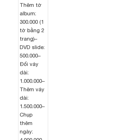
Thêm tờ
album:
300.000 (1
tờ bằng 2
trang)–
DVD slide:
500.000–
Đổi váy
dài:
1.000.000–
Thêm váy
dài:
1.500.000–
Chụp
thêm
ngày: