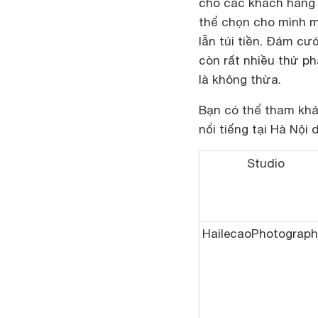
cho các khách hàng 
thể chọn cho mình m
lẫn túi tiền. Đám cư
còn rất nhiều thứ ph
là không thừa.
Bạn có thể tham khả
nổi tiếng tại Hà Nội 
Studio
HailecaoPhotograph