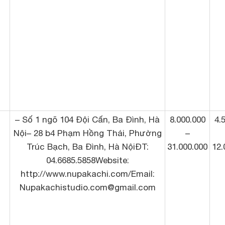
– Số 1 ngõ 104 Đội Cấn, Ba Đình, Hà
8.000.000
4.
Nội– 28 b4 Phạm Hồng Thái, Phường
–
Trúc Bạch, Ba Đình, Hà NộiĐT:
31.000.000
12.
04.6685.5858Website:
http://www.nupakachi.com/Email:
Nupakachistudio.com@gmail.com