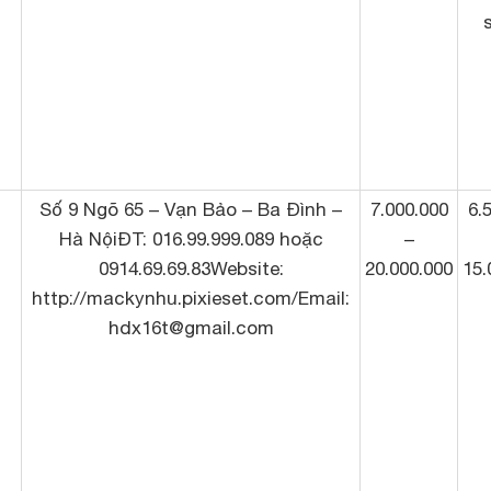
Số 9 Ngõ 65 – Vạn Bảo – Ba Đình –
7.000.000
6.
Hà NộiĐT: 016.99.999.089 hoặc
–
0914.69.69.83Website:
20.000.000
15.
http://mackynhu.pixieset.com/Email:
hdx16t@gmail.com