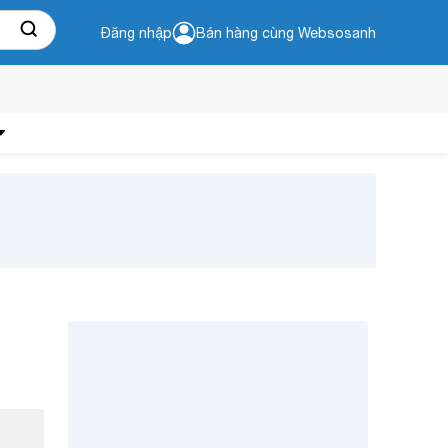
Đăng nhập
Bán hàng cùng Websosanh