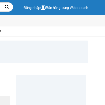
Đăng nhập
Bán hàng cùng Websosanh