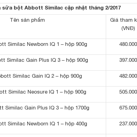
 sữa bột Abbott Similac cập nhật tháng 2/2017
Tên sản phẩm
Giá tham 
(VNĐ)
tt Similac Newborn IQ 1 – hộp 900g
480.000
t Similac Gain Plus IQ 3 – hộp 900g
397.000
bott Similac Gain IQ 2 – hộp 900g
482.000
tt Similac Neosure IQ 1 – hộp 900g
505.000
t Similac Gain Plus IQ 3 – hộp 1700g
675.000
tt Similac Newborn IQ 1 – hộp 400g
237.000