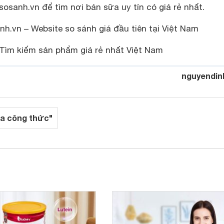
osanh.vn để tìm nơi bán sữa uy tín có giá rẻ nhất.
h.vn – Website so sánh giá đầu tiên tại Việt Nam
Tìm kiếm sản phẩm giá rẻ nhất Việt Nam
nguyendin
a công thức"