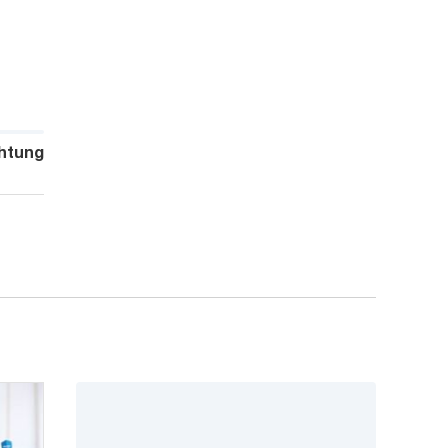
htung