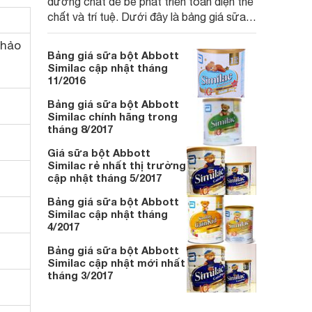
dưỡng chất để bé phát triển toàn diện thể
chất và trí tuệ. Dưới đây là bảng giá sữa
bột Abbott Similac cập nhật tháng
khảo
1/2017:
Bảng giá sữa bột Abbott
Similac cập nhật tháng
11/2016
Bảng giá sữa bột Abbott
Similac chính hãng trong
tháng 8/2017
Giá sữa bột Abbott
Similac rẻ nhất thị trường
cập nhật tháng 5/2017
Bảng giá sữa bột Abbott
Similac cập nhật tháng
4/2017
Bảng giá sữa bột Abbott
Similac cập nhật mới nhất
tháng 3/2017