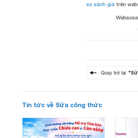
so sánh giá
trên webs
Websosan
"Sữ
Quay trở lại
Tin tức về Sữa công thức