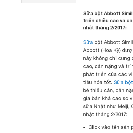
Sữa bột Abbott Simil
triển chiều cao và c
nhật tháng 2/2017:
Sữa
bột Abbott Simi
Abbott (Hoa Kỳ) đượ
này không chỉ cung 
cao, cân nặng và trí
phát triển của các v
tiêu hóa tốt.
Sữa bột
bé thiếu cân, cân nặ
giá bán khá cao so v
sữa Nhật như Meiji,
nhật tháng 2/2017:
Click vào tên sản 