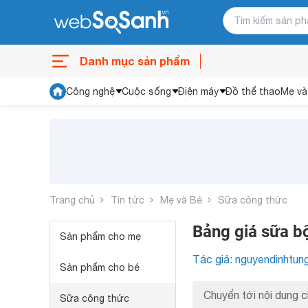
Danh mục sản phẩm
Công nghệ
Cuộc sống
Điện máy
Đồ thể thao
Mẹ và
Trang chủ
Tin tức
Mẹ và Bé
Sữa công thức
Bảng giá sữa b
Sản phẩm cho mẹ
Tác giả: nguyendinhtun
Sản phẩm cho bé
Chuyển tới nội dung c
Sữa công thức