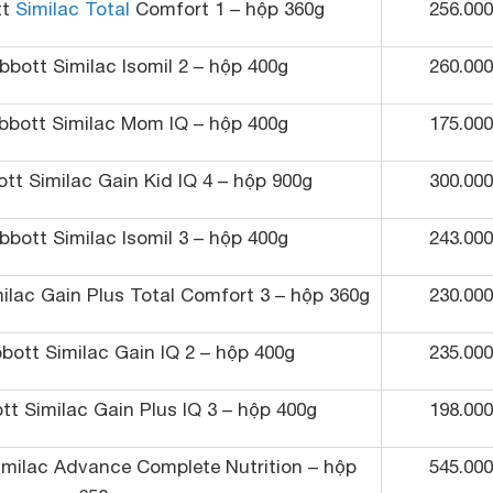
tt
Similac Total
Comfort 1 – hộp 360g
256.000
bott Similac Isomil 2 – hộp 400g
260.000
bbott Similac Mom IQ – hộp 400g
175.000
tt Similac Gain Kid IQ 4 – hộp 900g
300.000
bott Similac Isomil 3 – hộp 400g
243.000
ilac Gain Plus Total Comfort 3 – hộp 360g
230.000
bott Similac Gain IQ 2 – hộp 400g
235.000
t Similac Gain Plus IQ 3 – hộp 400g
198.000
imilac Advance Complete Nutrition – hộp
545.000