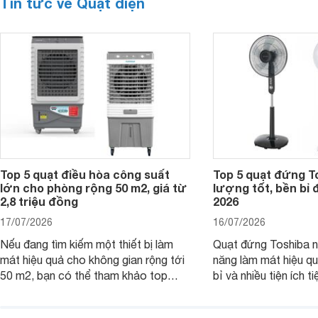
Tin tức về Quạt điện
Top 5 quạt điều hòa công suất
Top 5 quạt đứng T
lớn cho phòng rộng 50 m2, giá từ
lượng tốt, bền bỉ
2,8 triệu đồng
2026
17/07/2026
16/07/2026
Nếu đang tìm kiếm một thiết bị làm
Quạt đứng Toshiba nổ
mát hiệu quả cho không gian rộng tới
năng làm mát hiệu qu
50 m2, bạn có thể tham khảo top
bỉ và nhiều tiện ích t
quạt điều hòa công suất lớn dưới đây.
là top 5 mẫu quạt đ
Đây đều là những sản phẩm đáng cân
mua hiện nay, phù hợ