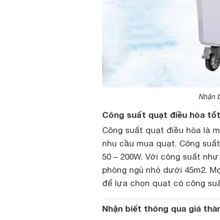
Nhận b
Công suất quạt điều hòa tố
Công suất quạt điều hòa là 
nhu cầu mua quạt. Công suất
50 – 200W. Với công suất như
phòng ngủ nhỏ dưới 45m2. Mọ
để lựa chọn quạt có công su
Nhận biết thông qua giá thà