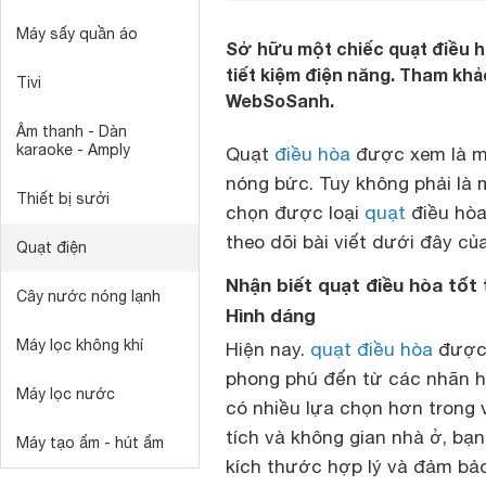
Máy sấy quần áo
Sở hữu một chiếc quạt điều h
tiết kiệm điện năng. Tham khả
Tivi
WebSoSanh.
Âm thanh - Dàn
karaoke - Amply
Quạt
điều hòa
được xem là mộ
nóng bức. Tuy không phải là 
Thiết bị sưởi
chọn được loại
quạt
điều hòa
theo dõi bài viết dưới đây củ
Quạt điện
Nhận biết quạt điều hòa tốt 
Cây nước nóng lạnh
Hình dáng
Máy lọc không khí
Hiện nay.
quạt điều hòa
được 
phong phú đến từ các nhãn h
Máy lọc nước
có nhiều lựa chọn hơn trong 
tích và không gian nhà ở, bạn
Máy tạo ẩm - hút ẩm
kích thước hợp lý và đảm bảo