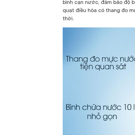
bình cạn nước, đảm bảo độ bề
quạt điều hòa có thang đo m
thời.