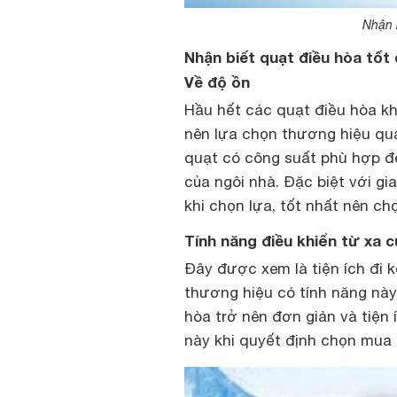
Nhận 
Nhận biết quạt điều hòa tốt
Về độ ồn
Hầu hết các quạt điều hòa khi
nên lựa chọn thương hiệu quạ
quạt có công suất phù hợp đ
của ngôi nhà. Đặc biệt với gi
khi chọn lựa, tốt nhất nên c
Tính năng điều khiển từ xa c
Đây được xem là tiện ích đi 
thương hiệu có tính năng này
hòa trở nên đơn giản và tiện 
này khi quyết định chọn mua 