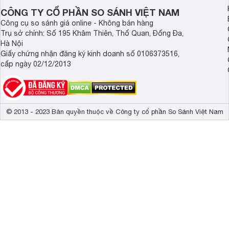
CÔNG TY CỔ PHẦN SO SÁNH VIỆT NAM
Công cụ so sánh giá online - Không bán hàng
Trụ sở chính: Số 195 Khâm Thiên, Thổ Quan, Đống Đa,
Hà Nội
Giấy chứng nhận đăng ký kinh doanh số 0106373516,
cấp ngày 02/12/2013
© 2013 - 2023 Bản quyền thuộc về Công ty cổ phần So Sánh Việt Nam