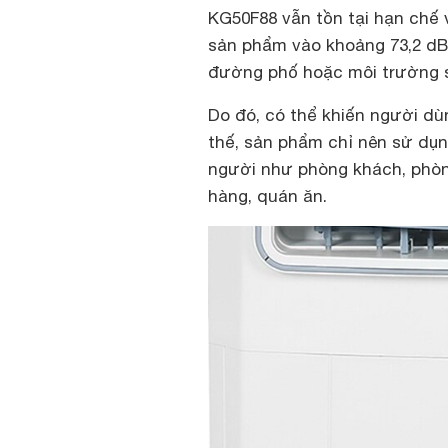
KG50F88 vẫn tồn tại hạn chế v
sản phẩm vào khoảng 73,2 dB
đường phố hoặc môi trường s
Do đó, có thể khiến người dù
thế, sản phẩm chỉ nên sử dụ
người như phòng khách, phòng
hàng, quán ăn.