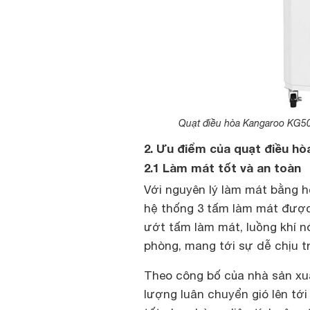
Quạt điều hòa Kangaroo KG50F
2. Ưu điểm của quạt điều h
2.1 Làm mát tốt và an toàn
Với nguyên lý làm mát bằng 
hệ thống 3 tấm làm mát được
ướt tấm làm mát, luồng khí n
phòng, mang tới sự dễ chịu 
Theo công bố của nhà sản xu
lượng luân chuyển gió lên tớ