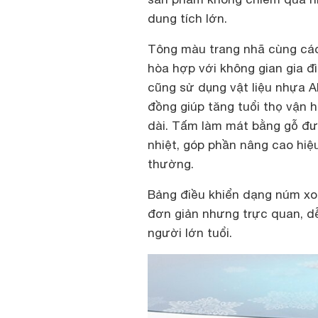
dung tích lớn.
Tông màu trang nhã cùng các 
hòa hợp với không gian gia đ
cũng sử dụng vật liệu nhựa A
đồng giúp tăng tuổi thọ vận 
dài. Tấm làm mát bằng gỗ đư
nhiệt, góp phần nâng cao hiệu
thường.
Bảng điều khiển dạng núm xoa
đơn giản nhưng trực quan, dễ
người lớn tuổi.