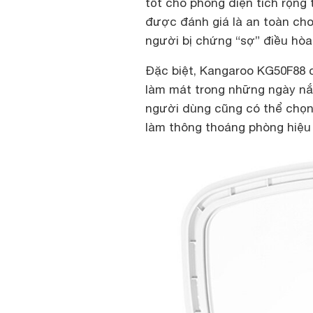
tốt cho phòng diện tích rộng
được đánh giá là an toàn cho
người bị chứng “sợ” điều hòa
Đặc biệt, Kangaroo KG50F88 
làm mát trong những ngày nắ
người dùng cũng có thể chọn
làm thông thoáng phòng hiệu