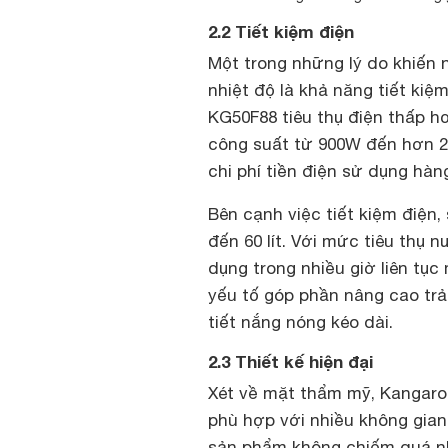
2.2 Tiết kiệm điện
Một trong những lý do khiến 
nhiệt độ là khả năng tiết kiệ
KG50F88 tiêu thụ điện thấp h
công suất từ 900W đến hơn 2
chi phí tiền điện sử dụng hàn
Bên cạnh việc tiết kiệm điện
đến 60 lít. Với mức tiêu thụ 
dụng trong nhiều giờ liên t
yếu tố góp phần nâng cao trả
tiết nắng nóng kéo dài.
2.3 Thiết kế hiện đại
Xét về mặt thẩm mỹ, Kangaroo
phù hợp với nhiều không gian
sản phẩm không chiếm quá nh