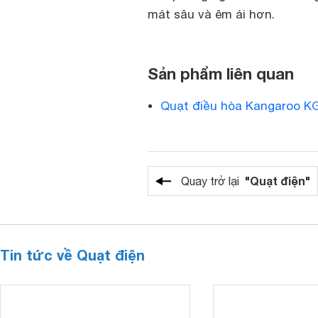
mát sâu và êm ái hơn.
Sản phẩm liên quan
Quạt điều hòa Kangaroo K
"Quạt điện"
Quay trở lại
Tin tức về Quạt điện