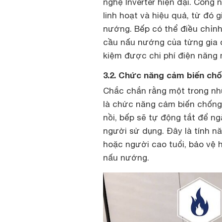
nghệ Inverter hiện đại. Công
linh hoạt và hiệu quả, từ đó 
nướng. Bếp có thể điều chỉn
cầu nấu nướng của từng gia đ
kiệm được chi phí điện năng
3.2. Chức năng cảm biến chố
Chắc chắn rằng một trong nh
là chức năng cảm biến chống 
nồi, bếp sẽ tự động tắt để 
người sử dụng. Đây là tính nă
hoặc người cao tuổi, bảo vệ 
nấu nướng.