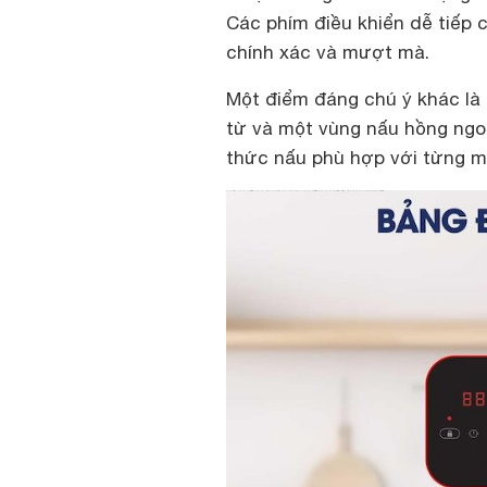
Các phím điều khiển dễ tiếp 
chính xác và mượt mà.
Một điểm đáng chú ý khác là 
từ và một vùng nấu hồng ngo
thức nấu phù hợp với từng mó