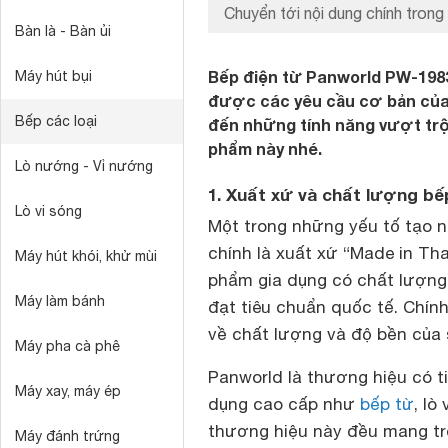
Chuyển tới nội dung chính trong 
Bàn là - Bàn ủi
Bếp điện từ Panworld PW-1983
Máy hút bụi
được các yêu cầu cơ bản của
Bếp các loại
đến những tính năng vượt trội
phẩm này nhé.
Lò nướng - Vỉ nướng
1. Xuất xứ và chất lượng bế
Lò vi sóng
Một trong những yếu tố tạo 
chính là xuất xứ “Made in Tha
Máy hút khói, khử mùi
phẩm gia dụng có chất lượng 
Máy làm bánh
đạt tiêu chuẩn quốc tế. Chính
về chất lượng và độ bền của
Máy pha cà phê
Panworld là thương hiệu có ti
Máy xay, máy ép
dụng cao cấp như
bếp từ
, lò
thương hiệu này đều mang tron
Máy đánh trứng