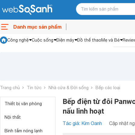
Danh mục sản phẩm
Công nghệ
Cuộc sống
Điện máy
Đồ thể thao
Mẹ và Bé
Revie
Trang chủ
Tin tức
Nhà cửa & Đời sống
Bếp các loại
Bếp điện từ đôi Panwo
Thiết bị văn phòng
nấu linh hoạt
Nội thất
Tác giả: Kim Oanh
Cập nhật ng
Bình tắm nóng lạnh