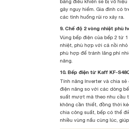
bảng điều khiển sẽ bị vô hiệ
gây nguy hiểm. Gia đình có t
các tình huống rủi ro xảy ra.
9. Chế độ 2 vòng nhiệt phù h
Vùng bếp điện của bếp 2 từ 1
nhiệt, phù hợp với cả nồi nhỏ
phù hợp để tránh lãng phí nhi
năng.
10. Bếp điện từ Kaff KF-S48
Tính năng Inverter và chia s
điện năng so với các dòng b
suất mượt mà theo nhu cầu thự
không cần thiết, đồng thời ké
chia công suất, bếp có thể đ
nhiều vùng nấu cùng lúc, giú