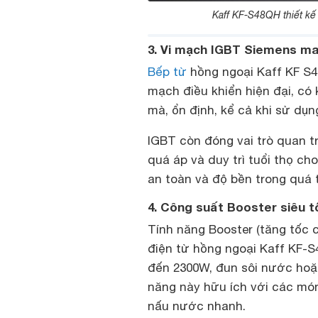
Kaff KF-S48QH thiết kế
3. Vi mạch IGBT Siemens man
Bếp từ
hồng ngoại Kaff KF S4
mạch điều khiển hiện đại, có
mà, ổn định, kể cả khi sử dụn
IGBT còn đóng vai trò quan tr
quá áp và duy trì tuổi thọ c
an toàn và độ bền trong quá 
4. Công suất Booster siêu t
Tính năng Booster (tăng tốc 
điện từ hồng ngoại Kaff KF-S
đến 2300W, đun sôi nước ho
năng này hữu ích với các món
nấu nước nhanh.