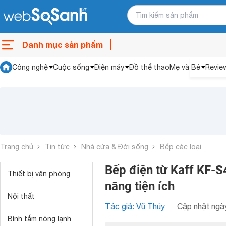
Danh mục sản phẩm
Công nghệ
Cuộc sống
Điện máy
Đồ thể thao
Mẹ và Bé
Revie
Trang chủ
Tin tức
Nhà cửa & Đời sống
Bếp các loại
Bếp điện từ Kaff KF-S4
Thiết bị văn phòng
năng tiện ích
Nội thất
Tác giả: Vũ Thúy
Cập nhật ngày
Bình tắm nóng lạnh