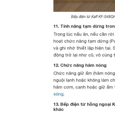
Bếp điện từ Kaff KF-S48QH 
11. Tính năng tạm dừng tron
Trong lúc nấu ăn, nếu cần rời
hoạt chức năng tạm dừng (Pa
và ghi nhớ thiết lập hiện tại.
động trở lại như cũ, vô cùng ti
12. Chức năng hâm nóng
Chức năng giữ ấm (hâm nóng) 
nguội lạnh hoặc không làm ch
hâm cơm, canh hoặc giữ ấm t
sóng
.
13. Bếp điện từ hồng ngoại
khác