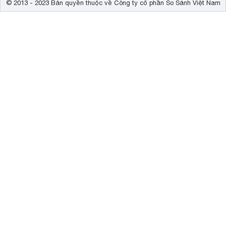
© 2013 - 2023 Bản quyền thuộc về Công ty cổ phần So Sánh Việt Nam