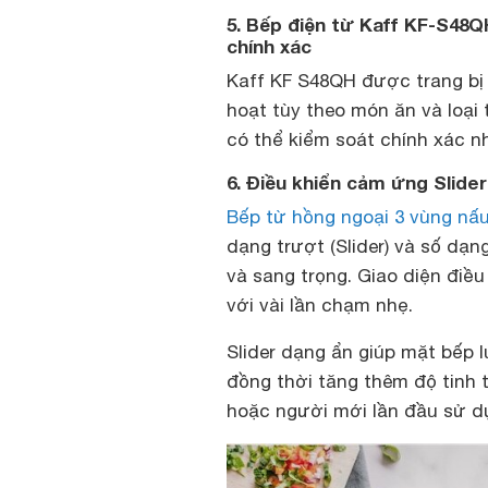
5. Bếp điện từ Kaff KF-S48Q
chính xác
Kaff KF S48QH được trang bị 
hoạt tùy theo món ăn và loại
có thể kiểm soát chính xác n
6. Điều khiển cảm ứng Slide
Bếp từ hồng ngoại 3 vùng nấ
dạng trượt (Slider) và số dạng
và sang trọng. Giao diện điều
với vài lần chạm nhẹ.
Slider dạng ẩn giúp mặt bếp l
đồng thời tăng thêm độ tinh t
hoặc người mới lần đầu sử d