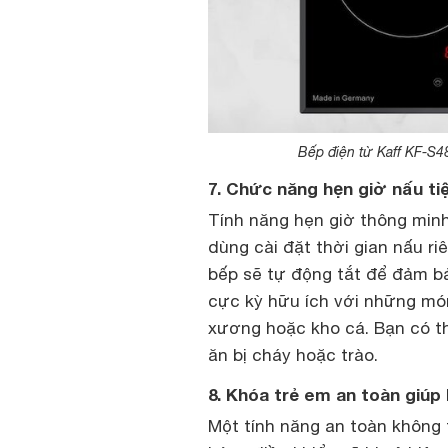
Bếp điện từ Kaff KF-S4
7. Chức năng hẹn giờ nấu ti
Tính năng hẹn giờ thông min
dùng cài đặt thời gian nấu riê
bếp sẽ tự động tắt để đảm bả
cực kỳ hữu ích với những món
xương hoặc kho cá. Bạn có t
ăn bị cháy hoặc trào.
8. Khóa trẻ em an toàn giúp
Một tính năng an toàn không t