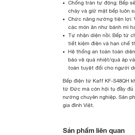
Chống tràn tự động: Bếp sẽ
cháy và giữ mặt bếp luôn sạ
Chức năng nướng tiện lợi: 
các món ăn như bánh mì hay
Tự nhận diện nồi: Bếp từ ch
tiết kiệm điện và hạn chế t
Hệ thống an toàn toàn diện
bảo vệ quá nhiệt/quá áp và
toàn tuyệt đối cho người d
Bếp điện từ Kaff KF-S48QH kh
từ Đức mà còn hội tụ đầy đủ 
nướng chuyên nghiệp. Sản ph
gia đình Việt.
Sản phẩm liên quan