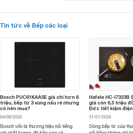
Tin tức về Bếp các loại
Bosch PUC61KAA5E giá chỉ hơn 6
Hafele HC-I7323B 5
triệu, bếp từ 3 vùng nấu rẻ nhưng
giá còn 6,5 triệu 
có nên mua?
Đức tiết kiệm điện
04/08/2026
31/07/2026
Bosch vốn là thương hiệu nổi tiếng
Dòng bếp từ của th
với chất lượng, độ bền cao và
nổi tiếng không chỉ hộ