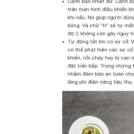
Cảnh báo nhiệt dư: Cảnh bá
trên màn hình điều khiển k
khi nấu. Nó giúp người dùn
bỏng. Và chữ “H” sẽ tự mất
độ C không còn gây nguy h
Tự động tắt khi có sự cố: 
có thể phát hiện các sự c
khiển, nồi cháy hay bị cạn 
đặt trên bếp. Trong những 
nhằm đảm bảo an toàn cho 
lãng phí điện năng tiêu thụ.