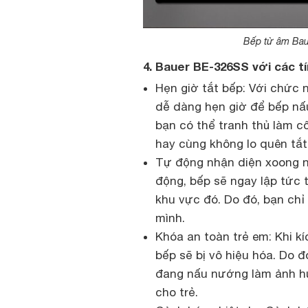
Bếp từ âm Bau
4. Bauer BE-326SS với các tí
Hẹn giờ tắt bếp: Với chức 
dễ dàng hẹn giờ để bếp nấu 
bạn có thể tranh thủ làm 
hay cùng không lo quên tắt
Tự động nhận diện xoong nồ
động, bếp sẽ ngay lập tức t
khu vực đó. Do đó, bạn chỉ
mình.
Khóa an toàn trẻ em: Khi kí
bếp sẽ bị vô hiệu hóa. Do đ
đang nấu nướng làm ảnh h
cho trẻ.