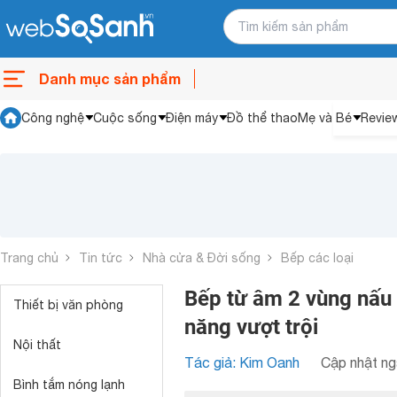
Danh mục sản phẩm
Công nghệ
Cuộc sống
Điện máy
Đồ thể thao
Mẹ và Bé
Revie
Trang chủ
Tin tức
Nhà cửa & Đời sống
Bếp các loại
Bếp từ âm 2 vùng nấu 
Thiết bị văn phòng
năng vượt trội
Nội thất
Tác giả: Kim Oanh
Cập nhật ng
Bình tắm nóng lạnh