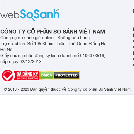
PPI82560MS là một trong những lựa
đây là một số mẫu b
chọn đáng cân nhắc.
vùng nấu đáng mua hi
CÔNG TY CỔ PHẦN SO SÁNH VIỆT NAM
Công cụ so sánh giá online - Không bán hàng
Trụ sở chính: Số 195 Khâm Thiên, Thổ Quan, Đống Đa,
Hà Nội
Giấy chứng nhận đăng ký kinh doanh số 0106373516,
cấp ngày 02/12/2013
© 2013 - 2023 Bản quyền thuộc về Công ty cổ phần So Sánh Việt Nam