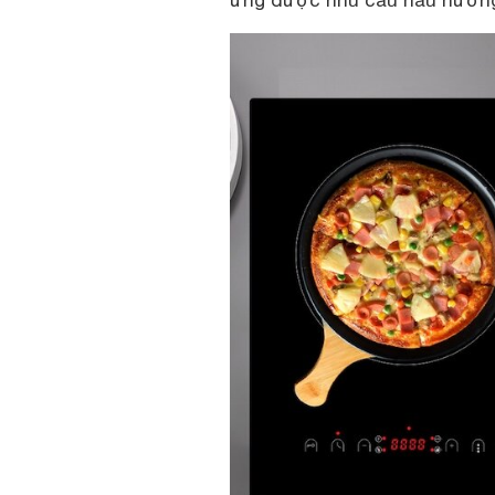
ứng được nhu cầu nấu nướng 