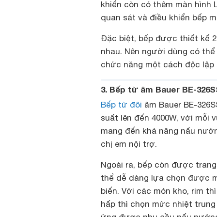
khiển còn có thêm màn hình L
quan sát và điều khiển bếp m
Đặc biệt, bếp được thiết kế 2
nhau. Nên người dùng có thể 
chức năng một cách độc lập 
3. Bếp từ âm Bauer BE-326S
Bếp từ đôi
âm Bauer BE-326SS
suất lên đến 4000W, với mỗi 
mang đến khả năng nấu nướng 
chị em nội trợ.
Ngoài ra, bếp còn được trang
thể dễ dàng lựa chọn được 
biến. Với các món kho, rim th
hấp thì chọn mức nhiệt trung 