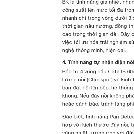
BK là tính năng gia nhiệt nha
công suất lên mức tối đa tro
nhanh chỉ trong vòng dưới 3 
thời gian nấu nướng, đồng thờ
cao trong thời gian dài. Đây
việc tối ưu hóa trải nghiệm
nghệ thông minh, hiện đại.
4. Tính năng tự nhận diện n
Bếp từ 4 vùng nấu Cata IB 60
lượng nồi (Checkpot) và kích 
bạn đặt nồi lên bếp, hệ thống
không. Nếu đáy nồi không phả
hoặc cảnh báo, tránh lãng ph
Đặc biệt, tính năng Pan Dete
hợp với kích thước đáy nồi, t
vùng nhiệt tương ứng với đáy 