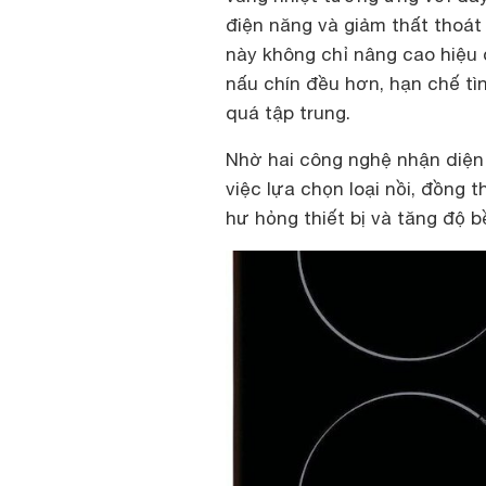
điện năng và giảm thất thoát 
này không chỉ nâng cao hiệu
nấu chín đều hơn, hạn chế tì
quá tập trung.
Nhờ hai công nghệ nhận diện 
việc lựa chọn loại nồi, đồng 
hư hỏng thiết bị và tăng độ b