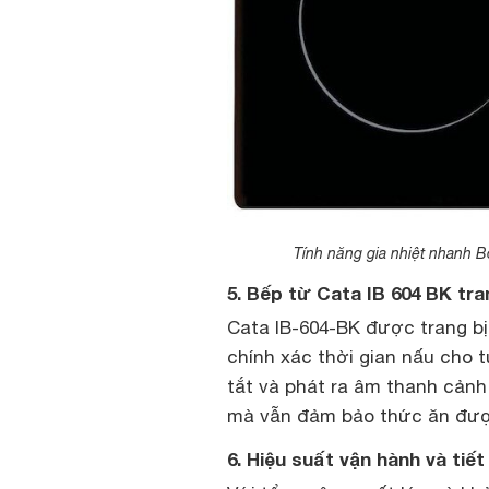
Tính năng gia nhiệt nhanh Bo
5. Bếp từ Cata IB 604 BK tran
Cata IB-604-BK được trang bị 
chính xác thời gian nấu cho t
tắt và phát ra âm thanh cảnh
mà vẫn đảm bảo thức ăn đượ
6. Hiệu suất vận hành và tiế