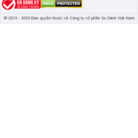
© 2013 - 2023 Bản quyền thuộc về Công ty cổ phần So Sánh Việt Nam