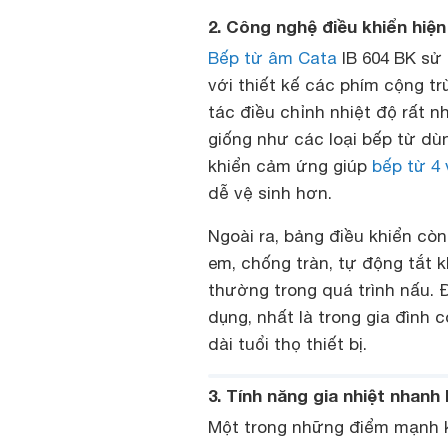
2. Công nghệ điều khiển hiện
Bếp từ âm Cata
IB 604 BK sử
với thiết kế các phím cộng tr
tác điều chỉnh nhiệt độ rất n
giống như các loại bếp từ dù
khiển cảm ứng giúp
bếp từ 4
dễ vệ sinh hơn.
Ngoài ra, bảng điều khiển cò
em, chống tràn, tự động tắt k
thường trong quá trình nấu. 
dụng, nhất là trong gia đình 
dài tuổi thọ thiết bị.
3. Tính năng gia nhiệt nhanh
Một trong những điểm mạnh k