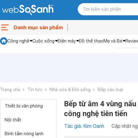
Danh mục sản phẩm
Công nghệ
Cuộc sống
Điện máy
Đồ thể thao
Mẹ và Bé
Revie
Trang chủ
Tin tức
Nhà cửa & Đời sống
Bếp các loại
Bếp từ âm 4 vùng nấu 
Thiết bị văn phòng
công nghệ tiên tiến
Nội thất
Tác giả: Kim Oanh
Cập nhật ng
Bình tắm nóng lạnh