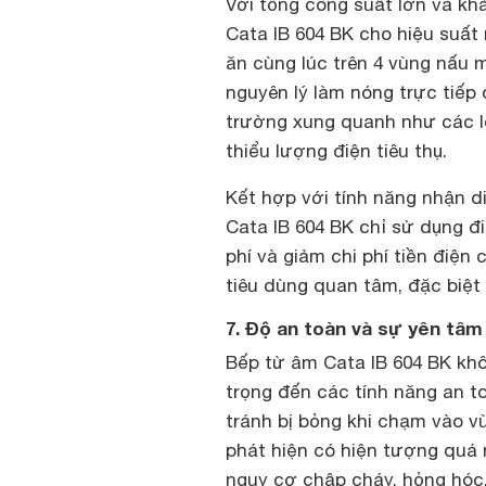
Với tổng công suất lớn và kh
Cata IB 604 BK cho hiệu suất
ăn cùng lúc trên 4 vùng nấu 
nguyên lý làm nóng trực tiếp 
trường xung quanh như các 
thiểu lượng điện tiêu thụ.
Kết hợp với tính năng nhận d
Cata IB 604 BK chỉ sử dụng đi
phí và giảm chi phí tiền điện
tiêu dùng quan tâm, đặc biệt 
7. Độ an toàn và sự yên tâm
Bếp từ âm Cata IB 604 BK kh
trọng đến các tính năng an to
tránh bị bỏng khi chạm vào v
phát hiện có hiện tượng quá n
nguy cơ chập cháy, hỏng hóc