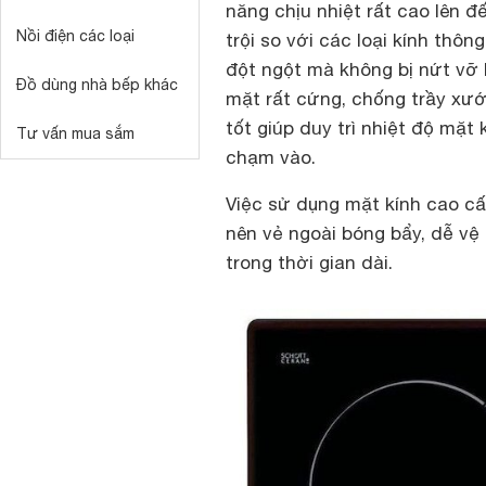
năng chịu nhiệt rất cao lên 
Nồi điện các loại
trội so với các loại kính thô
đột ngột mà không bị nứt vỡ 
Đồ dùng nhà bếp khác
mặt rất cứng, chống trầy xướ
tốt giúp duy trì nhiệt độ mặt
Tư vấn mua sắm
chạm vào.
Việc sử dụng mặt kính cao c
nên vẻ ngoài bóng bẩy, dễ vệ 
trong thời gian dài.