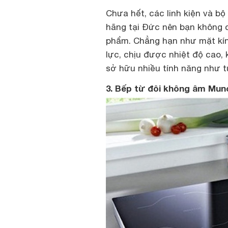
Chưa hết, các linh kiện và 
hãng tại Đức nên bạn không c
phẩm. Chẳng hạn như mặt kín
lực, chịu được nhiệt độ cao,
sở hữu nhiều tính năng như t
3. Bếp từ đôi không âm Mu