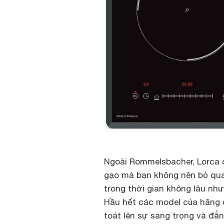
Ngoài Rommelsbacher, Lorca 
gạo mà bạn không nên bỏ qua.
trong thời gian không lâu nh
Hầu hết các model của hãng đ
toát lên sự sang trọng và đẳn