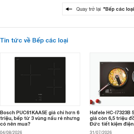
"Bếp các loại
Quay trở lại
Tin tức về Bếp các loại
Bosch PUC61KAA5E giá chỉ hơn 6
Hafele HC-I7323B 5
triệu, bếp từ 3 vùng nấu rẻ nhưng
giá còn 6,5 triệu 
có nên mua?
Đức tiết kiệm điện
04/08/2026
31/07/2026