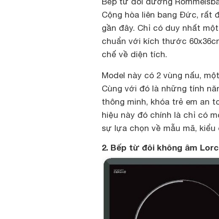
Bếp từ đôi dương Rommelsba
Cộng hòa liên bang Đức, rất 
gần đây. Chỉ có duy nhất một
chuẩn với kích thước 60x36c
chế về diện tích.
Model này có 2 vùng nấu, một 
Cùng với đó là những tính nă
thông minh, khóa trẻ em an 
hiệu này đó chính là chỉ có 
sự lựa chọn về mẫu mã, kiểu
2. Bếp từ đôi không âm Lor