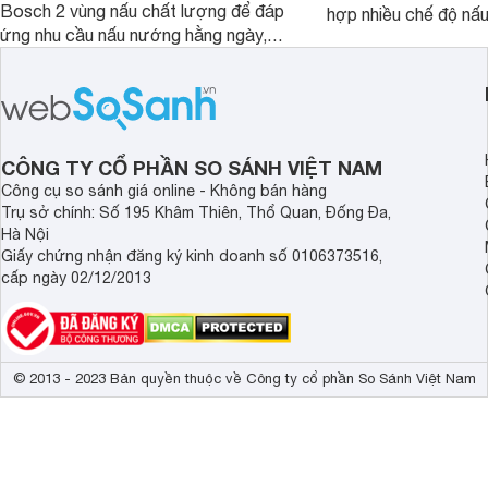
Bosch 2 vùng nấu chất lượng để đáp
hợp nhiều chế độ nấu
ứng nhu cầu nấu nướng hằng ngày,
ưu hiệu quả sử dụng 
PPI82560MS là một trong những lựa
đây là một số mẫu b
chọn đáng cân nhắc.
vùng nấu đáng mua hi
CÔNG TY CỔ PHẦN SO SÁNH VIỆT NAM
Công cụ so sánh giá online - Không bán hàng
Trụ sở chính: Số 195 Khâm Thiên, Thổ Quan, Đống Đa,
Hà Nội
Giấy chứng nhận đăng ký kinh doanh số 0106373516,
cấp ngày 02/12/2013
© 2013 - 2023 Bản quyền thuộc về Công ty cổ phần So Sánh Việt Nam