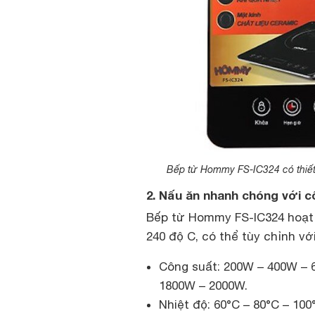
Bếp từ Hommy FS-IC324 có thiết 
2. Nấu ăn nhanh chóng với 
Bếp từ Hommy FS-IC324 hoạt đ
240 độ C, có thể tùy chỉnh v
Công suất: 200W – 400W – 
1800W – 2000W.
Nhiệt độ: 60°C – 80°C – 100