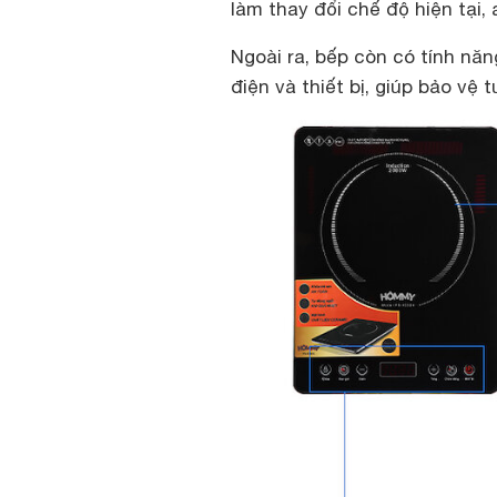
làm thay đổi chế độ hiện tại, 
Ngoài ra, bếp còn có tính nă
điện và thiết bị, giúp bảo vệ 