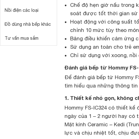
Chế độ hẹn giờ nấu trong k
Nồi điện các loại
soát được tốt thời gian sử
Hoạt động với công suất tối
Đồ dùng nhà bếp khác
chỉnh 10 mức tùy theo món
Bảng điều khiển cảm ứng có
Tư vấn mua sắm
Sử dụng an toàn cho trẻ em 
Chỉ sử dụng với xoong, nồi
Đánh giá bếp từ Hommy FS-
Để đánh giá bếp từ Hommy FS
tìm hiểu qua những thông tin
1. Thiết kế nhỏ gọn, không c
Hommy FS-IC324 có thiết kế 
ngày của 1 – 2 người hay có t
Mặt kính Ceramic – Kedi (Tru
lực và chịu nhiệt tốt, chịu đ