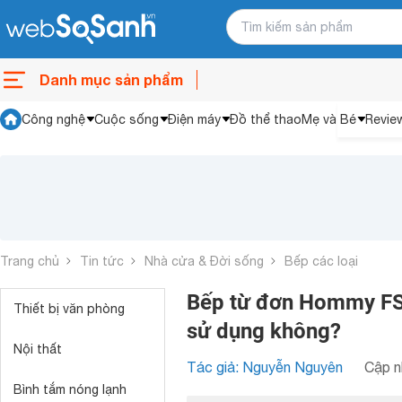
Danh mục sản phẩm
Công nghệ
Cuộc sống
Điện máy
Đồ thể thao
Mẹ và Bé
Revie
Trang chủ
Tin tức
Nhà cửa & Đời sống
Bếp các loại
Bếp từ đơn Hommy FS
Thiết bị văn phòng
sử dụng không?
Nội thất
Tác giả: Nguyễn Nguyên
Cập n
Bình tắm nóng lạnh