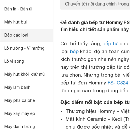
Chuyển tới nội dung chính trong 
Bàn là - Bàn ủi
Để đánh giá bếp từ Hommy FS-
Máy hút bụi
tìm hiểu chi tiết sản phẩm này
Bếp các loại
Có thể thấy rằng,
bếp từ
cho 
Lò nướng - Vỉ nướng
loại
bếp
khác, độ an toàn cũn
kích thước gọn nhẹ nên ngày
Lò vi sóng
nay trên thị trường bếp từ có
Máy hút khói, khử mùi
lựa chọn. Nhưng trong bài vi
bếp từ đơn Hommy
FS-IC324
Máy làm bánh
đánh giá cao trong dòng bếp 
Máy pha cà phê
Đặc điểm nổi bật của bếp 
Thương hiệu Hommy – Việt 
Máy xay, máy ép
Mặt kính Ceramic – Kedi (Tr
chịu được sốc nhiệt và dễ
Máy đánh trứng