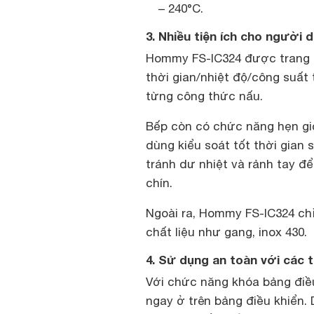
– 240°C.
3. Nhiều tiện ích cho người 
Hommy FS-IC324 được trang b
thời gian/nhiệt độ/công suất 
từng công thức nấu.
Bếp còn có chức năng hẹn giờ
dùng kiểu soát tốt thời gian
tránh dư nhiệt và rảnh tay đ
chín.
Ngoài ra, Hommy FS-IC324 chỉ
chất liệu như gang, inox 430.
4. Sử dụng an toàn với các 
Với chức năng khóa bảng điều
ngay ở trên bảng điều khiển.