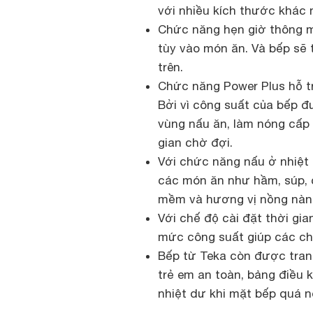
với nhiều kích thước khác 
Chức năng hẹn giờ thông mi
tùy vào món ăn. Và bếp sẽ 
trên.
Chức năng Power Plus hỗ tr
Bởi vì công suất của bếp đ
vùng nấu ăn, làm nóng cấp
gian chờ đợi.
Với chức năng nấu ở nhiệt
các món ăn như hầm, súp, 
mềm và hương vị nồng nàn
Với chế độ cài đặt thời gia
mức công suất giúp các chị
Bếp từ Teka còn được tran
trẻ em an toàn, bảng điều 
nhiệt dư khi mặt bếp quá n