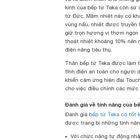
kính của bếp từ Teka còn sử
từ Đức. Mâm nhiệt này có khả
vùng nấu, nhiệt được truyền 
giữ trọn hương vị thơm ngon 
thoát nhiệt khoảng 10% nên r
điện năng tiêu thụ.
Thân bếp từ Teka được làm từ
tĩnh điện an toàn cho người 
khiển cảm ứng hiện đại Touch
cho việc điều chỉnh các mức 
Đánh giá về tính năng của b
Đánh giá
bếp từ Teka có tốt 
được trang bị những tính nă
Với chức năng tự động nhận