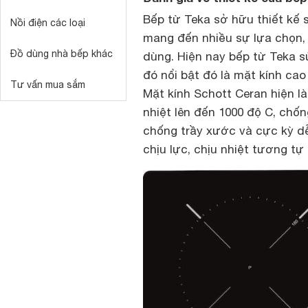
Bếp từ Teka sở hữu thiết kế 
Nồi điện các loại
mang đến nhiều sự lựa chọn,
Đồ dùng nhà bếp khác
dùng. Hiện nay bếp từ Teka s
đó nổi bật đó là mặt kính ca
Tư vấn mua sắm
Mặt kính Schott Ceran hiện là
nhiệt lên đến 1000 độ C, chố
chống trầy xước và cực kỳ dễ
chịu lực, chịu nhiệt tương tự