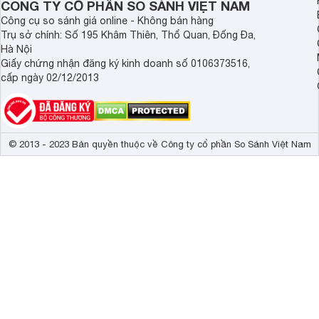
CÔNG TY CỔ PHẦN SO SÁNH VIỆT NAM
Công cụ so sánh giá online - Không bán hàng
Trụ sở chính: Số 195 Khâm Thiên, Thổ Quan, Đống Đa,
Hà Nội
Giấy chứng nhận đăng ký kinh doanh số 0106373516,
cấp ngày 02/12/2013
© 2013 - 2023 Bản quyền thuộc về Công ty cổ phần So Sánh Việt Nam