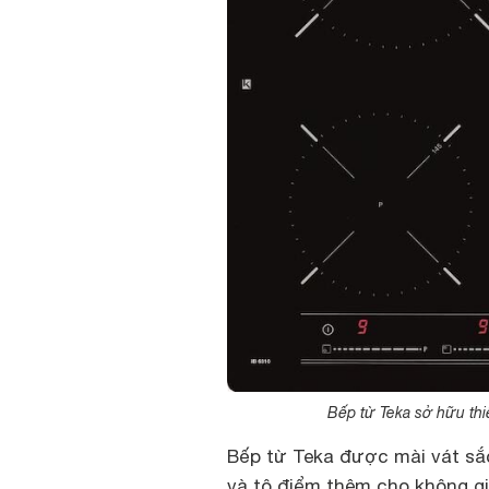
Bếp từ Teka sở hữu thi
Bếp từ Teka được mài vát sắc
và tô điểm thêm cho không gi