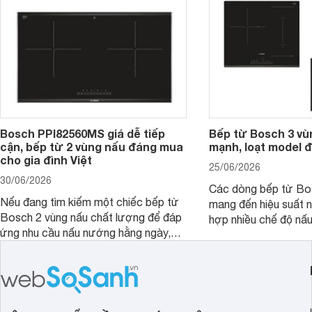
Bosch PPI82560MS giá dễ tiếp
Bếp từ Bosch 3 vù
cận, bếp từ 2 vùng nấu đáng mua
mạnh, loạt model 
cho gia đình Việt
25/06/2026
30/06/2026
Các dòng bếp từ Bo
Nếu đang tìm kiếm một chiếc bếp từ
mang đến hiệu suất 
Bosch 2 vùng nấu chất lượng để đáp
hợp nhiều chế độ nấu
ứng nhu cầu nấu nướng hằng ngày,
ưu hiệu quả sử dụng 
PPI82560MS là một trong những lựa
đây là một số mẫu b
chọn đáng cân nhắc.
vùng nấu đáng mua hi