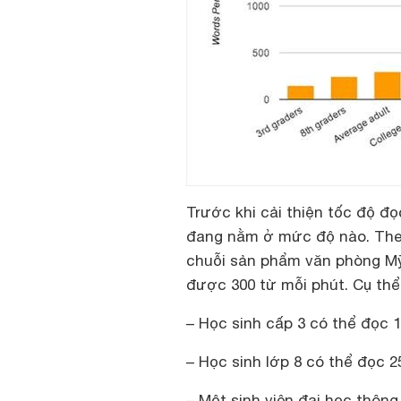
Trước khi cải thiện tốc độ đ
đang nằm ở mức độ nào. Theo
chuỗi sản phẩm văn phòng Mỹ,
được 300 từ mỗi phút. Cụ thể
– Học sinh cấp 3 có thể đọc 
– Học sinh lớp 8 có thể đọc 2
– Một sinh viên đại học thôn