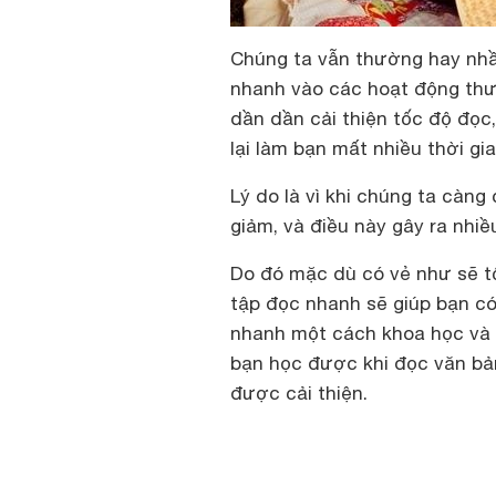
Chúng ta vẫn thường hay nhầm
nhanh vào các hoạt động thườ
dần dần cải thiện tốc độ đọc,
lại làm bạn mất nhiều thời gi
Lý do là vì khi chúng ta càng
giảm, và điều này gây ra nhiều 
Do đó mặc dù có vẻ như sẽ tố
tập đọc nhanh sẽ giúp bạn có
nhanh một cách khoa học và 
bạn học được khi đọc văn bản
được cải thiện.