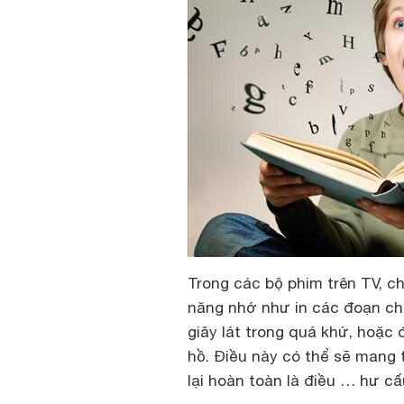
Trong các bộ phim trên TV, ch
năng nhớ như in các đoạn chữ 
giây lát trong quá khứ, hoặc
hồ. Điều này có thể sẽ mang tớ
lại hoàn toàn là điều … hư cấ