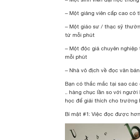
– Một giảng viên cấp cao có 
– Một giáo sư / thạc sỹ thườn
từ mỗi phút
– Một độc giả chuyên nghiệp 
mỗi phút
– Nhà vô địch về đọc văn bản 
Bạn có thắc mắc tại sao các 
.. hàng chục lần so với ngườ
học để giải thích cho trường 
Bí mật #1: Việc đọc được hơn