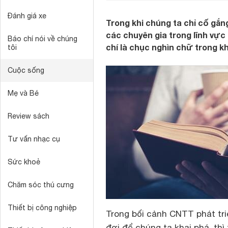
Đánh giá xe
Trong khi chúng ta chỉ cố gắn
các chuyên gia trong lĩnh vực
Báo chí nói về chúng
chí là chục nghìn chữ trong k
tôi
Cuộc sống
Mẹ và Bé
Review sách
Tư vấn nhạc cụ
Sức khoẻ
Chăm sóc thú cưng
Thiết bị công nghiệp
Trong bối cảnh CNTT phát triể
đợi để chúng ta khai phá, th