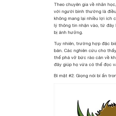
Theo chuyên gia về nhãn học, 
với người bình thường là điề
không mang lại nhiều lợi ích 
lý thông tin nhận vào, từ đây 
bị ảnh hưởng.
Tuy nhiên, trường hợp đặc biệ
bản. Các nghiên cứu cho thấy
thể phá vỡ bức rào cản về kh
đây giúp họ vừa có thể đọc v
Bí mật #2: Giọng nói bí ẩn tro