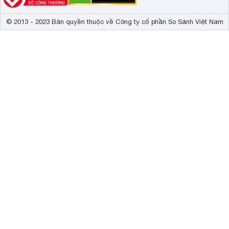
© 2013 - 2023 Bản quyền thuộc về Công ty cổ phần So Sánh Việt Nam