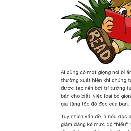
Ai cũng có một giọng nói bí ẩ
thường xuất hiện khi chúng t
được tạo nên bởi trí tưởng t
bản cho biết, việc loại bỏ gi
gia tăng tốc độ đọc của bạn.
Tuy nhiên vấn đề là nếu đọc 
giảm đáng kể mức độ “hiểu” 