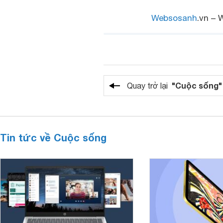
Websosanh
.vn – 
"Cuộc sống"
Quay trở lại
Tin tức về Cuộc sống