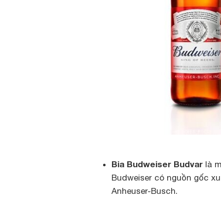
Bia Budweiser Budvar
là m
Budweiser có nguồn gốc xu
Anheuser-Busch.