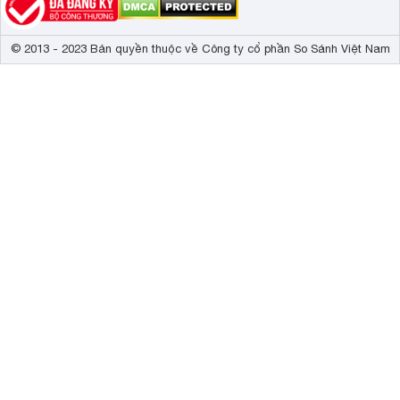
© 2013 - 2023 Bản quyền thuộc về Công ty cổ phần So Sánh Việt Nam