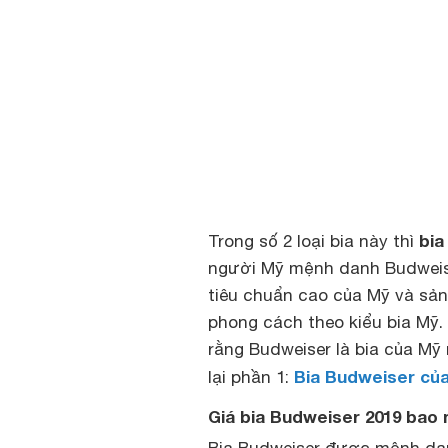
bia
Trong số 2 loại bia này thì
người Mỹ mệnh danh Budweis
tiêu chuẩn cao của Mỹ và sản
phong cách theo kiểu bia Mỹ.
rằng Budweiser là bia của Mỹ
Bia Budweiser củ
lại phần 1:
Giá bia Budweiser 2019 bao n
Bia Budweiser được mệnh da