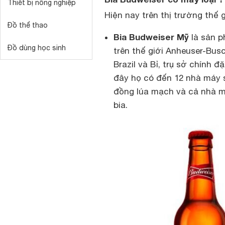
Thiết bị nông nghiệp
Hiện nay trên thị trường thế g
Đồ thể thao
Bia Budweiser Mỹ
là sản p
Đồ dùng học sinh
trên thế giới Anheuser-Busc
Brazil và Bỉ, trụ sở chính 
đây họ có đến 12 nhà máy s
đồng lúa mạch và cả nhà m
bia.