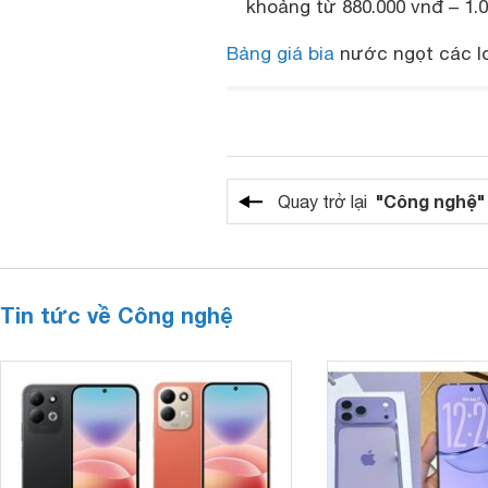
khoảng từ 880.000 vnđ – 1.
Bảng giá bia
nước ngọt các lo
"Công nghệ"
Quay trở lại
Tin tức về Công nghệ