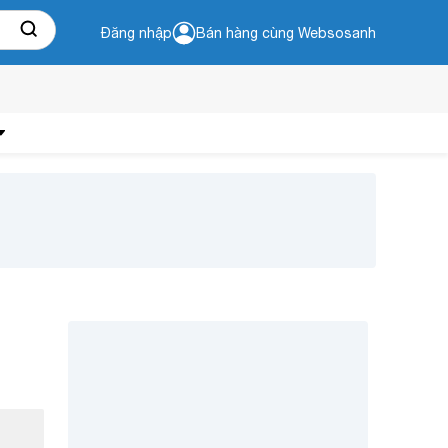
Đăng nhập
Bán hàng cùng Websosanh