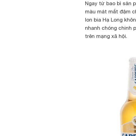
Ngay từ bao bì sản p
màu mát mắt đậm chấ
lon bia Hạ Long khô
nhanh chóng chinh p
trên mạng xã hội.