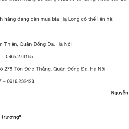
h hàng đang cần mua bia Hạ Long có thể liên hệ:
m Thiên, Quận Đống Đa, Hà Nội
1 – 0965.274165
gõ 278 Tôn Đức Thắng, Quận Đống Đa, Hà Nội
7 – 0918.232428
Nguyễn
ị trường"