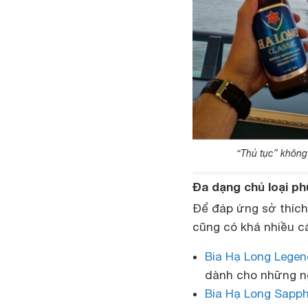
“Thủ tục” không 
Đa dạng chủ loại p
Để đáp ứng sở thích
cũng có khá nhiều cá
Bia Hạ Long Lege
dành cho những n
Bia Hạ Long Sapph