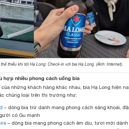
thể thiếu khi tới Hạ Long: Check-in với bia Hạ Long. (Ảnh: Internet).
hù hợp nhiều phong cách uống bia
 của những khách hàng khác nhau, bia Hạ Long hiện na
c chủng loại trên thị trường như:
nd
– dòng bia trứ danh mang phong cách sảng khoái, đ
gười có Gu mạnh
ire
– dòng bia mang phong cách êm dịu, tươi mới dành