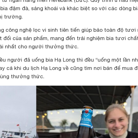
bia đậm đà, sảng khoái và khác biệt so với các dòng bi
ị trường.
ng công nghệ lọc vi sinh tiên tiến giúp bảo toàn độ tươi
ệt đối của sản phẩm, mang đến trải nghiệm bia tươi chấ
ái nhất cho người thưởng thức.
iều người đã uống bia Hạ Long thì đều “uống một lần n
ay cả khi du lịch Hạ Long về cũng tìm nơi bán để mua 
cùng thưởng thức.