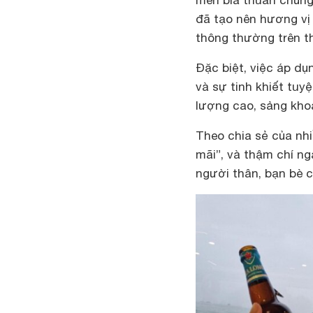
đã tạo nên hương vị 
thông thường trên th
Đặc biệt, việc áp dụ
và sự tinh khiết tuy
lượng cao, sảng kho
Theo chia sẻ của nh
mãi”, và thậm chí ng
người thân, bạn bè 