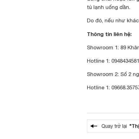
tủ lạnh uống dần.
Do đó, nếu như khác
Thông tin liên hệ:
Showroom 1: 89 Khâ
Hotline 1: 094843458
Showroom 2: Số 2 n
Hotline 1: 09668.3575
"Th
Quay trở lại