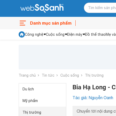
Danh mục sản phẩm
Công nghệ
Cuộc sống
Điện máy
Đồ thể thao
Mẹ và
Trang chủ
Tin tức
Cuộc sống
Thị trường
Bia Hạ Long - C
Du lịch
Tác giả: Nguyễn Oanh
Mỹ phẩm
Chuyển tới nội dung c
Thị trường