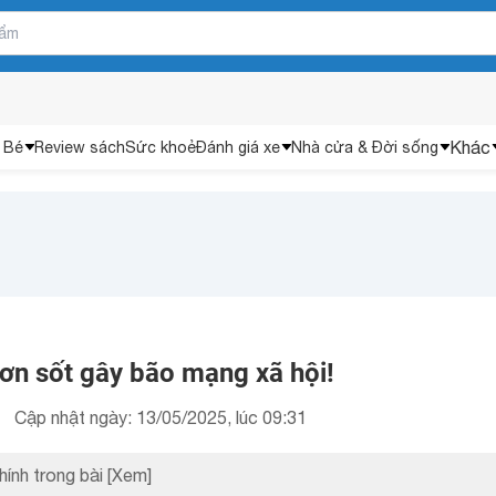
Khác
 Bé
Review sách
Sức khoẻ
Đánh giá xe
Nhà cửa & Đời sống
ơn sốt gây bão mạng xã hội!
Cập nhật ngày: 13/05/2025, lúc 09:31
hính trong bài
[Xem]