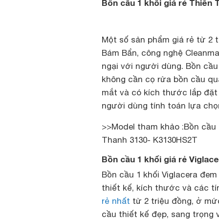
Bồn cầu 1 khối giá rẻ Thiên
Một số sản phẩm giá rẻ từ 2
Bám Bẩn, công nghệ Cleanmax
ngại với người dùng. Bồn cầu
không cần cọ rửa bồn cầu quá
mắt và có kích thước lắp đặt 
người dùng tính toán lựa chọ
>>Model tham khảo :Bồn cầu 
Thanh 3130- K3130HS2T
Bồn cầu 1 khối giá rẻ Viglac
Bồn cầu 1 khối Viglacera đem
thiết kế, kích thước và các t
rẻ nhất
từ 2 triệu đồng, ở mứ
cầu thiết kế đẹp, sang trọng 