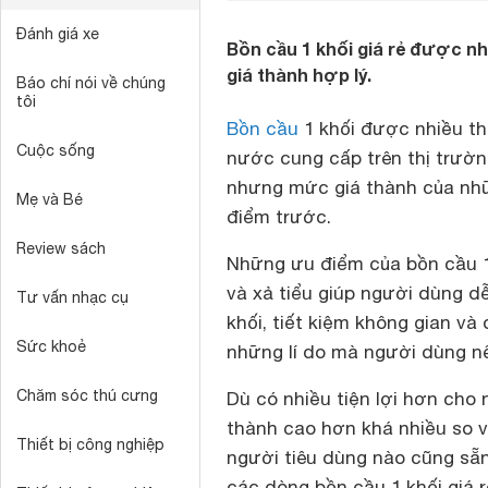
Đánh giá xe
Bồn cầu 1 khối giá rẻ được nh
giá thành hợp lý.
Báo chí nói về chúng
tôi
Bồn cầu
1 khối được nhiều thư
Cuộc sống
nước cung cấp trên thị trường
nhưng mức giá thành của nhữ
Mẹ và Bé
điểm trước.
Review sách
Những ưu điểm của bồn cầu 1 
và xả tiểu giúp người dùng d
Tư vấn nhạc cụ
khối, tiết kiệm không gian và
Sức khoẻ
những lí do mà người dùng nê
Chăm sóc thú cưng
Dù có nhiều tiện lợi hơn cho
thành cao hơn khá nhiều so v
Thiết bị công nghiệp
người tiêu dùng nào cũng sẵ
các dòng bồn cầu 1 khối giá r