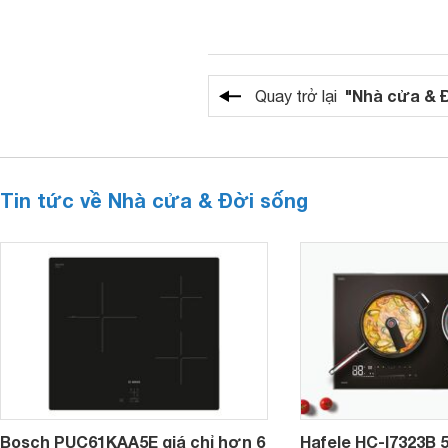
"Nhà cửa & 
Quay trở lại
Tin tức về Nhà cửa & Đời sống
Bosch PUC61KAA5E giá chỉ hơn 6
Hafele HC-I7323B 5