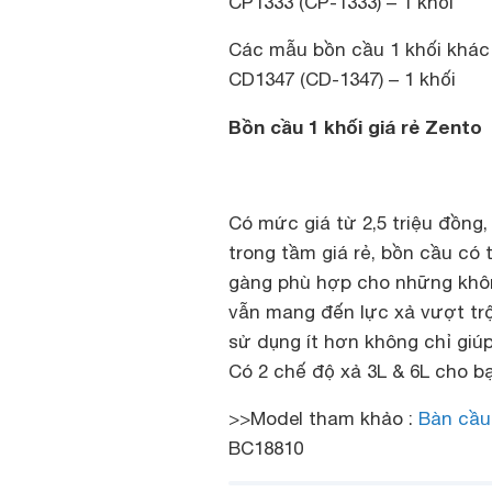
CP1333 (CP-1333) – 1 khối
Các mẫu bồn cầu 1 khối khác 
CD1347 (CD-1347) – 1 khối
Bồn cầu 1 khối giá rẻ Zento
Có mức giá từ 2,5 triệu đồng
trong tầm giá rẻ, bồn cầu có 
gàng phù hợp cho những khôn
vẫn mang đến lực xả vượt tr
sử dụng ít hơn không chỉ giú
Có 2 chế độ xả 3L & 6L cho b
>>Model tham khảo :
Bàn cầu
BC18810