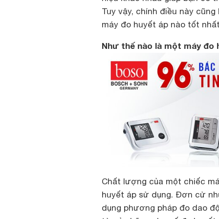
Tuy vậy, chính điều này cũn
máy đo huyết áp nào tốt nhấ
Như thế nào là một máy đo 
Chất lượng của một chiếc m
huyết áp sử dụng. Đơn cử n
dụng phương pháp đo dao độn