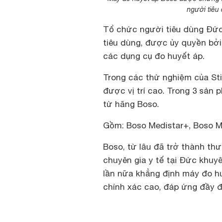
người tiêu
Tổ chức người tiêu dùng Đức
tiêu dùng, được ủy quyền bởi
các dụng cụ đo huyết áp.
Trong các thử nghiệm của St
được vị trí cao. Trong 3 sả
từ hãng Boso.
Gồm: Boso Medistar+, Boso M
Boso, từ lâu đã trở thành th
chuyên gia y tế tại Đức khuy
lần nữa khẳng định máy đo h
chính xác cao, đáp ứng đầy đ