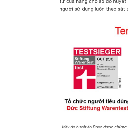
tử của hãng cho số đo huyết 
người sử dụng luôn theo sát 
Máy đo huyết áp Boso được chứng nh