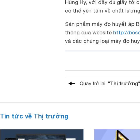
Hùng Hy, với đầy đủ giấy tờ 
có thể yên tâm về chất lượn
Sản phẩm máy đo huyết áp B
thông qua website
http://bos
và các chủng loại máy đo huy
"Thị trường
Quay trở lại
Tin tức về Thị trường