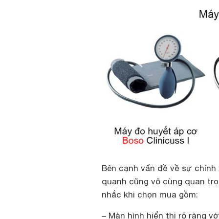
Bên cạnh vấn đề về sự chính 
quanh cũng vô cùng quan trọ
nhắc khi chọn mua gồm:
– Màn hình hiển thị rõ ràng v