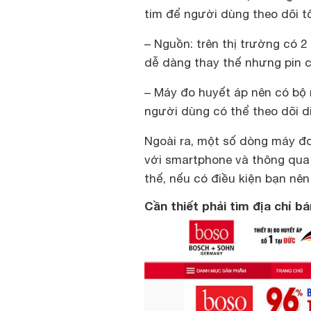
tim để người dùng theo dõi t
– Nguồn: trên thị trường có 2 
dễ dàng thay thế nhưng pin ch
– Máy đo huyết áp nên có bộ 
người dùng có thể theo dõi d
Ngoài ra, một số dòng máy đo
với smartphone và thông qua 
thế, nếu có điều kiện bạn nê
Cần thiết phải tìm địa chỉ b