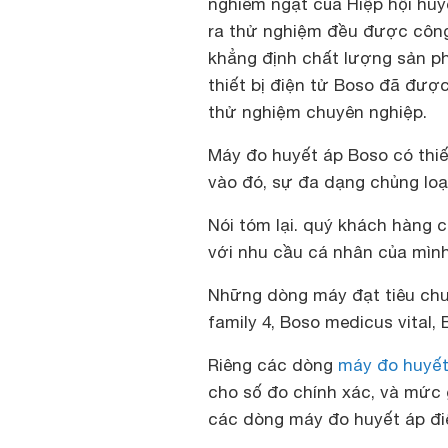
nghiêm ngặt của Hiệp hội huy
ra thử nghiệm đều được công 
khẳng định chất lượng sản 
thiết bị điện tử Boso đã đượ
thử nghiệm chuyên nghiệp.
Máy đo huyết áp Boso có thiế
vào đó, sự đa dạng chủng loạ
Nói tóm lại. quý khách hàng 
với nhu cầu cá nhân của mình
Những dòng máy đạt tiêu chu
family 4, Boso medicus vital,
Riêng các dòng
máy đo huyết
cho số đo chính xác, và mức gi
các dòng máy đo huyết áp đi