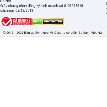
Hà Nội
Giấy chứng nhận đăng ký kinh doanh số 0106373516,
cấp ngày 02/12/2013
© 2013 - 2023 Bản quyền thuộc về Công ty cổ phần So Sánh Việt Nam