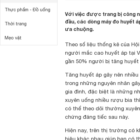
Thực phẩm - Đồ uống
Với việc được trang bị công n
đầu, các dòng máy đo huyết á
Thời trang
ưa chuộng.
Mẹo vặt
Theo số liệu thống kê của Hộ
người mắc cao huyết áp tại V
gần 50% người bị tăng huyết 
Tăng huyết áp gây nên nhiều 
trong những nguyên nhân gây 
gia đình, đặc biệt là những 
xuyên uống nhiều rượu bia t
có thể theo dõi thường xuyên
chứng đáng tiếc sau này.
Hiện nay, trên thị trường có
hiệu khác nhau giúp bạn có t