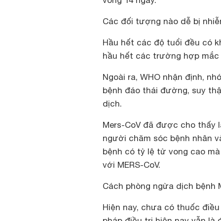
vòng 14 ngày.
Các đối tượng nào dễ bị nh
Hầu hết các độ tuổi đều có k
hầu hết các trường hợp mắc l
Ngoài ra, WHO nhận định, n
bệnh đáo thái đường, suy thậ
dịch.
Mers-CoV đã được cho thấy là
người chăm sóc bệnh nhân và
bệnh có tỷ lệ tử vong cao mà
với MERS-CoV.
Cách phòng ngừa dịch bệnh
Hiện nay, chưa có thuốc điề
pháp điều trị hiện nay vẫn là