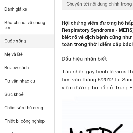
Chuyển tới nội dung chính trong 
Đánh giá xe
Hội chứng viêm đường hô hấp 
Báo chí nói về chúng
tôi
Respiratory Syndrome - MERS)
biết rõ về dịch bệnh cũng nh
Cuộc sống
toàn trong thời điểm cấp bách
Mẹ và Bé
Dấu hiệu nhận biết
Review sách
Tác nhân gây bệnh là virus t
tiên vào tháng 9/2012 tại Sau
Tư vấn nhạc cụ
viêm đường hô hấp ở Trung 
Sức khoẻ
Chăm sóc thú cưng
Thiết bị công nghiệp