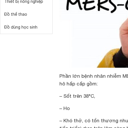
Thiết bị nông nghiệp
Đồ thể thao
Đồ dùng học sinh
Phần lớn bệnh nhân nhiễm M
hô hấp cấp gồm:
– Sốt trên 38°C,
– Ho
– Khó thở, có tổn thương nhu