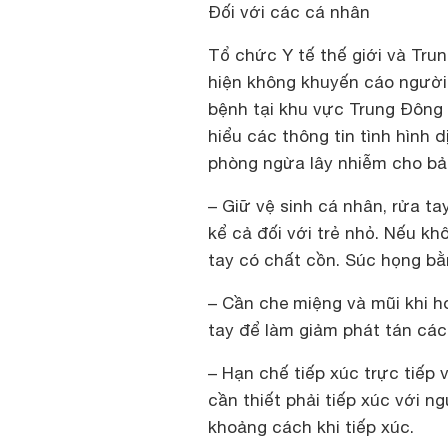
Đối với các cá nhân
Tổ chức Y tế thế giới và Tr
hiện không khuyến cáo người 
bệnh tại khu vực Trung Đông k
hiểu các thông tin tình hình 
phòng ngừa lây nhiễm cho bả
– Giữ vệ sinh cá nhân, rửa t
kể cả đối với trẻ nhỏ. Nếu k
tay có chất cồn. Súc họng b
– Cần che miệng và mũi khi h
tay để làm giảm phát tán các
– Hạn chế tiếp xúc trực tiếp 
cần thiết phải tiếp xúc với n
khoảng cách khi tiếp xúc.