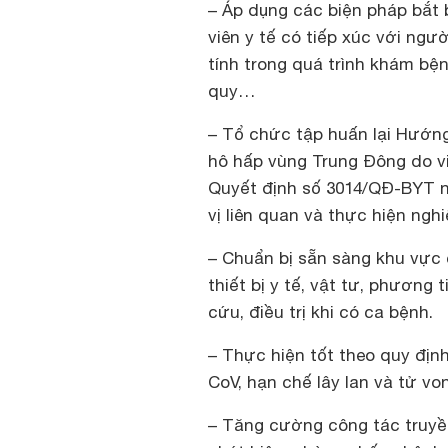
– Áp dụng các biện pháp bắt
viên y tế có tiếp xúc với ng
tính trong quá trình khám bệ
quy…
– Tổ chức tập huấn lại Hướn
hô hấp vùng Trung Đông do v
Quyết định số 3014/QĐ-BYT n
vị liên quan và thực hiện ng
– Chuẩn bị sẵn sàng khu vực c
thiết bị y tế, vật tư, phương
cứu, điều trị khi có ca bệnh.
– Thực hiện tốt theo quy định
CoV, hạn chế lây lan và tử vo
– Tăng cường công tác truy