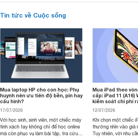
Tin tức về Cuộc sống
Mua laptop HP cho con học: Phụ
Mua iPad theo vòn
huynh nên ưu tiên độ bền, pin hay
cấp: iPad 11 (A16)
cấu hình?
kiểm soát chi phí 
17/07/2026
12/07/2026
Với học sinh, sinh viên, một chiếc máy
Khi chọn một chiếc i
tính xách tay không chỉ để học online
thường nhìn vào giá 
mà còn phục vụ làm bài tập, tra cứu,
Tuy nhiên, với nhu cầ