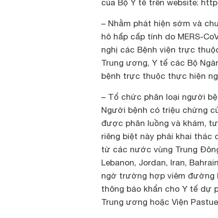
của Bộ Y tế trên website: htt
– Nhằm phát hiện sớm và chu
hô hấp cấp tính do MERS-CoV
nghị các Bệnh viện trực thuộ
Trung ương, Y tế các Bộ Ngà
bệnh trực thuộc thực hiện ng
– Tổ chức phân loại người b
Người bệnh có triệu chứng củ
được phân luồng và khám, tư 
riêng biệt này phải khai thá
từ các nước vùng Trung Đông
Lebanon, Jordan, Iran, Bahra
ngờ trường hợp viêm đường h
thông báo khẩn cho Y tế dự p
Trung ương hoặc Viện Pastue