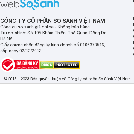
sạch cho cả gia đình.
sẽ so sánh 5 thương
tâm nhiều hiện nay: 
Demax, Hubert và Gi
CÔNG TY CỔ PHẦN SO SÁNH VIỆT NAM
Công cụ so sánh giá online - Không bán hàng
Trụ sở chính: Số 195 Khâm Thiên, Thổ Quan, Đống Đa,
Hà Nội
Giấy chứng nhận đăng ký kinh doanh số 0106373516,
cấp ngày 02/12/2013
© 2013 - 2023 Bản quyền thuộc về Công ty cổ phần So Sánh Việt Nam