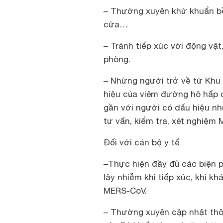
– Thường xuyên khử khuẩn bề
cửa…
– Tránh tiếp xúc với động vật
phòng.
– Những người trở về từ Khu
hiệu của viêm đường hô hấp c
gần với người có dấu hiệu nh
tư vấn, kiểm tra, xét nghiệm
Đối với cán bộ y tế
–
Thực hiện đầy đủ các biện 
lây nhiễm khi tiếp xúc, khi k
MERS-CoV.
– Thường xuyên cập nhật thô