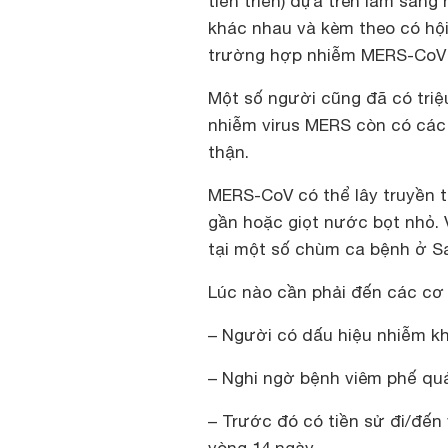
tiến triển) dựa trên lâm sàn
khác nhau và kèm theo có hội
trường hợp nhiễm MERS-CoV n
Một số người cũng đã có triệ
nhiễm virus MERS còn có các
thận.
MERS-CoV có thể lây truyền t
gần hoặc giọt nước bọt nhỏ. 
tại một số chùm ca bệnh ở Sa
Lúc nào cần phải đến các cơ 
– Người có dấu hiệu nhiễm kh
– Nghi ngờ bệnh viêm phế quả
– Trước đó có tiền sử đi/đến