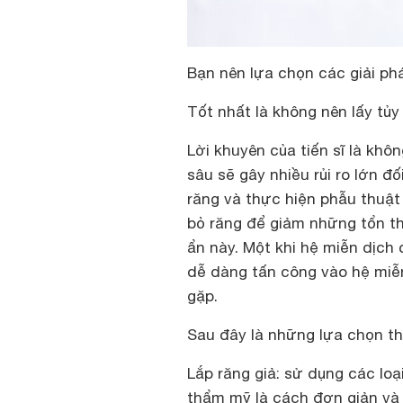
Bạn nên lựa chọn các giải phá
Tốt nhất là không nên lấy tủy
Lời khuyên của tiến sĩ là khôn
sâu sẽ gây nhiều rủi ro lớn đ
răng và thực hiện phẫu thuật 
bỏ răng để giảm những tổn t
ẩn này. Một khi hệ miễn dịch 
dễ dàng tấn công vào hệ miễ
gặp.
Sau đây là những lựa chọn tha
Lắp răng giả: sử dụng các loạ
thẩm mỹ là cách đơn giản và c