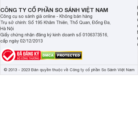
Demax, Hubert và Gi
CÔNG TY CỔ PHẦN SO SÁNH VIỆT NAM
Công cụ so sánh giá online - Không bán hàng
Trụ sở chính: Số 195 Khâm Thiên, Thổ Quan, Đống Đa,
Hà Nội
Giấy chứng nhận đăng ký kinh doanh số 0106373516,
cấp ngày 02/12/2013
© 2013 - 2023 Bản quyền thuộc về Công ty cổ phần So Sánh Việt Nam