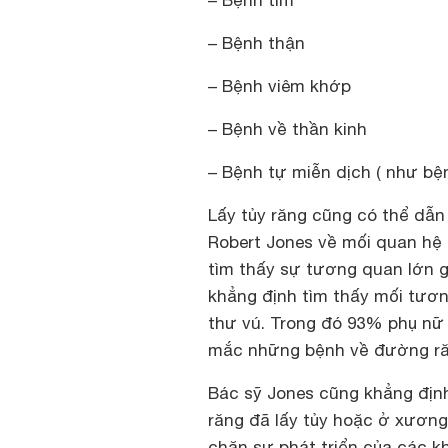
– Bệnh tim
– Bệnh thận
– Bệnh viêm khớp
– Bệnh về thần kinh
– Bệnh tự miễn dịch ( như bệ
Lấy tủy răng cũng có thể dẫn
Robert Jones về mối quan hệ g
tìm thấy sự tương quan lớn g
khẳng định tìm thấy mối tươ
thư vú. Trong đó 93% phụ nữ b
mắc những bệnh về đường ră
Bác sỹ Jones cũng khẳng định
răng đã lấy tủy hoặc ở xươn
chặn sự phát triển của các k