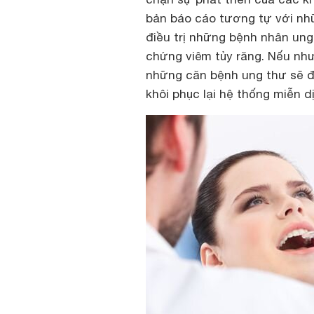
bản báo cáo tương tự với nhữ
điều trị những bệnh nhân ung
chứng viêm tủy răng. Nếu như 
những căn bệnh ung thư sẽ đơ
khôi phục lại hệ thống miễn d