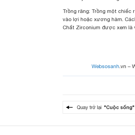
Trồng răng: Trồng một chiếc 
vào lợi hoặc xương hàm. Cách
Chất Zirconium được xem là v
Websosanh
.vn – 
"Cuộc sống"
Quay trở lại