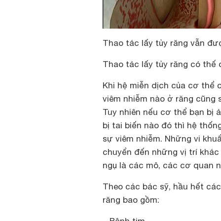
Thao tác lấy tủy răng vẫn đượ
Thao tác lấy tủy răng có thế
Khi hệ miễn dịch của cơ thể 
viêm nhiễm nào ở răng cũng sẽ 
Tuy nhiên nếu cơ thể bạn bị 
bị tai biến nào đó thì hệ thố
sự viêm nhiễm. Những vi khuẩ
chuyển đến những vị trí khác 
ngụ là các mô, các cơ quan nộ
Theo các bác sỹ, hầu hết các 
răng bao gồm: