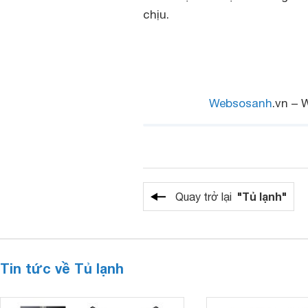
chịu.
Websosanh
.vn – 
"Tủ lạnh"
Quay trở lại
Tin tức về Tủ lạnh