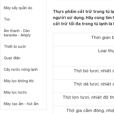
Máy sấy quần áo
Thực phẩm cất trữ trong tủ lạ
người sử dụng. Hãy cùng tìm 
Tivi
cất trữ tối đa trong tủ lạnh là
Âm thanh - Dàn
karaoke - Amply
Thời gian 
Thiết bị sưởi
Loại t
Quạt điện
Cây nước nóng lạnh
Thịt bò tươi, nhiệt
Máy lọc không khí
Thịt dê tươi, nhiệt
Máy lọc nước
Thịt lợn tươi, nhiệt độ t
Máy tạo ẩm - hút ẩm
Thịt gia cầm đông, nhi