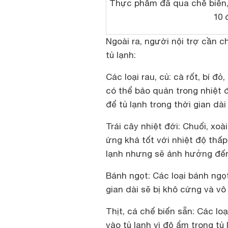
Thực phẩm đã qua chế biến, 
10 
Ngoài ra, người nội trợ cần
tủ lạnh:
Các loại rau, củ: cà rốt, bí 
có thể bảo quản trong nhiệt
để tủ lạnh trong thời gian dài
Trái cây nhiệt đới: Chuối, xoà
ứng khá tốt với nhiệt độ thấp
lạnh nhưng sẽ ảnh hưởng đến
Bánh ngọt: Các loại bánh ngọt
gian dài sẽ bị khô cứng và vô
Thịt, cá chế biến sẵn: Các lo
vào tủ lạnh vì độ ẩm trong tủ