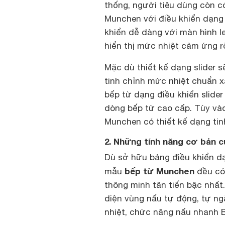
thống, người tiêu dùng còn 
Munchen với điều khiển dạng t
khiển dễ dàng với màn hình 
hiển thị mức nhiệt cảm ứng r
Mặc dù thiết kế dạng slider s
tinh chỉnh mức nhiệt chuẩn 
bếp từ dạng điều khiển slider
dòng bếp từ cao cấp. Tùy và
Munchen có thiết kế dạng tinh 
2. Những tính năng cơ bản 
Dù sở hữu bảng điều khiển dạ
bếp từ Munchen
mẫu
đều có
thông minh tân tiến bậc nhất
diện vùng nấu tự động, tự ngắ
nhiệt, chức năng nấu nhanh B