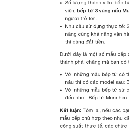
Số lượng thành viên: bếp từ
bếp từ 3 vùng nấu
Mu
viên,
người trở lên.
Nhu cầu sử dụng thực tế: S
năng cùng khả năng vận hà
thì càng đắt tiền.
Dưới đây là một số mẫu bếp 
thành phải chăng mà bạn có 
Với những mẫu bếp từ có th
nấu thì có các model sau:
Với những mẫu bếp từ sử d
đến như : Bếp từ Munchen 
Kết luận:
Tóm lại, nếu các bạ
mẫu bếp phù hợp theo nhu cầ
công suất thực tế, các chức 