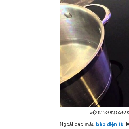
Bếp từ với mặt điều 
bếp điện từ
M
Ngoài các mẫu