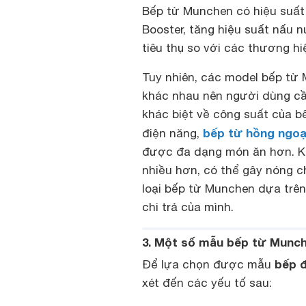
Bếp từ Munchen có hiệu suất
Booster, tăng hiệu suất nấu 
tiêu thụ so với các thương h
Tuy nhiên, các model bếp từ
khác nhau nên người dùng cần
khác biệt về công suất của b
bếp từ hồng ngoạ
điện năng,
được đa dạng món ăn hơn. Kh
nhiều hơn, có thể gây nóng c
loại bếp từ Munchen dựa trên
chi trả của mình.
3. Một số mẫu bếp từ Munc
bếp 
Để lựa chọn được mẫu
xét đến các yếu tố sau: