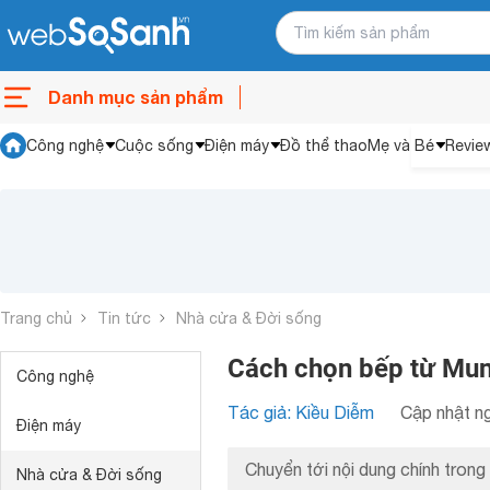
Danh mục sản phẩm
Công nghệ
Cuộc sống
Điện máy
Đồ thể thao
Mẹ và Bé
Revie
Trang chủ
Tin tức
Nhà cửa & Đời sống
Cách chọn bếp từ Mun
Công nghệ
Tác giả: Kiều Diễm
Cập nhật ng
Điện máy
Chuyển tới nội dung chính trong 
Nhà cửa & Đời sống