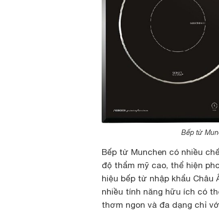
Bếp từ Mun
Bếp từ Munchen có nhiều chế 
độ thẩm mỹ cao, thể hiện ph
hiệu bếp từ nhập khẩu Châu Â
nhiều tính năng hữu ích có t
thơm ngon và đa dạng chỉ vớ