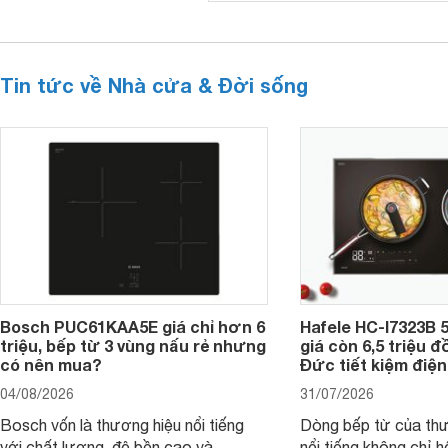
Tin tức về Nhà cửa & Đời sống
Bosch PUC61KAA5E giá chỉ hơn 6
Hafele HC-I7323B 5
triệu, bếp từ 3 vùng nấu rẻ nhưng
giá còn 6,5 triệu 
có nên mua?
Đức tiết kiệm điện
04/08/2026
31/07/2026
Bosch vốn là thương hiệu nổi tiếng
Dòng bếp từ của th
với chất lượng, độ bền cao và
nổi tiếng không chỉ hộ