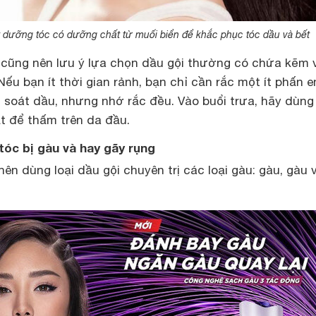
t dưỡng tóc có dưỡng chất từ muối biển để khắc phục tóc dầu và bết
 cũng nên lưu ý lựa chọn dầu gội thường có chứa kẽm 
ếu bạn ít thời gian rảnh, bạn chỉ cần rắc một ít phấn 
 soát dầu, nhưng nhớ rắc đều. Vào buổi trưa, hãy dùng
 để thấm trên da đầu.
 tóc bị gàu và hay gãy rụng
nên dùng loại dầu gội chuyên trị các loại gàu: gàu, gàu 