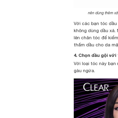
nên dùng thêm xị
Với các bạn tóc dầu
không dùng dầu xả. N
lên chân tóc để kiểm
thấm dầu cho da mặt
4. Chọn dầu gội với
Với loại tóc này bạn 
gàu ngứa.