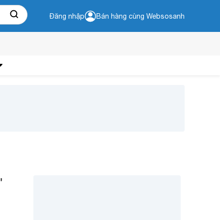
Đăng nhập
Bán hàng cùng Websosanh
"