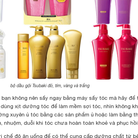
bộ dầu gội Tsubaki đỏ, tím, vàng và trắng
g bạn không nên sấy ngay bằng máy sấy tóc mà hãy để 
ó dùng xịt dưỡng tóc để làm mềm sợi tóc, nhìn không kh
ờng xuyên ủ tóc bằng các sản phẩm ủ hoặc làm bằng th
, nhuộm, duỗi khi tóc chưa hoàn toàn khoẻ và phục hồi
i chế độ ăn uống để có thể cung cấp dưỡng chất từ b