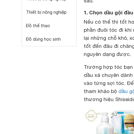
sau:
1. Chọn dầu gội đầu
Thiết bị nông nghiệp
Nếu có thể thì tốt h
Đồ thể thao
phần đuôi tóc đi khi
lại những chỗ khô, 
Đồ dùng học sinh
tốt đến đâu đi chăn
nguyên dạng được.
Trường hợp tóc bạn b
dầu xả chuyên dành 
vào từng sợi tóc. Để
tham khảo bộ
dầu gộ
thương hiệu Shiseid