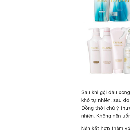
Sau khi gội đầu xon
khô tự nhiên, sau đ
Đồng thời chú ý thư
nhiên. Không nên uốn
Nên kết hợp thêm vớ