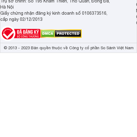
Trụ sở chính: Số 195 Khâm Thiên, Thổ Quan, Đống Đa,
Hà Nội
Giấy chứng nhận đăng ký kinh doanh số 0106373516,
cấp ngày 02/12/2013
© 2013 - 2023 Bản quyền thuộc về Công ty cổ phần So Sánh Việt Nam