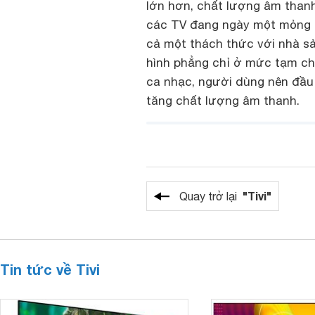
lớn hơn, chất lượng âm than
các TV đang ngày một mỏng h
cả một thách thức với nhà sả
hình phẳng chỉ ở mức tạm ch
ca nhạc, người dùng nên đầu 
tăng chất lượng âm thanh.
"Tivi"
Quay trở lại
Tin tức về Tivi