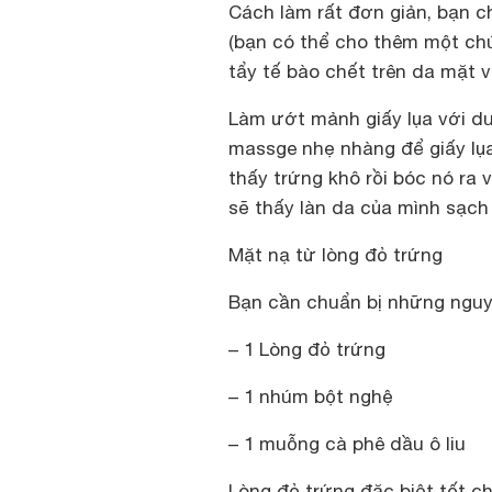
Cách làm rất đơn giản, bạn ch
(bạn có thể cho thêm một chú
tẩy tế bào chết trên da mặt v
Làm ướt mảnh giấy lụa với d
massge nhẹ nhàng để giấy lụa
thấy trứng khô rồi bóc nó ra 
sẽ thấy làn da của mình sạc
Mặt nạ từ lòng đỏ trứng
Bạn cần chuẩn bị những nguyê
– 1 Lòng đỏ trứng
– 1 nhúm bột nghệ
– 1 muỗng cà phê dầu ô liu
Lòng đỏ trứng đặc biệt tốt ch