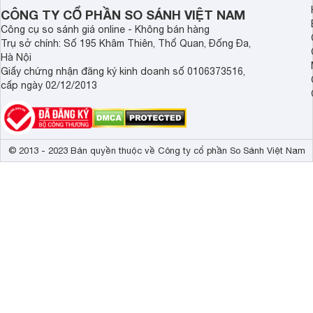
Demax, Hubert và Gi
CÔNG TY CỔ PHẦN SO SÁNH VIỆT NAM
Công cụ so sánh giá online - Không bán hàng
Trụ sở chính: Số 195 Khâm Thiên, Thổ Quan, Đống Đa,
Hà Nội
Giấy chứng nhận đăng ký kinh doanh số 0106373516,
cấp ngày 02/12/2013
© 2013 - 2023 Bản quyền thuộc về Công ty cổ phần So Sánh Việt Nam