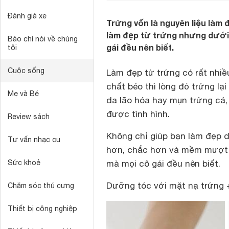
Đánh giá xe
Trứng vốn là nguyên liệu làm 
làm đẹp từ trứng nhưng dưới 
Báo chí nói về chúng
gái đều nên biết.
tôi
Cuộc sống
Làm đẹp từ trứng có rất nhiề
chất béo thì lòng đỏ trứng lại
Mẹ và Bé
da lão hóa hay mụn trứng cá, 
được tình hình.
Review sách
Không chỉ giúp bạn làm đẹp d
Tư vấn nhạc cụ
hơn, chắc hơn và mềm mượt h
Sức khoẻ
mà mọi cô gái đều nên biết.
Dưỡng tóc với mặt nạ trứng 
Chăm sóc thú cưng
Thiết bị công nghiệp