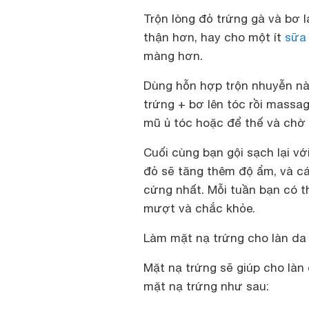
Trộn lòng đỏ trứng gà và bơ 
thận hơn, hay cho một ít
sữa
màng hơn.
Dùng hỗn hợp trộn nhuyễn nà
trứng + bơ lên tóc rồi massa
mũ ủ tóc hoặc để thế và chờ 
Cuối cùng bạn gội sạch lại vớ
đỏ sẽ tăng thêm độ ẩm, và c
cứng nhất. Mỗi tuần bạn có t
mượt và chắc khỏe.
Làm mặt nạ trứng cho làn da
Mặt nạ trứng sẽ giúp cho làn
mặt nạ trứng như sau: