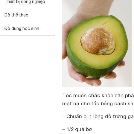
Thiết bị nông nghiệp
Đồ thể thao
Đồ dùng học sinh
Tóc muốn chắc khỏe cần phải
mặt nạ cho tốc bằng cách sa
– Chuẩn bị 1 lòng đỏ trứng gà
– 1/2 quả bơ