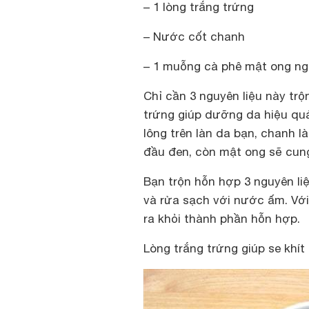
– 1 lòng trắng trứng
– Nước cốt chanh
– 1 muỗng cà phê mật ong ng
Chỉ cần 3 nguyên liệu này tr
trứng giúp dưỡng da hiệu quả 
lông trên làn da bạn, chanh 
đầu đen, còn mật ong sẽ cung
Bạn trộn hỗn hợp 3 nguyên liệ
và rửa sạch với nước ấm. Với
ra khỏi thành phần hỗn hợp.
Lòng trắng trứng giúp se khít