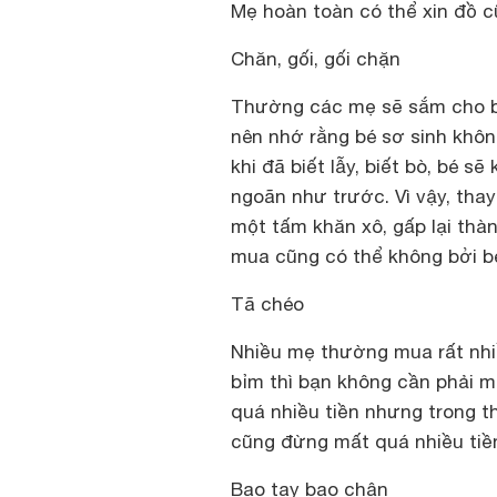
Mẹ hoàn toàn có thể xin đồ c
Chăn, gối, gối chặn
Thường các mẹ sẽ sắm cho bé
nên nhớ rằng bé sơ sinh không
khi đã biết lẫy, biết bò, bé 
ngoãn như trước. Vì vậy, tha
một tấm khăn xô, gấp lại thà
mua cũng có thể không bởi b
Tã chéo
Nhiều mẹ thường mua rất nhiề
bỉm thì bạn không cần phải m
quá nhiều tiền nhưng trong t
cũng đừng mất quá nhiều tiề
Bao tay bao chân