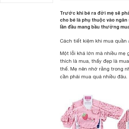
Trước khi bé ra đời mẹ sẽ ph
cho bé là phụ thuộc vào ngân
lần đầu mang bầu thường mua 
Cách tiết kiệm khi mua quần 
Một lỗi khá lớn mà nhiều mẹ 
thích là mua, thấy đẹp là m
thế. Mẹ nên nhớ rằng trong n
cần phải mua quá nhiều đâu.