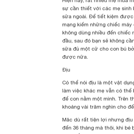
Hiện nay, rất nhiều mẹ mua m
sự cần thiết với các mẹ sinh
sữa ngoài. Để tiết kiệm được
mạng kiếm những chiếc máy 
không dùng nhiều đến chiếc 
đầu, sau đó bạn sẽ không cần
sữa đủ một cữ cho con bú bở
được nữa.
Địu
Có thể nói địu là một vật dụ
làm việc khác mẹ vẫn có thể 
để con nằm một mình. Trên thị
khoảng vài trăm nghìn cho đế
Măc dù rất tiện lợi nhưng địu
đến 36 tháng mà thôi, khi bé 