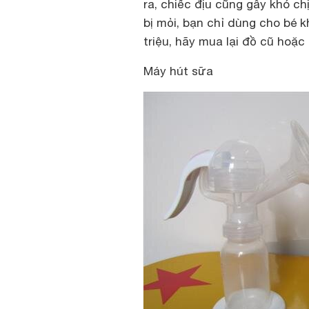
ra, chiếc địu cũng gây khó ch
bị mỏi, bạn chỉ dùng cho bé kh
triệu, hãy mua lại đồ cũ hoặc đ
Máy hút sữa