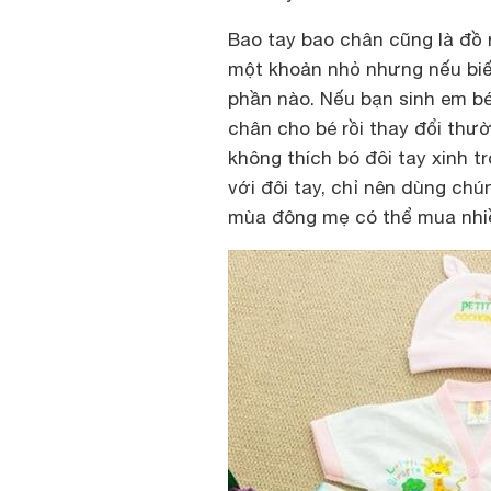
Bao tay bao chân cũng là đồ r
một khoản nhỏ nhưng nếu biết
phần nào. Nếu bạn sinh em b
chân cho bé rồi thay đổi thư
không thích bó đôi tay xinh t
với đôi tay, chỉ nên dùng chú
mùa đông mẹ có thể mua nhi