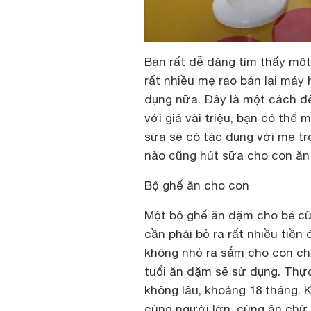
Bạn rất dễ dàng tìm thấy một
rất nhiều mẹ rao bán lại máy
dụng nữa. Đây là một cách để
với giá vài triệu, bạn có thể 
sữa sẽ có tác dụng với mẹ t
nào cũng hút sữa cho con ăn 
Bộ ghế ăn cho con
Một bộ ghế ăn dặm cho bé cũ
cần phải bỏ ra rất nhiều tiền
không nhỏ ra sắm cho con ch
tuổi ăn dặm sẽ sử dụng. Thực
không lâu, khoảng 18 tháng. K
cùng người lớn, cùng ăn chứ k