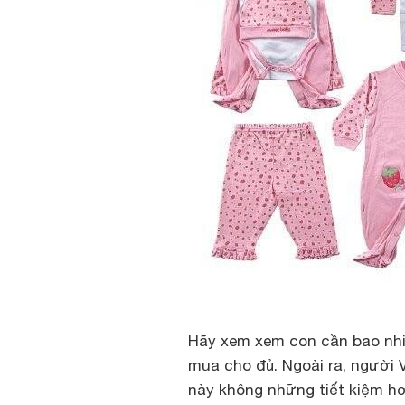
Hãy xem xem con cần bao nhiề
mua cho đủ. Ngoài ra, người V
này không những tiết kiệm 