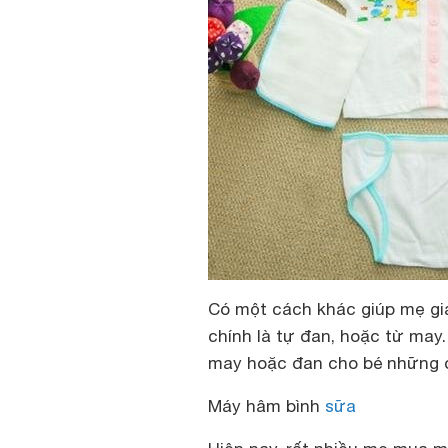
Có một cách khác giúp mẹ gi
chính là tự đan, hoặc từ may.
may hoặc đan cho bé những đô
Máy hâm bình
sữa