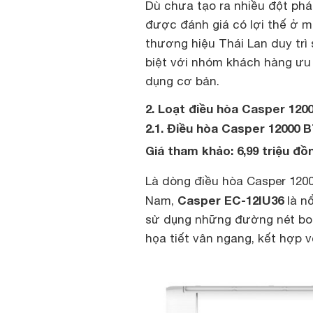
Dù chưa tạo ra nhiều đột phá
được đánh giá có lợi thế ở mứ
thương hiệu Thái Lan duy trì
biệt với nhóm khách hàng ưu 
dụng cơ bản.
2. Loạt điều hòa Casper 120
2.1. Điều hòa Casper 12000 B
Giá tham khảo: 6,99 triệu đồ
Là dòng điều hòa Casper 1200
Casper EC-12IU36
Nam,
là nổ
sử dụng những đường nét bo 
họa tiết vân ngang, kết hợp vớ