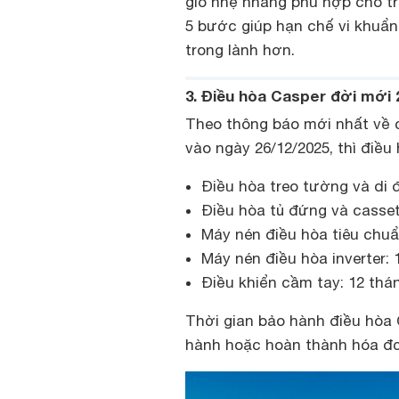
gió nhẹ nhàng phù hợp cho trẻ
5 bước giúp hạn chế vi khuẩn
trong lành hơn.
3. Điều hòa Casper đời mới
Theo thông báo mới nhất về 
vào ngày 26/12/2025, thì điều
Điều hòa treo tường và di 
Điều hòa tủ đứng và casset
Máy nén điều hòa tiêu chuẩn
Máy nén điều hòa inverter: 
Điều khiển cầm tay: 12 thá
Thời gian bảo hành điều hòa 
hành hoặc hoàn thành hóa đơ