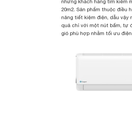
những khách hàng tìm kiếm mộ
20m2. Sản phẩm thuộc điều hò
năng tiết kiệm điện, dẫu vậy 
quả chỉ với một nút bấm, tự 
gió phù hợp nhằm tối ưu điện 