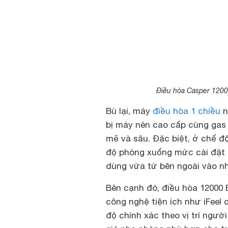
Điều hòa Casper 120
Bù lại, máy
điều hòa 1 chiều
n
bị máy nén cao cấp cùng gas
mẽ và sâu. Đặc biệt, ở chế 
độ phòng xuống mức cài đặt c
dùng vừa từ bên ngoài vào nh
Bên cạnh đó, điều hòa 12000
công nghệ tiện ích như iFeel 
độ chính xác theo vị trí ngườ