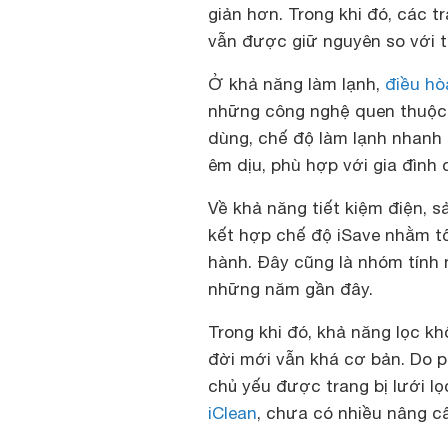
giản hơn. Trong khi đó, các 
vẫn được giữ nguyên so với t
Ở khả năng làm lạnh,
điều hò
những công nghệ quen thuộc nh
dùng, chế độ làm lạnh nhanh 
êm dịu, phù hợp với gia đình 
Về khả năng tiết kiệm điện, 
kết hợp chế độ iSave nhằm tố
hành. Đây cũng là nhóm tính 
những năm gần đây.
Trong khi đó, khả năng lọc k
đời mới vẫn khá cơ bản. Do 
chủ yếu được trang bị lưới lọ
iClean
, chưa có nhiều nâng c