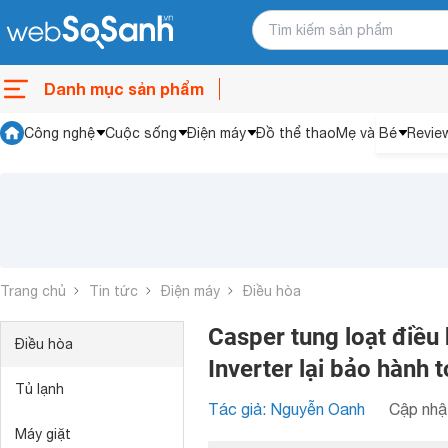
Danh mục sản phẩm
Công nghệ
Cuộc sống
Điện máy
Đồ thể thao
Mẹ và Bé
Revie
Trang chủ
Tin tức
Điện máy
Điều hòa
Casper tung loạt điều
Điều hòa
Inverter lại bảo hành 
Tủ lạnh
Tác giả: Nguyễn Oanh
Cập nhật
Máy giặt