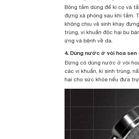
Bông tắm dùng để kì cọ và tẩ
đựng xà phòng sau khi tắm. 
không chịu vệ sinh khay đựng 
trùng, vi khuẩn độc hại bu bá
ứng và bệnh về da.
4. Dùng nước ở vòi hoa sen
Đừng có dùng nước ở vòi hoa 
các vi khuẩn, kí sinh trùng, 
hại cho sức khỏe nếu đưa tr