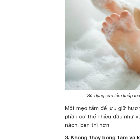
Sử dụng sữa tắm khắp toàn
Một mẹo tắm để lưu giữ hươn
phần cơ thể nhiều dầu như v
nách, bẹn thì hơn.
3. Không thay bông tắm và 