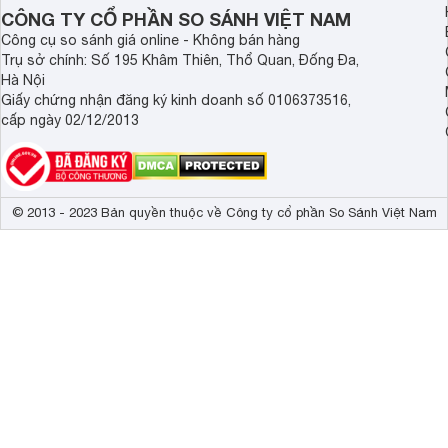
Demax, Hubert và Gi
CÔNG TY CỔ PHẦN SO SÁNH VIỆT NAM
Công cụ so sánh giá online - Không bán hàng
Trụ sở chính: Số 195 Khâm Thiên, Thổ Quan, Đống Đa,
Hà Nội
Giấy chứng nhận đăng ký kinh doanh số 0106373516,
cấp ngày 02/12/2013
© 2013 - 2023 Bản quyền thuộc về Công ty cổ phần So Sánh Việt Nam