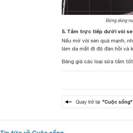
Đừng dùng nướ
5. Tắm trực tiếp dưới vòi 
Nếu mở vòi sen quá mạnh, nhữ
làm da mất đi độ đàn hồi và 
Bảng giá các loại sữa tắm tố
"Cuộc sống"
Quay trở lại
Tin tức về Cuộc sống