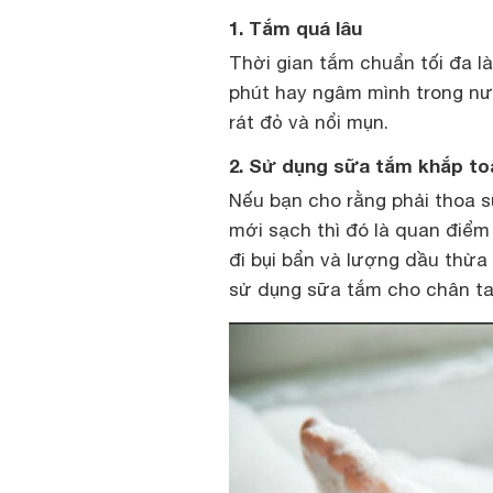
1. Tắm quá lâu
Thời gian tắm chuẩn tối đa l
phút hay ngâm mình trong nướ
rát đỏ và nổi mụn.
2. Sử dụng sữa tắm khắp to
Nếu bạn cho rằng phải thoa 
mới sạch thì đó là quan điểm 
đi bụi bẩn và lượng dầu thừa 
sử dụng sữa tắm cho chân tay