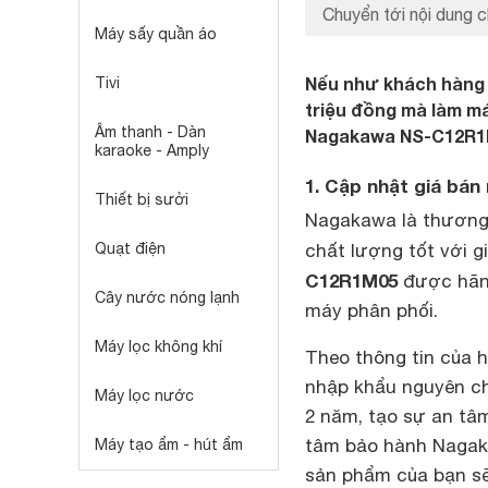
Chuyển tới nội dung c
Máy sấy quần áo
Nếu như khách hàng 
Tivi
triệu đồng mà làm m
Âm thanh - Dàn
Nagakawa NS-C12R1
karaoke - Amply
1. Cập nhật giá bá
Thiết bị sưởi
Nagakawa là thương 
Quạt điện
chất lượng tốt với g
C12R1M05
được hãng
Cây nước nóng lạnh
máy phân phối.
Máy lọc không khí
Theo thông tin của 
nhập khẩu nguyên c
Máy lọc nước
2 năm, tạo sự an tâ
tâm bảo hành Nagaka
Máy tạo ẩm - hút ẩm
sản phẩm của bạn s