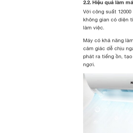
2.2. Hiệu quả làm 
Với công suất 1200
không gian có diện 
làm việc.
Máy có khả năng làm 
cảm giác dễ chịu ng
phát ra tiếng ồn, tạo
ngơi.