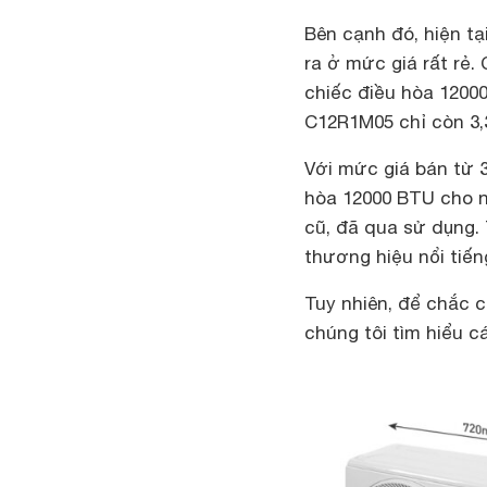
Bên cạnh đó, hiện tạ
ra ở mức giá rất rẻ.
chiếc điều hòa 12000
C12R1M05 chỉ còn 3,3
Với mức giá bán từ 3
hòa 12000 BTU cho n
cũ, đã qua sử dụng.
thương hiệu nổi tiến
Tuy nhiên, để chắc 
chúng tôi tìm hiểu