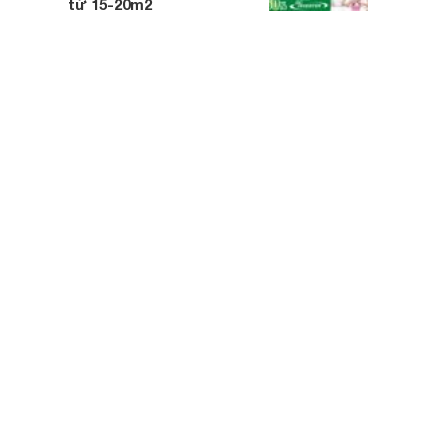
từ 15-20m2