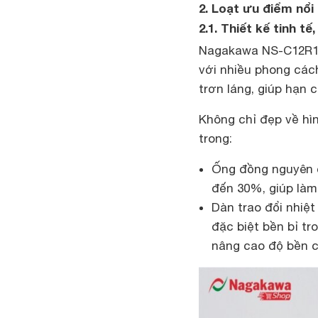
2. Loạt ưu điểm nổ
2.1. Thiết kế tinh tế
Nagakawa NS-C12R1M0
với nhiều phong cách
trơn láng, giúp hạn 
Không chỉ đẹp về hì
trong:
Ống đồng nguyên c
đến 30%, giúp làm 
Dàn trao đổi nhiệ
đặc biệt bền bỉ tr
nâng cao độ bền c