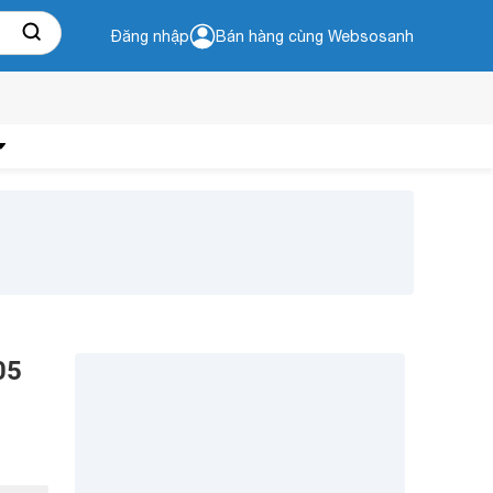
Đăng nhập
Bán hàng cùng Websosanh
05