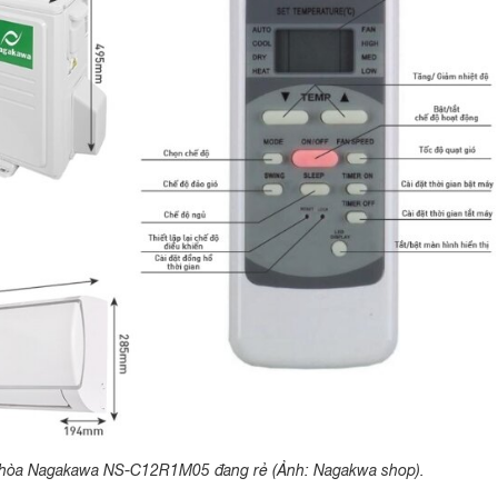
 hòa Nagakawa NS-C12R1M05 đang rẻ (Ảnh: Nagakwa shop).