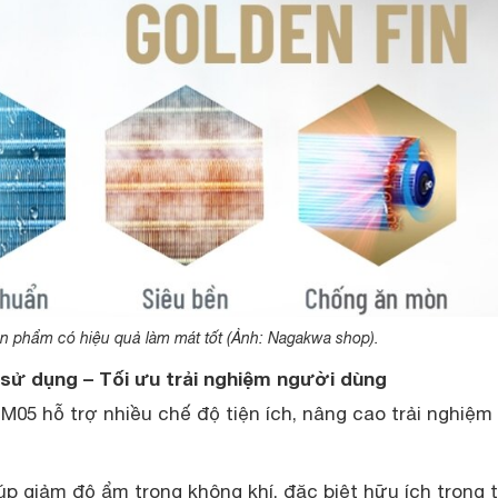
n phẩm có hiệu quả làm mát tốt (Ảnh: Nagakwa shop).
 sử dụng – Tối ưu trải nghiệm người dùng
5 hỗ trợ nhiều chế độ tiện ích, nâng cao trải nghiệm
p giảm độ ẩm trong không khí, đặc biệt hữu ích trong 