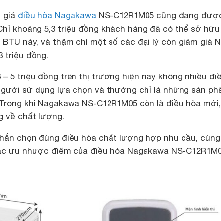
i giá
điều hòa Nagakawa
NS-C12R1M05 cũng đang đượ
 Chỉ khoảng 5,3 triệu đồng khách hàng đã có thể sở hữu
 BTU này, và thậm chí một số các đại lý còn giảm giá 
 triệu đồng.
 – 5 triệu đồng trên thị trường hiện nay không nhiều đi
gười sử dụng lựa chọn và thường chỉ là những sản p
 Trong khi Nagakawa NS-C12R1M05 còn là điều hòa mới,
g về chất lượng.
chắn chọn đúng điều hòa chất lượng hợp nhu cầu, cùng
 các ưu nhược điểm của điều hòa Nagakawa NS-C12R1M0