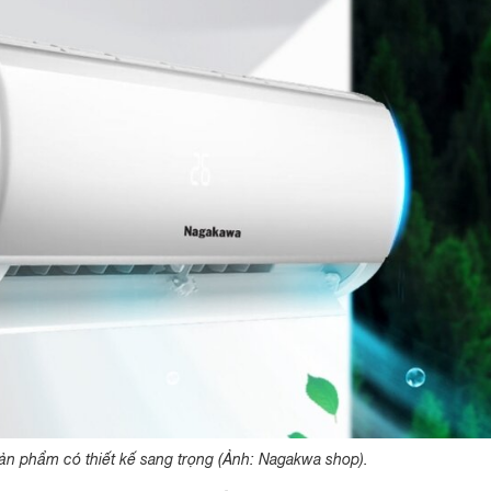
ản phẩm có thiết kế sang trọng (Ảnh: Nagakwa shop).