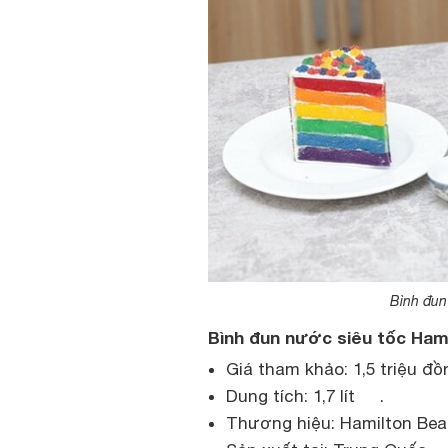
Bình đun
Bình đun nước siêu tốc Ham
Giá tham khảo: 1,5 triệu đồ
Dung tích: 1,7 lít .
Thương hiệu: Hamilton Bea