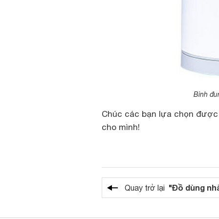
Bình đun
Chúc các bạn lựa chọn được 
cho mình!
"Đồ dùng nh
Quay trở lại