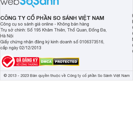
mang lại sự thoải mái và sang trọng
Cùng Websosanh.vn đ
trong từng khoảnh khắc quây quần.
tính năng nổi bật củ
CÔNG TY CỔ PHẦN SO SÁNH VIỆT NAM
Công cụ so sánh giá online - Không bán hàng
Trụ sở chính: Số 195 Khâm Thiên, Thổ Quan, Đống Đa,
Hà Nội
Giấy chứng nhận đăng ký kinh doanh số 0106373516,
cấp ngày 02/12/2013
© 2013 - 2023 Bản quyền thuộc về Công ty cổ phần So Sánh Việt Nam