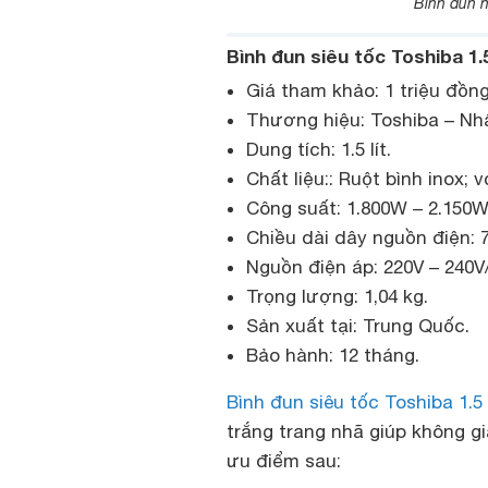
Bình đun 
Bình đun siêu tốc Toshiba 1.
Giá tham khảo: 1 triệu đồng
Thương hiệu: Toshiba – Nh
Dung tích: 1.5 lít.
Chất liệu:: Ruột bình inox; 
Công suất: 1.800W – 2.150W
Chiều dài dây nguồn điện: 
Nguồn điện áp: 220V – 240V
Trọng lượng: 1,04 kg.
Sản xuất tại: Trung Quốc.
Bảo hành: 12 tháng.
Bình đun siêu tốc Toshiba 1.5
trắng trang nhã giúp không g
ưu điểm sau: