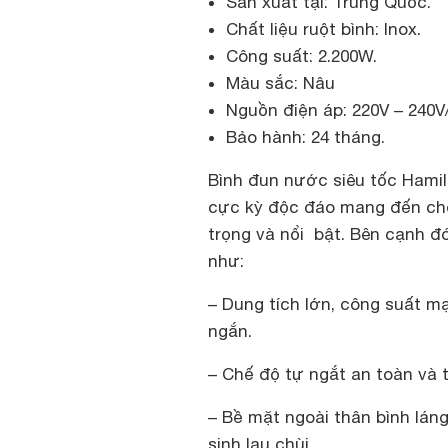
Sản xuất tại: Trung Quốc.
Chất liệu ruột bình: Inox.
Công suất: 2.200W.
Màu sắc: Nâu
Nguồn điện áp: 220V – 240V
Bảo hành: 24 tháng.
Bình đun nước siêu tốc Hamil
cực kỳ độc đáo mang đến ch
trọng và nổi bật. Bên cạnh đ
như:
– Dung tích lớn, công suất m
ngắn.
– Chế độ tự ngắt an toàn và t
– Bề mặt ngoài thân bình lán
sinh lau chùi.