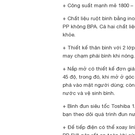
+ Công suất mạnh mẽ 1800 – 
+ Chất liệu ruột bình bằng i
PP không BPA. Cả hai chất li
khỏe.
+ Thiết kế thân bình với 2 lớ
may chạm phải bình khi nóng.
+ Nắp mở có thiết kế đơn giả
45 độ, trong đó, khi mở ở góc
phả vào mặt người dùng; còn 
nước và vệ sinh bình.
+ Bình đun siêu tốc Toshiba 1
bạn theo dõi quá trình đun n
+ Đế tiếp điện có thể xoay l