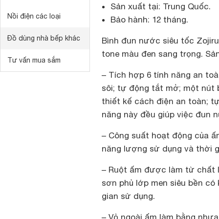
Sản xuất tại: Trung Quốc.
Nồi điện các loại
Bảo hành: 12 tháng.
Đồ dùng nhà bếp khác
Bình đun nước siêu tốc Zojiru
tone màu đen sang trọng. Sả
Tư vấn mua sắm
– Tích hợp 6 tính năng an toà
sôi; tự động tắt mở; một nút 
thiết kế cách điện an toàn; t
năng này đều giúp việc đun n
– Công suất hoạt động của ấm
năng lượng sử dụng và thời g
– Ruột ấm được làm từ chất l
sơn phủ lớp men siêu bền có 
gian sử dụng.
– Vỏ ngoài ấm làm bằng nhựa 