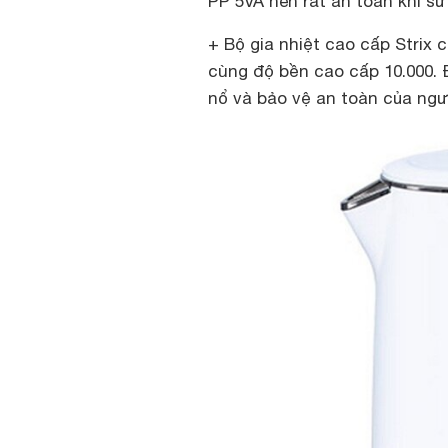
PP 5VA nên rất an toàn khi sử
+ Bộ gia nhiệt cao cấp Strix
cùng độ bền cao cấp 10.000. 
nổ và bảo vệ an toàn của ngư