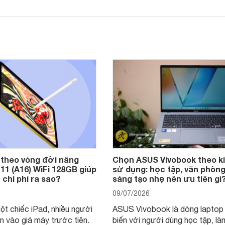
 theo vòng đời nâng
Chọn ASUS Vivobook theo k
 11 (A16) WiFi 128GB giúp
sử dụng: học tập, văn phòng
 chi phí ra sao?
sáng tạo nhẹ nên ưu tiên gì
09/07/2026
ột chiếc iPad, nhiều người
ASUS Vivobook là dòng laptop
n vào giá máy trước tiên.
biến với người dùng học tập, là