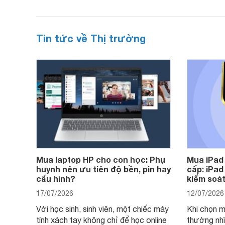
Tin tức về Thị trường
Mua laptop HP cho con học: Phụ
Mua iPad
huynh nên ưu tiên độ bền, pin hay
cấp: iPad
cấu hình?
kiểm soát
17/07/2026
12/07/2026
Với học sinh, sinh viên, một chiếc máy
Khi chọn m
tính xách tay không chỉ để học online
thường nhì