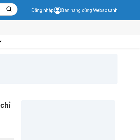
Đăng nhập
Bán hàng cùng Websosanh
 chỉ