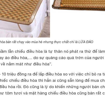
 hòa bán rất chạy vào mùa hè nhưng thực chất chỉ là LỪA ĐẢO
ầm lẫn chiếu điều hòa là tự thân nó phát ra thứ để là
ay áo điều hòa,… do sự quảng cáo quá trớn của người
 về nằm mát như điều hòa”.
 10 triệu đồng ra để lắp điều hòa so với việc chỉ bỏ ra 
hiếc chiếu điều hòa thì hẳn ai cũng sẵn lòng để mua ch
 điều hòa rồi. Đó cũng là lý do khiến những người bán ch
hư tôm tươi và mặt hàng chiếu điều hòa cũng bán rất 