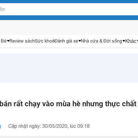
Khác
 Bé
Review sách
Sức khoẻ
Đánh giá xe
Nhà cửa & Đời sống
 bán rất chạy vào mùa hè nhưng thực chất
g
Cập nhật ngày: 30/05/2020, lúc 09:18