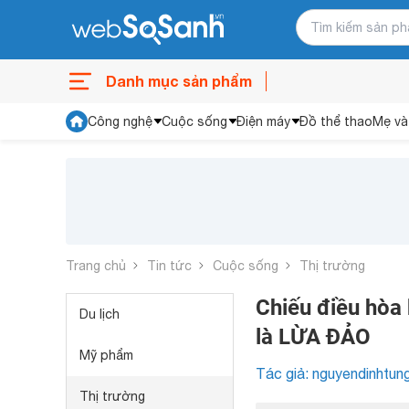
Danh mục sản phẩm
Công nghệ
Cuộc sống
Điện máy
Đồ thể thao
Mẹ và
Trang chủ
Tin tức
Cuộc sống
Thị trường
Chiếu điều hòa
Du lịch
là LỪA ĐẢO
Mỹ phẩm
Tác giả: nguyendinhtun
Thị trường