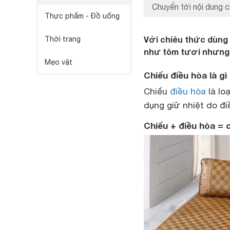
Chuyển tới nội dung c
Thực phẩm - Đồ uống
Với chiêu thức dùng 
Thời trang
như tôm tươi nhưng s
Mẹo vặt
Chiếu điều hòa là gì
Chiếu
điều hòa
là lo
dụng giữ nhiệt do đi
Chiếu + điều hòa = 