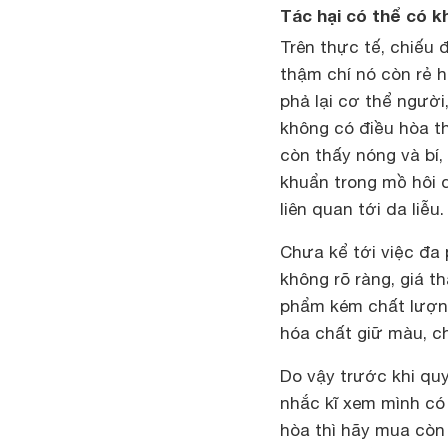
Tác hại có thể có k
Trên thực tế, chiếu 
thậm chí nó còn rẻ h
phả lại cơ thể người
không có điều hòa t
còn thấy nóng và bí,
khuẩn trong mồ hôi 
liên quan tới da liễu.
Chưa kể tới việc đa 
không rõ ràng, giá t
phẩm kém chất lượn
hóa chất giữ màu, c
Do vậy trước khi qu
nhắc kĩ xem mình c
hòa thì hãy mua còn