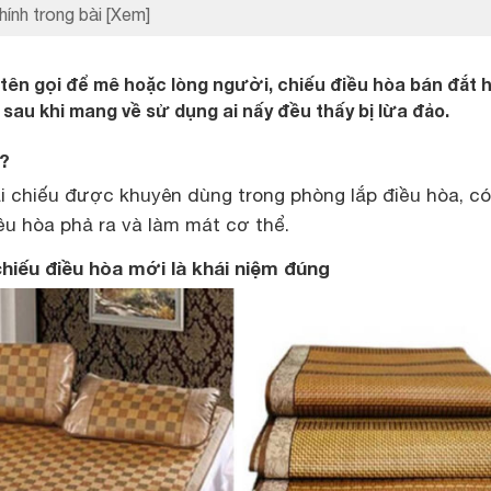
hính trong bài
[Xem]
tên gọi để mê hoặc lòng người, chiếu điều hòa bán đắt 
au khi mang về sử dụng ai nấy đều thấy bị lừa đảo.
 ?
ại chiếu được khuyên dùng trong phòng lắp điều hòa, có
ều hòa phả ra và làm mát cơ thể.
chiếu điều hòa mới là khái niệm đúng