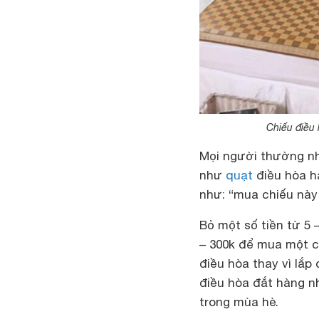
Chiếu điều
Mọi người thường nh
như
quạt
điều hòa h
như: “mua chiếu này
Bỏ một số tiền từ 5 –
– 300k để mua một c
điều hòa thay vì lắp
điều hòa đắt hàng n
trong mùa hè.